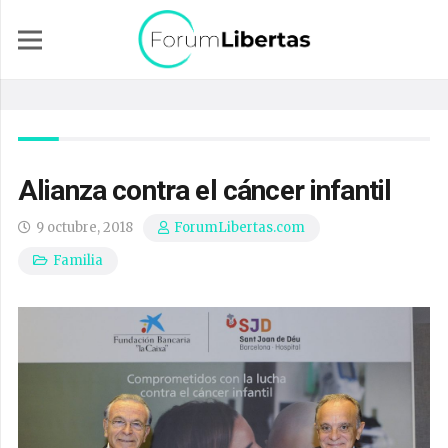
Alianza contra el cáncer infantil
9 octubre, 2018
ForumLibertas.com
Familia