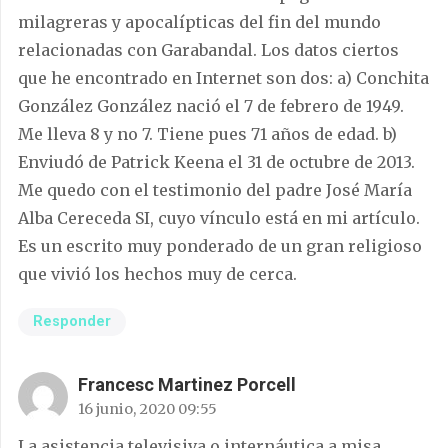
milagreras y apocalípticas del fin del mundo
relacionadas con Garabandal. Los datos ciertos
que he encontrado en Internet son dos: a) Conchita
González González nació el 7 de febrero de 1949.
Me lleva 8 y no 7. Tiene pues 71 años de edad. b)
Enviudó de Patrick Keena el 31 de octubre de 2013.
Me quedo con el testimonio del padre José María
Alba Cereceda SI, cuyo vínculo está en mi artículo.
Es un escrito muy ponderado de un gran religioso
que vivió los hechos muy de cerca.
Responder
Francesc Martinez Porcell
16 junio, 2020 09:55
La asistencia televisiva o internáutica a misa