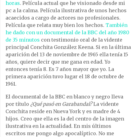
horas
. Película actual que he visionado desde mi
pc a la calma. Película ilustrativa de unos hechos
acaecidos a cargo de actores no profesionales.
Película que relata muy bien los hechos.
También
he dado con un documental de la BBC del año 1980
de 35 minutos
con testimonio oral de la vidente
principal Conchita González Keena. Si en la última
aparición del 13 de noviembre de 1965 ella tenía 15
años, quiere decir que me gana en edad. Yo
entonces tenía 8. Es 7 años mayor que yo. La
primera aparición tuvo lugar el 18 de octubre de
1961.
El documental de la BBC en blanco y negro lleva
por título
¿Qué pasó en Garabandal?
La vidente
Conchita reside en Nueva York y es madre de 4
hijos. Creo que ella es la del centro de la imagen
ilustrativa en la actualidad. En mis últimos
escritos me pongo algo apocalíptico. No me