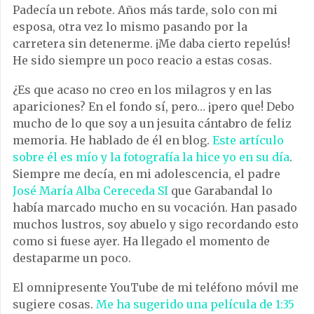
Padecía un rebote. Años más tarde, solo con mi
esposa, otra vez lo mismo pasando por la
carretera sin detenerme. ¡Me daba cierto repelús!
He sido siempre un poco reacio a estas cosas.
¿Es que acaso no creo en los milagros y en las
apariciones? En el fondo sí, pero… ¡pero que! Debo
mucho de lo que soy a un jesuita cántabro de feliz
memoria. He hablado de él en blog.
Este artículo
sobre él es mío y la fotografía la hice yo en su día
.
Siempre me decía, en mi adolescencia, el padre
José María Alba Cereceda SI
que Garabandal lo
había marcado mucho en su vocación. Han pasado
muchos lustros, soy abuelo y sigo recordando esto
como si fuese ayer. Ha llegado el momento de
destaparme un poco.
El omnipresente YouTube de mi teléfono móvil me
sugiere cosas.
Me ha sugerido una película de 1:35