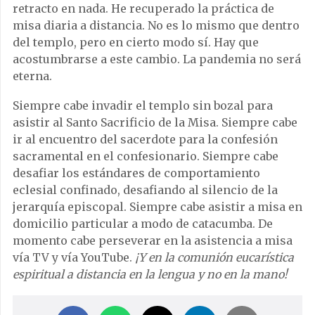
retracto en nada. He recuperado la práctica de
misa diaria a distancia. No es lo mismo que dentro
del templo, pero en cierto modo sí. Hay que
acostumbrarse a este cambio. La pandemia no será
eterna.
Siempre cabe invadir el templo sin bozal para
asistir al Santo Sacrificio de la Misa. Siempre cabe
ir al encuentro del sacerdote para la confesión
sacramental en el confesionario. Siempre cabe
desafiar los estándares de comportamiento
eclesial confinado, desafiando al silencio de la
jerarquía episcopal. Siempre cabe asistir a misa en
domicilio particular a modo de catacumba. De
momento cabe perseverar en la asistencia a misa
vía TV y vía YouTube.
¡Y en la comunión eucarística
espiritual a distancia en la lengua y no en la mano!