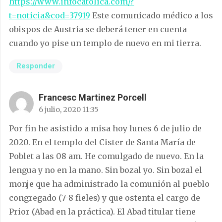
https://www.infocatolica.com/?
t=noticia&cod=37919
Este comunicado médico a los
obispos de Austria se deberá tener en cuenta
cuando yo pise un templo de nuevo en mi tierra.
Responder
Francesc Martinez Porcell
6 julio, 2020 11:35
Por fin he asistido a misa hoy lunes 6 de julio de
2020. En el templo del Cister de Santa María de
Poblet a las 08 am. He comulgado de nuevo. En la
lengua y no en la mano. Sin bozal yo. Sin bozal el
monje que ha administrado la comunión al pueblo
congregado (7-8 fieles) y que ostenta el cargo de
Prior (Abad en la práctica). El Abad titular tiene