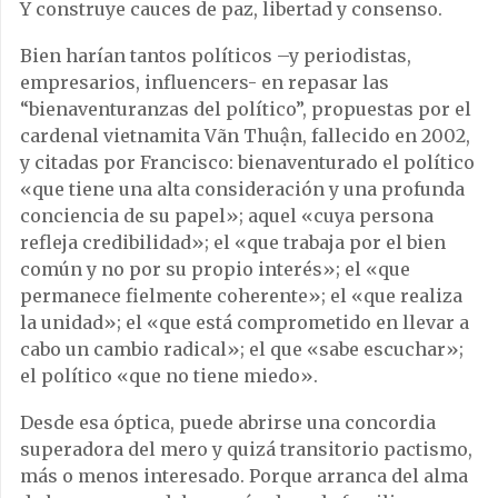
Y construye cauces de paz, libertad y consenso.
Bien harían tantos políticos –y periodistas,
empresarios, influencers- en repasar las
“bienaventuranzas del político”, propuestas por el
cardenal vietnamita Vãn Thuận, fallecido en 2002,
y citadas por Francisco: bienaventurado el político
«que tiene una alta consideración y una profunda
conciencia de su papel»; aquel «cuya persona
refleja credibilidad»; el «que trabaja por el bien
común y no por su propio interés»; el «que
permanece fielmente coherente»; el «que realiza
la unidad»; el «que está comprometido en llevar a
cabo un cambio radical»; el que «sabe escuchar»;
el político «que no tiene miedo».
Desde esa óptica, puede abrirse una concordia
superadora del mero y quizá transitorio pactismo,
más o menos interesado. Porque arranca del alma