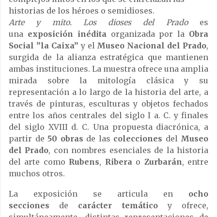
historias de los héroes o semidioses.
Arte y mito. Los dioses del Prado
es
una
exposición
inédita
organizada por la
Obra
Social ”la Caixa”
y el
Museo Nacional del Prado
,
surgida de la alianza estratégica que mantienen
ambas instituciones. La muestra ofrece una amplia
mirada sobre la mitología clásica y su
representación a lo largo de la historia del arte, a
través de pinturas, esculturas y objetos fechados
entre los años centrales del siglo I a. C. y finales
del siglo XVIII d. C. Una propuesta diacrónica, a
partir de
50 obras
de las
colecciones
del
Museo
del Prado
, con nombres esenciales de la historia
del arte como
Rubens
,
Ribera
o
Zurbarán
, entre
muchos otros.
La exposición se articula en
ocho
secciones
de
carácter
temático
y ofrece,
simultáneamente, distintas representaciones de