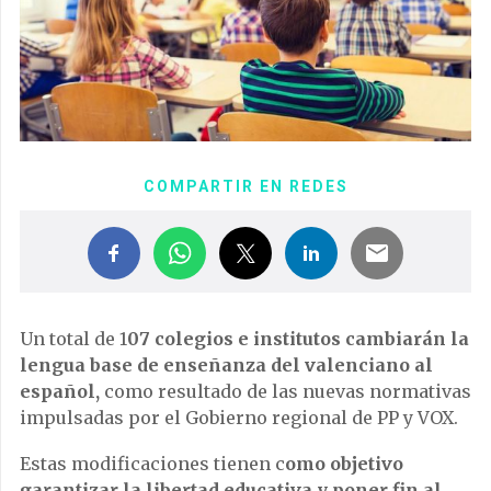
COMPARTIR EN REDES
Un total de 1
07 colegios e institutos cambiarán la
lengua base de enseñanza del valenciano al
español,
como resultado de las nuevas normativas
impulsadas por el Gobierno regional de PP y VOX.
Estas modificaciones tienen c
omo objetivo
garantizar la libertad educativa y poner fin al