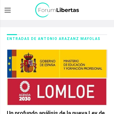
ENTRADAS DE ANTONIO ARAZANZ MAYOLAS
Un profundo análisis de la nueva Ley de