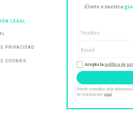
O
¡Únete a nuestra
gra
IÓN LEGAL
AL
DE PRIVACIDAD
DE COOKIES
Acepto la
política de pr
Puede consultar más informació
de tratamiento
aquí
.