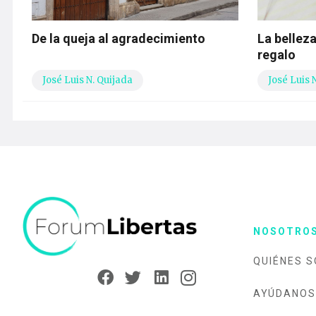
De la queja al agradecimiento
La bellez
regalo
José Luis N. Quijada
José Luis 
NOSOTRO
QUIÉNES 
AYÚDANOS