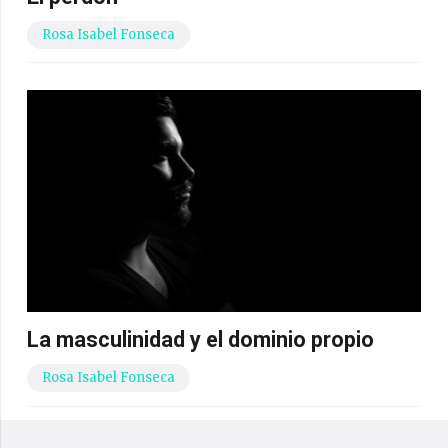
Rosa Isabel Fonseca
La masculinidad y el dominio propio
Rosa Isabel Fonseca