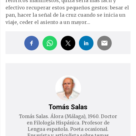
retóricos manifiestos, quizá sería más fácil y
efectivo recuperar estos pequeños gestos: besar el
pan, hacer la señal de la cruz cuando se inicia un
viaje, ceder el asiento a un mayor…
Tomás Salas
Tomás Salas. Álora (Málaga), 1960. Doctor
en Filología Hispánica. Profesor de
Lengua española. Poeta ocasional.
Ensayista y articulista sobre temas