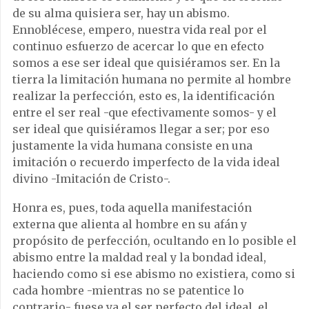
de su alma quisiera ser, hay un abismo.
Ennoblécese, empero, nuestra vida real por el
continuo esfuerzo de acercar lo que en efecto
somos a ese ser ideal que quisiéramos ser. En la
tierra la limitación humana no permite al hombre
realizar la perfección, esto es, la identificación
entre el ser real -que efectivamente somos- y el
ser ideal que quisiéramos llegar a ser; por eso
justamente la vida humana consiste en una
imitación o recuerdo imperfecto de la vida ideal
divino -Imitación de Cristo-.
Honra es, pues, toda aquella manifestación
externa que alienta al hombre en su afán y
propósito de perfección, ocultando en lo posible el
abismo entre la maldad real y la bondad ideal,
haciendo como si ese abismo no existiera, como si
cada hombre -mientras no se patentice lo
contrario- fuese ya el ser perfecto del ideal, el