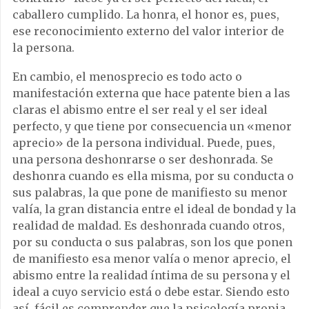
caballero cumplido. La honra, el honor es, pues,
ese reconocimiento externo del valor interior de
la persona.
En cambio, el menosprecio es todo acto o
manifestación externa que hace patente bien a las
claras el abismo entre el ser real y el ser ideal
perfecto, y que tiene por consecuencia un «menor
aprecio» de la persona individual. Puede, pues,
una persona deshonrarse o ser deshonrada. Se
deshonra cuando es ella misma, por su conducta o
sus palabras, la que pone de manifiesto su menor
valía, la gran distancia entre el ideal de bondad y la
realidad de maldad. Es deshonrada cuando otros,
por su conducta o sus palabras, son los que ponen
de manifiesto esa menor valía o menor aprecio, el
abismo entre la realidad íntima de su persona y el
ideal a cuyo servicio está o debe estar. Siendo esto
así, fácil es comprender que la psicología propia