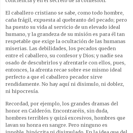
conciencia y en el secreto de la confesión.
El caballero cristiano se sabe, como todo hombre,
caña frágil, expuesta al quebranto del pecado; pero
ha puesto su vida al servicio de un elevado ideal
humano, y la grandeza de su misión es para él tan
respetable que exige la ocultación de las humanas
miserias. Las debilidades, los pecados queden
entre el caballero, su confesor y Dios; y nadie sea
osado de descubrirlos y afrentarle con ellos, pues,
entonces, la afrenta recae sobre ese mismo ideal
perfecto a que el caballero pecador sirve
rendidamente. No hay aquí ni disimulo, ni doblez,
ni hipocresía.
Recordad, por ejemplo, los grandes dramas del
honor en Calderón. Encontraréis, sin duda,
hombres terribles y quizá excesivos, hombres que
lavan su honra en sangre. Pero ninguno es
innoble, hipócrita ni disimulado. En la idea que del