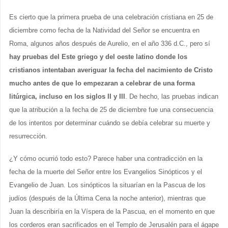
Es cierto que la primera prueba de una celebración cristiana en 25 de
diciembre como fecha de la Natividad del Señor se encuentra en
Roma, algunos años después de Aurelio, en el año 336 d.C., pero sí
hay pruebas del Este griego y del oeste latino donde los
cristianos intentaban averiguar la fecha del nacimiento de Cristo
mucho antes de que lo empezaran a celebrar de una forma
litúrgica, incluso en los siglos II y III
. De hecho, las pruebas indican
que la atribución a la fecha de 25 de diciembre fue una consecuencia
de los intentos por determinar cuándo se debía celebrar su muerte y
resurrección.
¿Y cómo ocurrió todo esto? Parece haber una contradicción en la
fecha de la muerte del Señor entre los Evangelios Sinópticos y el
Evangelio de Juan. Los sinópticos la situarían en la Pascua de los
judíos (después de la Última Cena la noche anterior), mientras que
Juan la describiría en la Víspera de la Pascua, en el momento en que
los corderos eran sacrificados en el Templo de Jerusalén para el ágape