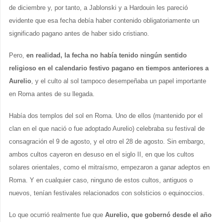
de diciembre y, por tanto, a Jablonski y a Hardouin les pareció
evidente que esa fecha debía haber contenido obligatoriamente un
significado pagano antes de haber sido cristiano.
Pero,
en realidad, la fecha no había tenido ningún sentido
religioso en el calendario festivo pagano en tiempos anteriores a
Aurelio
, y el culto al sol tampoco desempeñaba un papel importante
en Roma antes de su llegada.
Había dos templos del sol en Roma. Uno de ellos (mantenido por el
clan en el que nació o fue adoptado Aurelio) celebraba su festival de
consagración el 9 de agosto, y el otro el 28 de agosto. Sin embargo,
ambos cultos cayeron en desuso en el siglo II, en que los cultos
solares orientales, como el mitraísmo, empezaron a ganar adeptos en
Roma. Y en cualquier caso, ninguno de estos cultos, antiguos o
nuevos, tenían festivales relacionados con solsticios o equinoccios.
Lo que ocurrió realmente fue que
Aurelio, que gobernó desde el año