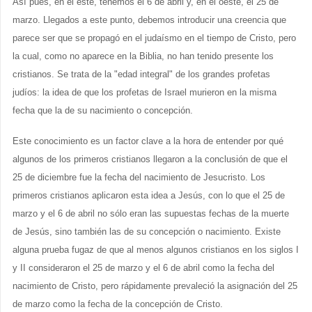
Así pues, en el este, tenemos el 6 de abril y, en el oeste, el 25 de
marzo. Llegados a este punto, debemos introducir una creencia que
parece ser que se propagó en el judaísmo en el tiempo de Cristo, pero
la cual, como no aparece en la Biblia, no han tenido presente los
cristianos. Se trata de la "edad integral" de los grandes profetas
judíos: la idea de que los profetas de Israel murieron en la misma
fecha que la de su nacimiento o concepción.
Este conocimiento es un factor clave a la hora de entender por qué
algunos de los primeros cristianos llegaron a la conclusión de que el
25 de diciembre fue la fecha del nacimiento de Jesucristo. Los
primeros cristianos aplicaron esta idea a Jesús, con lo que el 25 de
marzo y el 6 de abril no sólo eran las supuestas fechas de la muerte
de Jesús, sino también las de su concepción o nacimiento. Existe
alguna prueba fugaz de que al menos algunos cristianos en los siglos I
y II consideraron el 25 de marzo y el 6 de abril como la fecha del
nacimiento de Cristo, pero rápidamente prevaleció la asignación del 25
de marzo como la fecha de la concepción de Cristo.