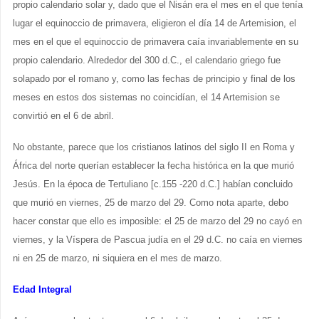
propio calendario solar y, dado que el Nisán era el mes en el que tenía
lugar el equinoccio de primavera, eligieron el día 14 de Artemision, el
mes en el que el equinoccio de primavera caía invariablemente en su
propio calendario. Alrededor del 300 d.C., el calendario griego fue
solapado por el romano y, como las fechas de principio y final de los
meses en estos dos sistemas no coincidían, el 14 Artemision se
convirtió en el 6 de abril.
No obstante, parece que los cristianos latinos del siglo II en Roma y
África del norte querían establecer la fecha histórica en la que murió
Jesús. En la época de Tertuliano [c.155 -220 d.C.] habían concluido
que murió en viernes, 25 de marzo del 29. Como nota aparte, debo
hacer constar que ello es imposible: el 25 de marzo del 29 no cayó en
viernes, y la Víspera de Pascua judía en el 29 d.C. no caía en viernes
ni en 25 de marzo, ni siquiera en el mes de marzo.
Edad Integral