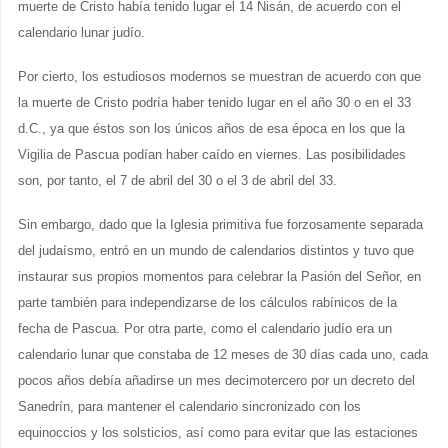
muerte de Cristo había tenido lugar el 14 Nisán, de acuerdo con el
calendario lunar judío.
Por cierto, los estudiosos modernos se muestran de acuerdo con que
la muerte de Cristo podría haber tenido lugar en el año 30 o en el 33
d.C., ya que éstos son los únicos años de esa época en los que la
Vigilia de Pascua podían haber caído en viernes. Las posibilidades
son, por tanto, el 7 de abril del 30 o el 3 de abril del 33.
Sin embargo, dado que la Iglesia primitiva fue forzosamente separada
del judaísmo, entró en un mundo de calendarios distintos y tuvo que
instaurar sus propios momentos para celebrar la Pasión del Señor, en
parte también para independizarse de los cálculos rabínicos de la
fecha de Pascua. Por otra parte, como el calendario judío era un
calendario lunar que constaba de 12 meses de 30 días cada uno, cada
pocos años debía añadirse un mes decimotercero por un decreto del
Sanedrín, para mantener el calendario sincronizado con los
equinoccios y los solsticios, así como para evitar que las estaciones