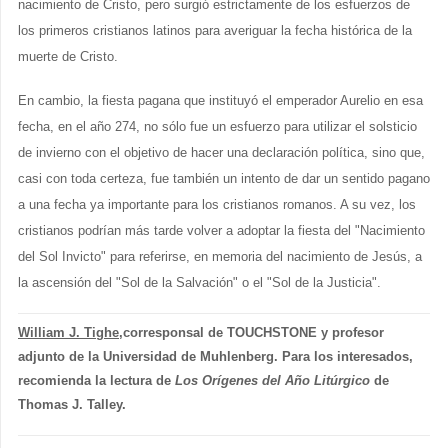
nacimiento de Cristo, pero surgió estrictamente de los esfuerzos de
los primeros cristianos latinos para averiguar la fecha histórica de la
muerte de Cristo.
En cambio, la fiesta pagana que instituyó el emperador Aurelio en esa
fecha, en el año 274, no sólo fue un esfuerzo para utilizar el solsticio
de invierno con el objetivo de hacer una declaración política, sino que,
casi con toda certeza, fue también un intento de dar un sentido pagano
a una fecha ya importante para los cristianos romanos. A su vez, los
cristianos podrían más tarde volver a adoptar la fiesta del "Nacimiento
del Sol Invicto" para referirse, en memoria del nacimiento de Jesús, a
la ascensión del "Sol de la Salvación" o el "Sol de la Justicia".
William J. Tighe
,corresponsal de TOUCHSTONE y profesor
adjunto de la Universidad de Muhlenberg. Para los interesados,
recomienda la lectura de
Los Orígenes del Año Litúrgico
de
Thomas J. Talley.