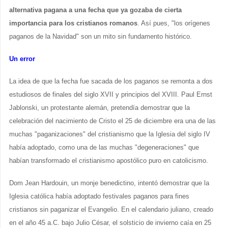
alternativa pagana a una fecha que ya gozaba de cierta
importancia para los cristianos romanos
. Así pues, "los orígenes
paganos de la Navidad" son un mito sin fundamento histórico.
Un error
La idea de que la fecha fue sacada de los paganos se remonta a dos
estudiosos de finales del siglo XVII y principios del XVIII. Paul Ernst
Jablonski, un protestante alemán, pretendía demostrar que la
celebración del nacimiento de Cristo el 25 de diciembre era una de las
muchas "paganizaciones" del cristianismo que la Iglesia del siglo IV
había adoptado, como una de las muchas "degeneraciones" que
habían transformado el cristianismo apostólico puro en catolicismo.
Dom Jean Hardouin, un monje benedictino, intentó demostrar que la
Iglesia católica había adoptado festivales paganos para fines
cristianos sin paganizar el Evangelio. En el calendario juliano, creado
en el año 45 a.C. bajo Julio César, el solsticio de invierno caía en 25