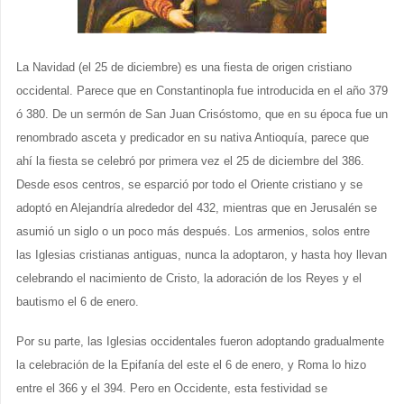
La Navidad (el 25 de diciembre) es una fiesta de origen cristiano
occidental. Parece que en Constantinopla fue introducida en el año 379
ó 380. De un sermón de San Juan Crisóstomo, que en su época fue un
renombrado asceta y predicador en su nativa Antioquía, parece que
ahí la fiesta se celebró por primera vez el 25 de diciembre del 386.
Desde esos centros, se esparció por todo el Oriente cristiano y se
adoptó en Alejandría alrededor del 432, mientras que en Jerusalén se
asumió un siglo o un poco más después. Los armenios, solos entre
las Iglesias cristianas antiguas, nunca la adoptaron, y hasta hoy llevan
celebrando el nacimiento de Cristo, la adoración de los Reyes y el
bautismo el 6 de enero.
Por su parte, las Iglesias occidentales fueron adoptando gradualmente
la celebración de la Epifanía del este el 6 de enero, y Roma lo hizo
entre el 366 y el 394. Pero en Occidente, esta festividad se