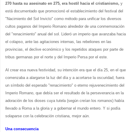
270 hasta su asesinato en 275, era hostil hacia el cristianismo,
y
está documentado que promocionó el establecimiento del festival del
"Nacimiento del Sol Invicto" como método para unificar los diversos
cultos paganos del Imperio Romano alrededor de una conmemoración
del "renacimiento" anual del sol. Lideró un imperio que avanzaba hacia
el colapso, ante las agitaciones internas, las rebeliones en las
provincias, el declive económico y los repetidos ataques por parte de
tribus germanas por el norte y del Imperio Persa por el este.
Al crear esa nueva festividad, su intención era que el día 25, en el que
comenzaba a alargarse la luz del día y a acortarse la oscuridad, fuera
un símbolo del esperado "renacimiento" o eterno rejuvenecimiento del
Imperio Romano, que debía ser el resultado de la perseverancia en la
adoración de los dioses cuya tutela (según creían los romanos) había
llevado a Roma a la gloria y a gobernar el mundo entero. Y si podía
solaparse con la celebración cristiana, mejor aún.
Una consecuencia