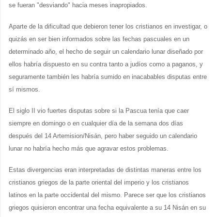
se fueran "desviando" hacia meses inapropiados.
Aparte de la dificultad que debieron tener los cristianos en investigar, o
quizás en ser bien informados sobre las fechas pascuales en un
determinado año, el hecho de seguir un calendario lunar diseñado por
ellos habría dispuesto en su contra tanto a judíos como a paganos, y
seguramente también les habría sumido en inacabables disputas entre
sí mismos.
El siglo II vio fuertes disputas sobre si la Pascua tenía que caer
siempre en domingo o en cualquier día de la semana dos días
después del 14 Artemision/Nisán, pero haber seguido un calendario
lunar no habría hecho más que agravar estos problemas.
Estas divergencias eran interpretadas de distintas maneras entre los
cristianos griegos de la parte oriental del imperio y los cristianos
latinos en la parte occidental del mismo. Parece ser que los cristianos
griegos quisieron encontrar una fecha equivalente a su 14 Nisán en su