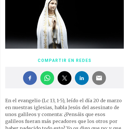
COMPARTIR EN REDES
En el evangelio (Lc 13, 1-5), leído el día 20 de marzo
en nuestras iglesias, habla Jesús del asesinato de
unos galileos y comenta: ¿Pensáis que esos
galileos fueran más pecadores que los otros por
haber padecido todo esto? Yo os digo que no; y que,