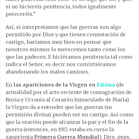
si no hiciereis penitencia, todos igualmente
pereceréis.”
Así, si interpretamos que las guerras son algo
permitido por Dios y que tienen connotación de
castigo, haríamos muy bien en pensar que
nosotros mismos lo merecemos tanto como los
que las padecen. E hiciéramos penitencia tal como
indica el Señor, es decir nos convirtiéramos
abandonando los malos caminos.
En
las apariciones de la Virgen en
Fátima
(de
actualidad por el acto reciente de consagración de
Rusia y Ucrania al Corazón Inmaculado de María)
la Virgen da a entender que las guerras (su
permisión divina) pueden ser un castigo. Así como
que la oración puede alcanzar la paz y el fin de la
guerra (entonces, en 1917, estaba en curso la
sangrienta
Primera Guerra Mundial
). Dice, pues,