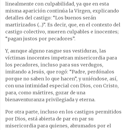
linealmente con culpabilidad, ya que en esta
misma aparición continúa la Virgen, explicando
detalles del castigo: “Los buenos serán
martirizados (…)”. Es decir, que, en el contexto del
castigo colectivo, mueren culpables e inocentes;
“pagan justos por pecadores”.
Y, aunque alguno rasgue sus vestiduras, las
víctimas inocentes impetran misericordia para
los pecadores, incluso para sus verdugos,
imitando a Jesús, que rogó: “Padre, perdónalos
porque no saben lo que hacen”, y uniéndose, así,
con una intimidad especial con Dios, con Cristo,
para, como mártires, gozar de una
bienaventuranza privilegiada y eterna.
Por otra parte, incluso en los castigos permitidos
por Dios, está abierta de par en par su
misericordia para quienes, abrumados por el