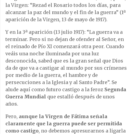
la Virgen: “Rezad el Rosario todos los días, para
alcanzar la paz del mundo y el fin de la guerra” (1ª
aparición de la Virgen, 13 de mayo de 1917).
Y en la 3ª aparición (13 julio 1917): “La guerra va a
terminar. Pero si no dejan de ofender al Señor, en
el reinado de Pío XI comenzará otra peor. Cuando
veáis una noche iluminada por una luz
desconocida, sabed que es la gran señal que Dios
da de que va a castigar al mundo por sus crímenes
por medio de la guerra, el hambre y de
persecuciones a la Iglesia y al Santo Padre”. Se
alude aquí como futuro castigo a la feroz
Segunda
Guerra Mundial
que estalló después de unos
años.
Pero,
aunque la Virgen de Fátima señala
claramente que la guerra puede ser permitida
como castigo
, no debemos apresurarnos a ligarla