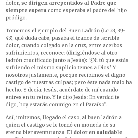
dolor,
se dirigen arrepentidos al Padre que
siempre espera
como esperaba el padre del hijo
pródigo.
Tomemos el ejemplo del Buen Ladrón (Lc 23, 39-
43), qué duda cabe, pasaba el trance de terrible
dolor, cuando colgado en la cruz, entre acerbos
sufrimientos, reconoce: (dirigiéndose al otro
ladrón crucificado junto a Jesús): “¿Ni tú que estás
sufriendo el mismo suplicio temes a Dios? Y
nosotros justamente, porque recibimos el digno
castigo de nuestras culpas; pero éste nada malo ha
hecho. Y decía: Jesús, acuérdate de mí cuando
entres en tu reino. Y le dijo Jesús: En verdad te
digo, hoy estarás conmigo en el Paraíso”.
Así, imitemos, llegado el caso, al buen ladrón a
quien el castigo se le tornó en moneda de su
eterna bienaventuranza:
El dolor en saludable