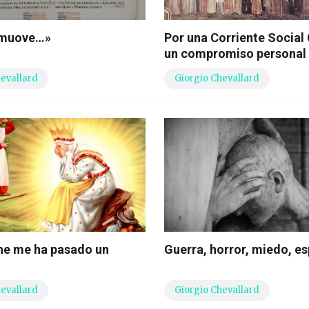
i muove…»
Por una Corriente Social 
un compromiso personal
hevallard
Giorgio Chevallard
he me ha pasado un
Guerra, horror, miedo, e
hevallard
Giorgio Chevallard