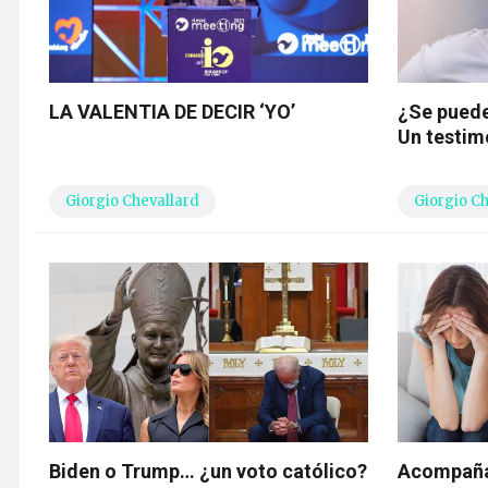
LA VALENTIA DE DECIR ‘YO’
¿Se puede
Un testim
Giorgio Chevallard
Giorgio C
Biden o Trump… ¿un voto católico?
Acompañar