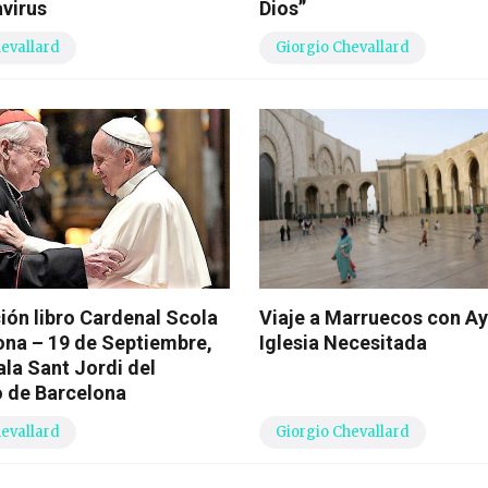
virus
Dios”
hevallard
Giorgio Chevallard
ión libro Cardenal Scola
Viaje a Marruecos con Ay
ona – 19 de Septiembre,
Iglesia Necesitada
ala Sant Jordi del
 de Barcelona
hevallard
Giorgio Chevallard