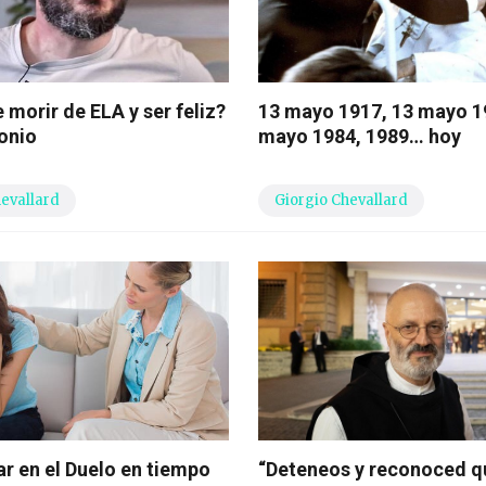
 morir de ELA y ser feliz?
13 mayo 1917, 13 mayo 1
onio
mayo 1984, 1989… hoy
hevallard
Giorgio Chevallard
 en el Duelo en tiempo
“Deteneos y reconoced q