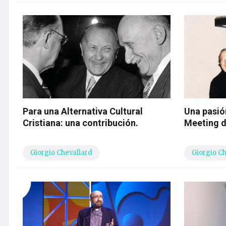
Para una Alternativa Cultural
Una pasió
Cristiana: una contribución.
Meeting d
Giorgio Chevallard
Giorgio C