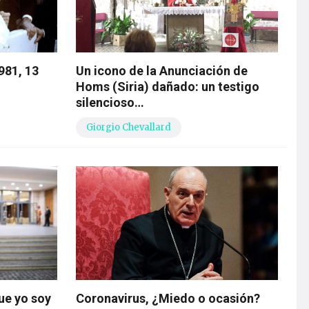
981, 13
Un icono de la Anunciación de
Homs (Siria) dañado: un testigo
silencioso…
Giorgio Chevallard
ue yo soy
Coronavirus, ¿Miedo o ocasión?