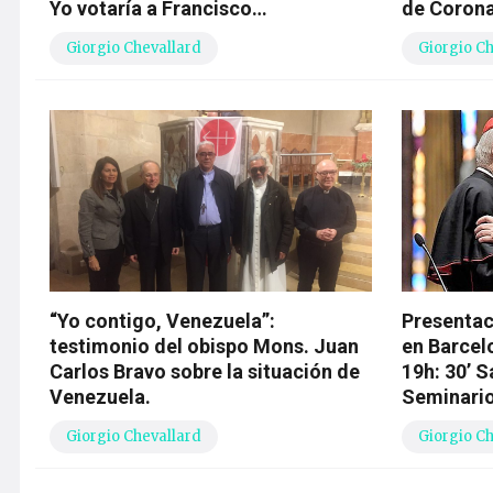
Yo votaría a Francisco…
de Corona
Giorgio Chevallard
Giorgio C
“Yo contigo, Venezuela”:
Presentac
testimonio del obispo Mons. Juan
en Barcel
Carlos Bravo sobre la situación de
19h: 30’ S
Venezuela.
Seminario
Giorgio Chevallard
Giorgio C