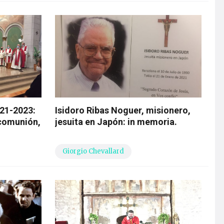
021-2023:
Isidoro Ribas Noguer, misionero,
 comunión,
jesuita en Japón: in memoria.
Giorgio Chevallard