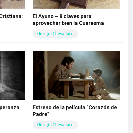
Cristiana:
El Ayuno – 8 claves para
aprovechar bien la Cuaresma
Giorgio Chevallard
speranza
Estreno de la película “Corazón de
Padre”
Giorgio Chevallard