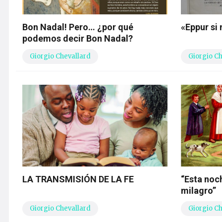
Bon Nadal! Pero… ¿por qué
«Eppur s
podemos decir Bon Nadal?
Giorgio Chevallard
Giorgio C
LA TRANSMISIÓN DE LA FE
“Esta noc
milagro”
Giorgio Chevallard
Giorgio C