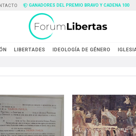
GANADORES DEL PREMIO BRAVO Y CADENA 100
NTACTO
IÓN
LIBERTADES
IDEOLOGÍA DE GÉNERO
IGLESI