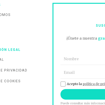
S
SOMOS
SUS
O
¡Únete a nuestra
gra
IÓN LEGAL
AL
DE PRIVACIDAD
DE COOKIES
Acepto la
política de pr
Puede consultar más informació