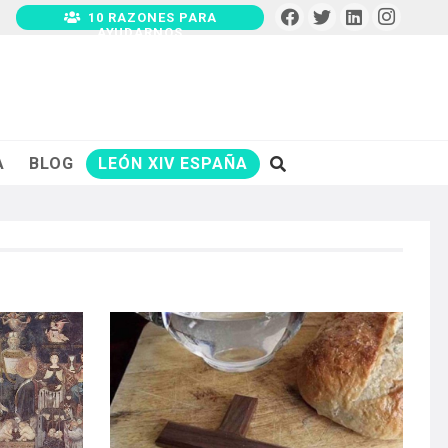
10 RAZONES PARA
AYUDARNOS
A
BLOG
LEÓN XIV ESPAÑA