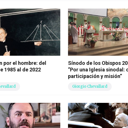
n por el hombre: del
Sínodo de los Obispos 2
e 1985 al de 2022
“Por una Iglesia sinodal:
participación y misión”
hevallard
Giorgio Chevallard