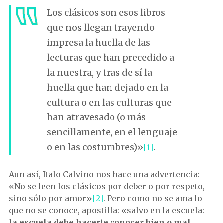
Los clásicos son esos libros
que nos llegan trayendo
impresa la huella de las
lecturas que han precedido a
la nuestra, y tras de sí la
huella que han dejado en la
cultura o en las cul­turas que
han atravesado (o más
sencillamente, en el lenguaje
o en las costumbres)»
.
[1]
Aun así, Italo Calvino nos hace una advertencia:
«No se leen los clásicos por deber o por respeto,
sino sólo por amor»
[2]
. Pero como no se ama lo
que no se conoce, apostilla: «salvo en la escuela:
la escuela debe hacerte conocer bien o mal