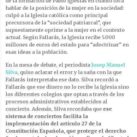
de la formación de Pablo Iglesias en cuanto toca
hablar de la posición de la mujer en la sociedad:
culpó a la Iglesia católica como principal
precursora de la “sociedad patriarcal”, que
supuestamente oprime a la mujer en el contexto
actual. Según Fallarás, la Iglesia recibe 5.000
millones de euros del estado para “adoctrinar” en
esas ideas a la población.
En la mesa de debate, el periodista
Josep Manuel
Silva
, quiso aclarar el error y la saña con la que
Fallarás interpretaba ese dato. Silva recordó a
Fallarás que ese dinero no lo recibe la Iglesia sino
los diferentes colegios que optan a través de los
procesos administrativos establecidos al
concierto. Además, Silva recordaba que
ese
sistema de conciertos facilita la
implementación del artículo 27 de la
Constitución Española, que protege el derecho