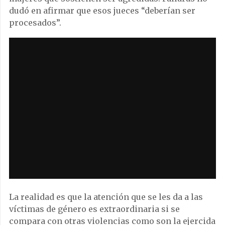
dudó en afirmar que esos jueces “deberían ser
procesados”.
La realidad es que la atención que se les da a las
víctimas de género es extraordinaria si se
compara con otras violencias como son la ejercida