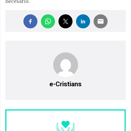
necesario.
e-Cristians