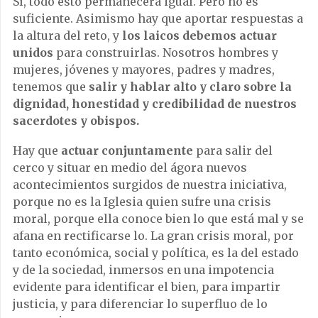
Sí, todo esto permanecerá igual. Pero no es
suficiente. Asimismo hay que aportar respuestas a
la altura del reto, y
los laicos debemos actuar
unidos
para construirlas. Nosotros hombres y
mujeres, jóvenes y mayores, padres y madres,
tenemos que
salir y hablar alto y claro sobre la
dignidad, honestidad y credibilidad de nuestros
sacerdotes y obispos.
Hay que
actuar conjuntamente
para salir del
cerco y situar en medio del ágora nuevos
acontecimientos surgidos de nuestra iniciativa,
porque no es la Iglesia quien sufre una crisis
moral, porque ella conoce bien lo que está mal y se
afana en rectificarse lo. La gran crisis moral, por
tanto económica, social y política, es la del estado
y de la sociedad, inmersos en una impotencia
evidente para identificar el bien, para impartir
justicia, y para diferenciar lo superfluo de lo