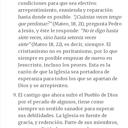
condiciones para que sea efectivo:
arrepentimiento, enmienda y reparación
hasta donde es posible.
“¿Cuántas veces tengo
que perdonar?”
(Mateo, 18, 21), pregunta Pedro
a Jesús, y éste le responde:
“No te digo hasta
siete veces, sino hasta setenta veces
siete”
(Mateo 18, 22), es decir, siempre. El
cristianismo no es puritanismo, por lo que
siempre es posible empezar de nuevo en
Jesucristo, incluso los peores. Esta es la
razón de que la Iglesia sea portadora de
esperanza para todos los que se apartan de
Dios y se arrepienten.
El castigo que ahora sufre el Pueblo de Dios
por el pecado de algunos, tiene como
siempre un sentido sanador para superar
sus debilidades. La Iglesia es fuente de
gracia, y redención. Parte de sus miembros,