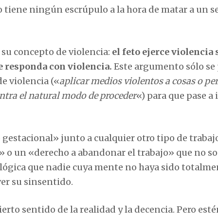
o tiene ningún escrúpulo a la hora de matar a un s
 su concepto de violencia:
el feto ejerce violencia
re responda con violencia.
Este argumento sólo se
e violencia («
aplicar medios violentos a cosas o pe
ontra el natural modo de proceder
«) para que pase a 
 gestacional» junto a cualquier otro tipo de trabaj
a» o un «derecho a abandonar el trabajo» que no s
 lógica que nadie cuya mente no haya sido totalme
ver su sinsentido.
rto sentido de la realidad y la decencia. Pero est