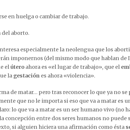
se en huelga o cambiar de trabajo.
 del aborto.
e interesa especialmente la neolengua que los abort
nderán imponernos (del mismo modo que hablan de 
ue el
útero
ahora es «el lugar de trabajo», que el
em
que la
gestación
es ahora «violencia».
orma de matar… pero tras reconocer lo que ya no se
ente que no le importa si eso que va a matar es u
ro: lo que va a matar es un ser humano vivo (no h
de la concepción entre dos seres humanos no puede 
xto, si alguien hiciera una afirmación como ésta
s