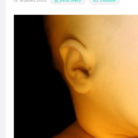
16 junio, 2020
Familia
Jordi Soley