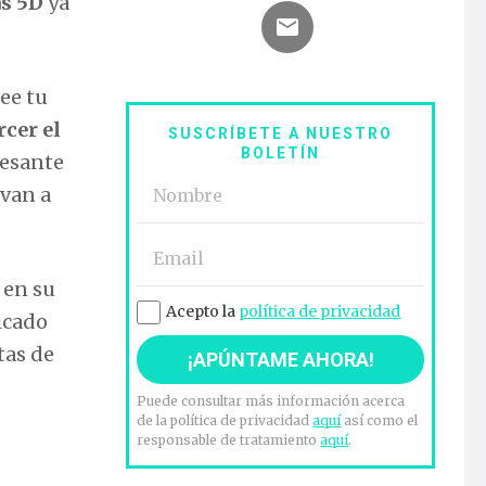
as 5D
ya
ee tu
rcer el
SUSCRÍBETE A NUESTRO
BOLETÍN
resante
 van a
 en su
Acepto la
política de privacidad
icado
tas de
Puede consultar más información acerca
de la política de privacidad
aquí
así como el
responsable de tratamiento
aquí
.