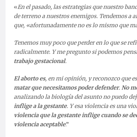
«
En el pasado, las estrategias que nuestro ban
de terreno a nuestros enemigos. Tendemos a a
que, «afortunadamente no es lo mismo que mat
Tenemos muy poco que perder en lo que se refie
radicalmente. Y me pregunto si podemos pens
trabajo gestacional
.
El aborto es
, en mi opinión, y reconozco que e
matar que necesitamos poder defender
.
No me
analizando la biología del asunto no puedo de
inflige a la gestante
. Y esa violencia es una vi
violencia que la gestante inflige cuando se de
violencia aceptable
.”