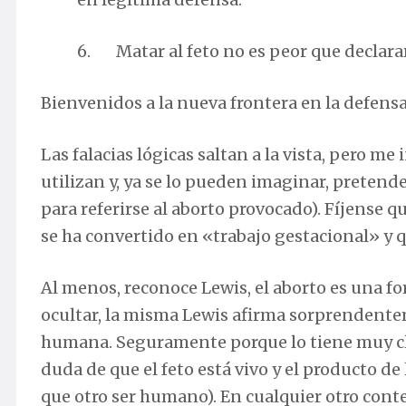
6. Matar al feto no es peor que declarar
Bienvenidos a la nueva frontera en la defensa
Las falacias lógicas saltan a la vista, pero m
utilizan y, ya se lo pueden imaginar, prete
para referirse al aborto provocado). Fíjense q
se ha convertido en «trabajo gestacional» y 
Al menos, reconoce Lewis, el aborto es una f
ocultar, la misma Lewis afirma sorprendentem
humana. Seguramente porque lo tiene muy cla
duda de que el feto está vivo y el producto 
que otro ser humano). En cualquier otro conte