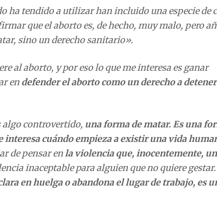
do ha tendido a utilizar han incluido una especie de 
firmar que el aborto es, de hecho, muy malo, pero 
ar, sino un derecho sanitario».
re al aborto, y por eso lo que me interesa es ganar
ar en
defender el aborto como un derecho a detener
s algo controvertido,
una forma de matar. Es una fo
 interesa cuándo empieza a existir una vida huma
jar de pensar en
la violencia que, inocentemente, un
olencia inaceptable para alguien que no quiere gestar
clara en huelga o abandona el lugar de trabajo, es u