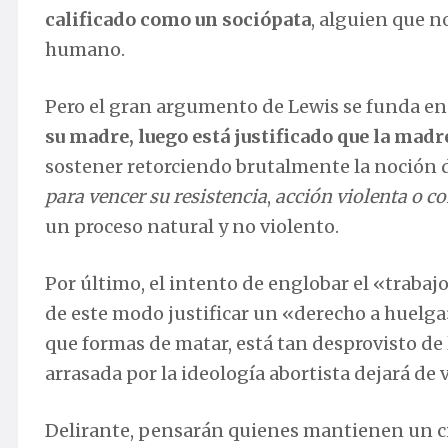
calificado como un sociópata
, alguien que n
humano.
Pero el gran argumento de Lewis se funda en
su madre, luego está justificado que la mad
sostener retorciendo brutalmente la noción d
para vencer su resistencia
,
acción violenta o c
un proceso natural y no violento.
Por último, el intento de englobar el «trabajo
de este modo justificar un «derecho a huelg
que formas de matar, está tan desprovisto de
arrasada por la ideología abortista dejará de 
Delirante, pensarán quienes mantienen un cie