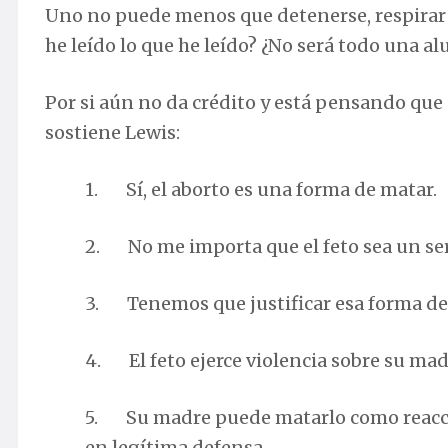
Uno no puede menos que detenerse, respirar h
he leído lo que he leído? ¿No será todo una a
Por si aún no da crédito y está pensando que
sostiene Lewis:
1. Sí, el aborto es una forma de matar.
2. No me importa que el feto sea un s
3. Tenemos que justificar esa forma de
4. El feto ejerce violencia sobre su mad
5. Su madre puede matarlo como reacción 
en legítima defensa.