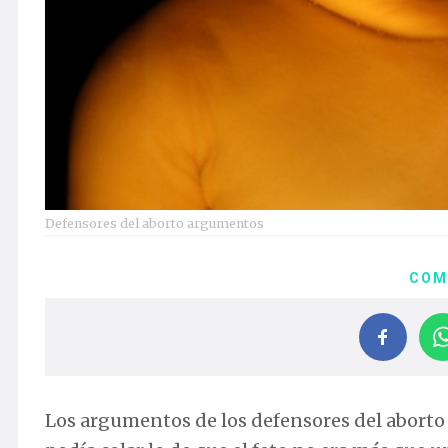
Defensores del aborto argumentos
COM
Los argumentos de los defensores del aborto s