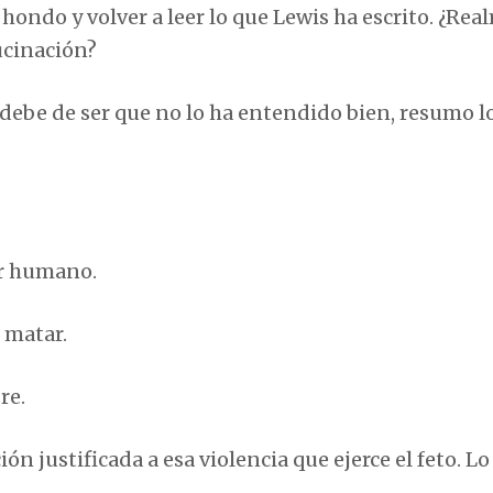
ondo y volver a leer lo que Lewis ha escrito. ¿Re
lucinación?
 debe de ser que no lo ha entendido bien, resumo l
er humano.
 matar.
re.
justificada a esa violencia que ejerce el feto. Lo