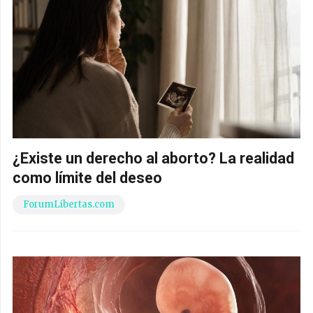
¿Existe un derecho al aborto? La realidad
como límite del deseo
ForumLibertas.com