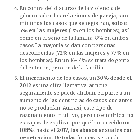
En contra del discurso de la violencia de
género sobre las
relaciones de pareja
, son
mínimos los casos que se registran,
solo el
5% en las mujeres
(1% en los hombres), así
como en el seno de la familia, 8% en ambos
casos La mayoría se dan con personas
desconocidas (72% en las mujeres y 77% en
los hombres). En un 16-14% se trata de gente
del entorno, pero no de la familia.
El incremento de los casos, un
30% desde el
2012
es una cifra llamativa, aunque
seguramente se puede atribuir en parte a un
aumento de las denuncias de casos que antes
no se producían. Aun así, este tipo de
razonamiento intuitivo, pero no empírico, no
es capaz de explicar por qué han crecido
un
108%,
hasta el
2017, los abusos sexuales con
penetración
. De todas formas, se puede