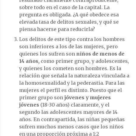
sobre todo en el caso de la capital. La
pregunta es obligada. ¿A qué obedece esa
elevada tasa de delitos sexuales, y qué se
piensa hacerse para reducirla?
Los delitos de este tipo contra los hombres
son inferiores a los de las mujeres, pero
quienes los sufren son
niños de menos de
14 años,
como primer grupo, y adolescentes,
y quienes los cometen son hombres. Es la
relación que señala la naturaleza vinculada a
la homosexualidad y la pederastia. Para las
mujeres el perfil es distinto. Puesto que el
primer grupo son
jóvenes y mujeres
jóvenes
(18-30 años) claramente, y el
segundo las adolescentes mayores de 14
años. En contrapartida, las niñas pequeñas
sufren muchos menos casos que los niños
en una proporción próxima a 1:2