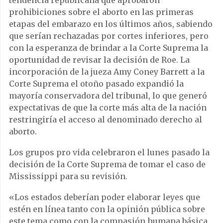
tendencia republicana que aprobaron
prohibiciones sobre el aborto en las primeras
etapas del embarazo en los últimos años, sabiendo
que serían rechazadas por cortes inferiores, pero
con la esperanza de brindar a la Corte Suprema la
oportunidad de revisar la decisión de Roe. La
incorporación de la jueza Amy Coney Barrett a la
Corte Suprema el otoño pasado expandió la
mayoría conservadora del tribunal, lo que generó
expectativas de que la corte más alta de la nación
restringiría el acceso al denominado derecho al
aborto.
Los grupos pro vida celebraron el lunes pasado la
decisión de la Corte Suprema de tomar el caso de
Mississippi para su revisión.
«Los estados deberían poder elaborar leyes que
estén en línea tanto con la opinión pública sobre
este tema como con la compasión humana básica,