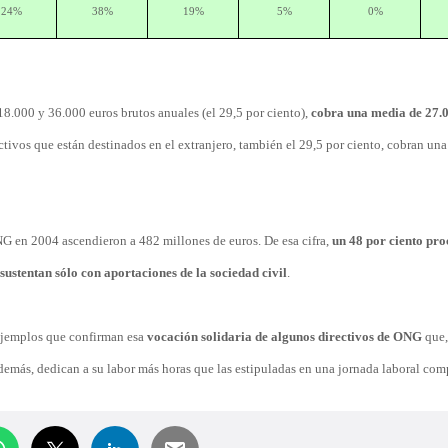
24%
38%
19%
5%
0%
18.000 y 36.000 euros brutos anuales (el 29,5 por ciento),
cobra una media de 27.
ctivos que están destinados en el extranjero, también el 29,5 por ciento, cobran un
NG en 2004 ascendieron a 482 millones de euros. De esa cifra,
un 48 por ciento pr
ustentan sólo con aportaciones de la sociedad civil
.
 ejemplos que confirman esa
vocación solidaria de algunos directivos de ONG
que,
demás, dedican a su labor más horas que las estipuladas en una jornada laboral com