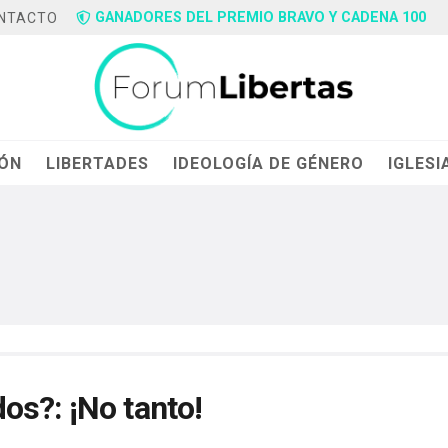
GANADORES DEL PREMIO BRAVO Y CADENA 100
NTACTO
IÓN
LIBERTADES
IDEOLOGÍA DE GÉNERO
IGLESI
os?: ¡No tanto!