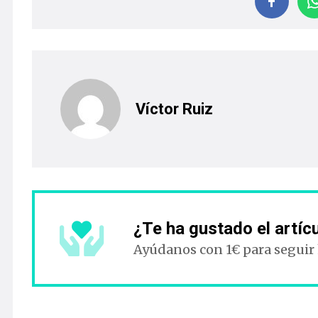
Víctor Ruiz
¿Te ha gustado el artíc
Ayúdanos con 1€ para seguir