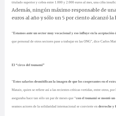
titulado superior y cobra entre 1.000 y 2.000 euros al mes, una cifra insufi
Además, ningún máximo responsable de una O
euros al año y sólo un 5 por ciento alcanzó la 
“
Estamos ante un sector muy vocacional y eso influye en la aceptación d
que personal de otros sectores pase a trabajar en las ONG”, dice Carlos Ma
El “circo del tsunami”
“
Estos salarios desmitifican la imagen de que los cooperantes en el extr
Mataix, quien se refiere así a las recientes críticas vertidas, entre otros, por
aseguraba hace tan sólo un par de meses que “
con el tsunami se montó un 
seamos actores de la solidaridad internacional se convierte en
derroche y 