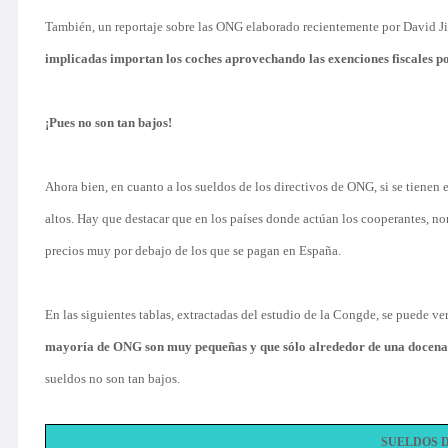
También, un reportaje sobre las ONG elaborado recientemente por David 
implicadas importan los coches aprovechando las exenciones fiscales p
¡Pues no son tan bajos!
Ahora bien, en cuanto a los sueldos de los directivos de ONG, si se tienen e
altos. Hay que destacar que en los países donde actúan los cooperantes, 
precios muy por debajo de los que se pagan en España.
En las siguientes tablas, extractadas del estudio de la Congde, se puede ve
mayoría de ONG son muy pequeñas y que sólo alrededor de una docena d
sueldos no son tan bajos.
SUELDOS D