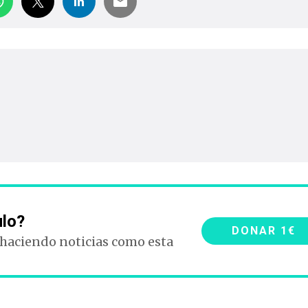
ulo?
DONAR 1€
 haciendo noticias como esta