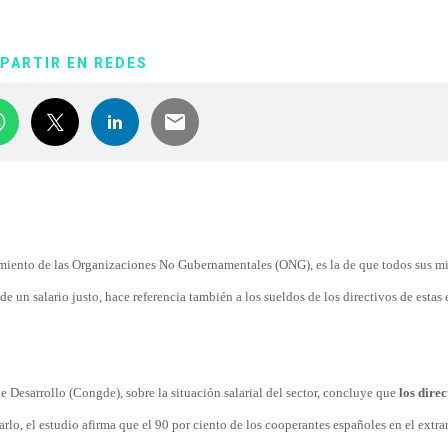
PARTIR EN REDES
onamiento de las Organizaciones No Gubernamentales (ONG), es la de que todos sus 
e un salario justo, hace referencia también a los sueldos de los directivos de estas 
Desarrollo (Congde), sobre la situación salarial del sector, concluye que
los direc
arlo, el estudio afirma q
ue el 90 por ciento de los cooperantes españoles en el extra