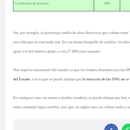
Coordinador de proyecto
14%
Así, por ejemplo, el porcentaje medio de altos directivos que cobran entre 
una cifra que no está nada mal. En esa misma horquilla de sueldos, los dire
igual a la del anterior grupo, o sea 27.000 euros anuales.
Otro aspecto interesante del estudio es que los fondos obtenidos por las O
del Estado
, con lo que se puede afirmar que
la mayoría de las ONG no se s
En cualquier caso, sin entrar a detallar nombres, se puede afirmar que hay
están cobrando bajos sueldos, sino que, en algún caso, no cobran nada y, a