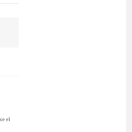
se el