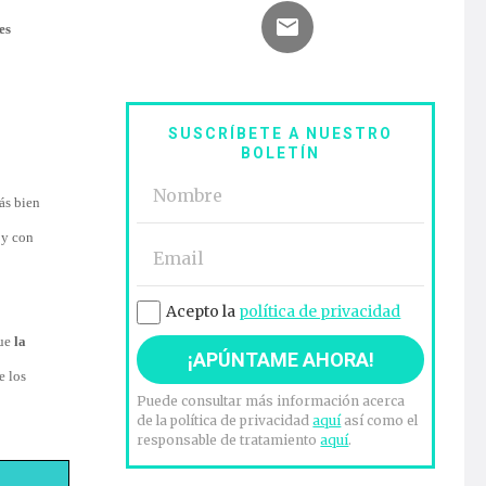
es
SUSCRÍBETE A NUESTRO
BOLETÍN
ás bien
 y con
Acepto la
política de privacidad
que
la
e los
Puede consultar más información acerca
de la política de privacidad
aquí
así como el
responsable de tratamiento
aquí
.