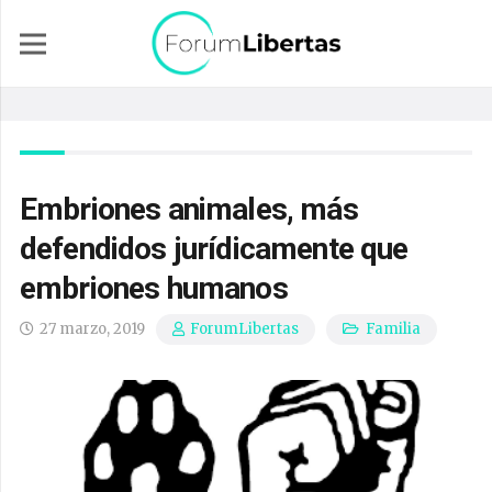
Embriones animales, más
defendidos jurídicamente que
embriones humanos
27 marzo, 2019
Familia
ForumLibertas