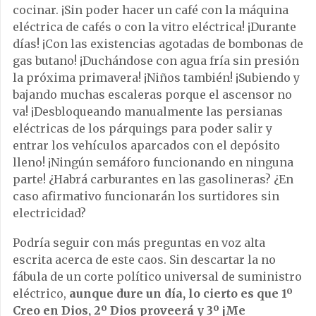
cocinar. ¡Sin poder hacer un café con la máquina
eléctrica de cafés o con la vitro eléctrica! ¡Durante
días! ¡Con las existencias agotadas de bombonas de
gas butano! ¡Duchándose con agua fría sin presión
la próxima primavera! ¡Niños también! ¡Subiendo y
bajando muchas escaleras porque el ascensor no
va! ¡Desbloqueando manualmente las persianas
eléctricas de los párquings para poder salir y
entrar los vehículos aparcados con el depósito
lleno! ¡Ningún semáforo funcionando en ninguna
parte! ¿Habrá carburantes en las gasolineras? ¿En
caso afirmativo funcionarán los surtidores sin
electricidad?
Podría seguir con más preguntas en voz alta
escrita acerca de este caos. Sin descartar la no
fábula de un corte político universal de suministro
eléctrico,
aunque dure un día, lo cierto es que 1º
Creo en Dios, 2º Dios proveerá y 3º ¡Me