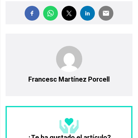
Francesc Martínez Porcell
¿Te ha gustado el artículo?