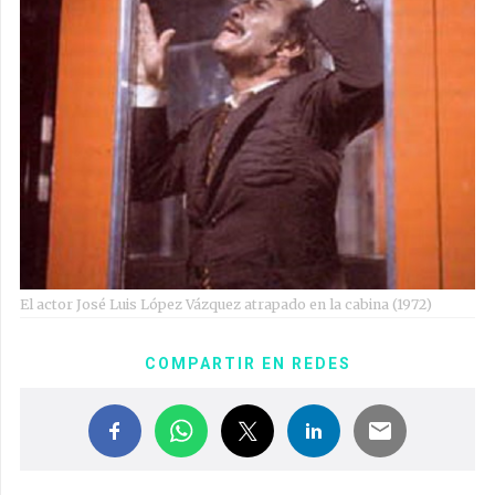
El actor José Luis López Vázquez atrapado en la cabina (1972)
COMPARTIR EN REDES