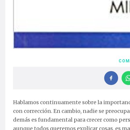
COM
Hablamos continuamente sobre la importancia
con corrección. En cambio, nadie se preocupa 
demás es fundamental para crecer como perso
aunque todos queremos explicar cosas, es ma