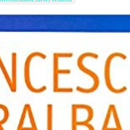
os recomendados
,
Libros y formación