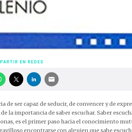
PARTIR EN REDES
 de ser capaz de seducir, de convencer y de expr
de la importancia de saber escuchar. Saber escucha
nas, es el primer paso hacia el conocimiento mut
ravilloso encontrarse con alguien que sabe escuch