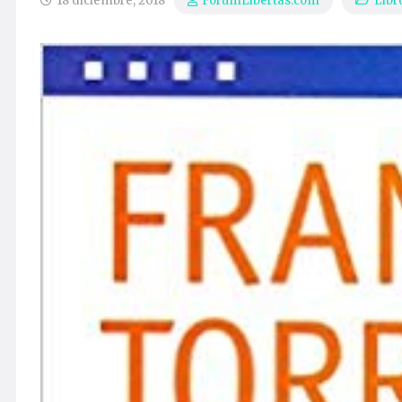
18 diciembre, 2018
Libr
ForumLibertas.com