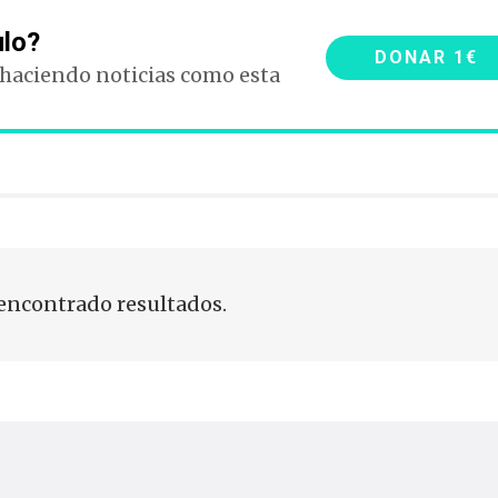
ulo?
DONAR 1€
 haciendo noticias como esta
encontrado resultados.