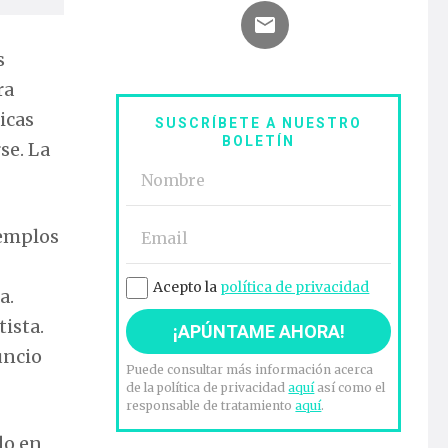
s
ra
icas
SUSCRÍBETE A NUESTRO
BOLETÍN
se. La
templos
Acepto la
política de privacidad
a.
tista.
uncio
Puede consultar más información acerca
de la política de privacidad
aquí
así como el
responsable de tratamiento
aquí
.
do en