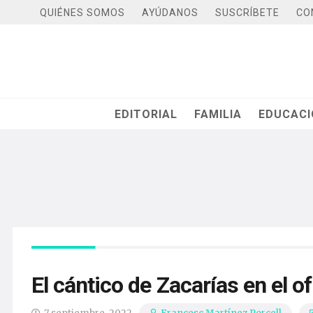
QUIÉNES SOMOS
AYÚDANOS
SUSCRÍBETE
CO
EDITORIAL
FAMILIA
EDUCAC
El cántico de Zacarías en el o