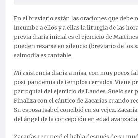
En el breviario están las oraciones que debe r
incumbe a ellos y a ellas la liturgia de las hora
previa diaria inicial es el ejercicio de Maiti
pueden rezarse en silencio (breviario de los 
salmodia es cantable.
Mi asistencia diaria a misa, con muy pocos fal
post pandemia de templos cerrados. Viene pre
parroquial del ejercicio de Laudes. Suelo ser 
Finaliza con el cántico de Zacarías cuando rec
Su esposa Isabel concibió en su vejez. Zacarí
del ángel de la concepción en edad avanzada 
Zacarías recuperó el habla después de su mude