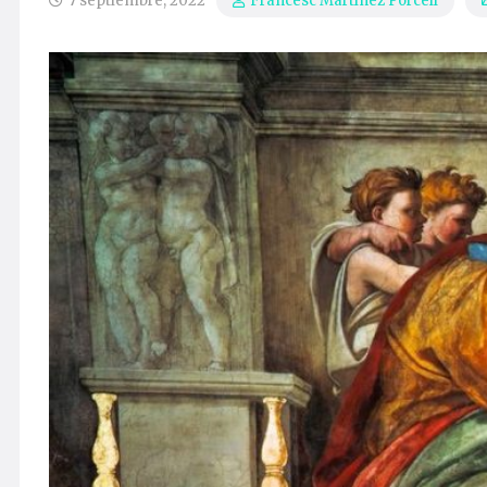
7 septiembre, 2022
Francesc Martínez Porcell