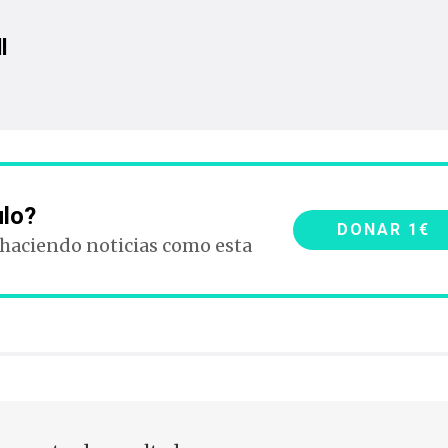
l
ulo?
DONAR 1€
 haciendo noticias como esta