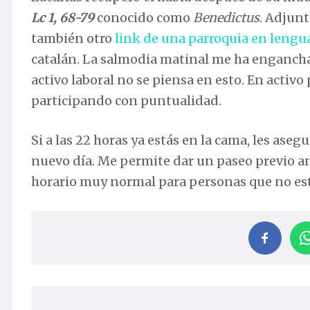
Lc 1, 68-79
conocido como
Benedictus
. Adjun
también otro
link de una parroquia en lengu
catalán. La salmodia matinal me ha engancha
activo laboral no se piensa en esto. En activo
participando con puntualidad.
Si a las 22 horas ya estás en la cama, les ase
nuevo día. Me permite dar un paseo previo ant
horario muy normal para personas que no están