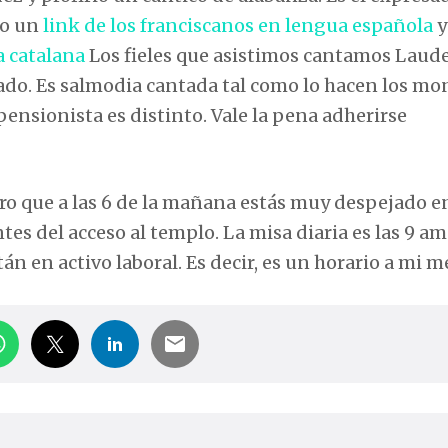
to un
link de los franciscanos en lengua española
y
a catalana
Los fieles que asistimos cantamos Laud
do. Es salmodia cantada tal como lo hacen los mon
 pensionista es distinto. Vale la pena adherirse
guro que a las 6 de la mañana estás muy despejado en
es del acceso al templo. La misa diaria es las 9 am
 en activo laboral. Es decir, es un horario a mi m