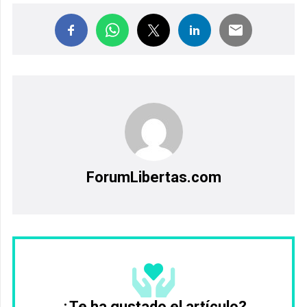
ForumLibertas.com
¿Te ha gustado el artículo?