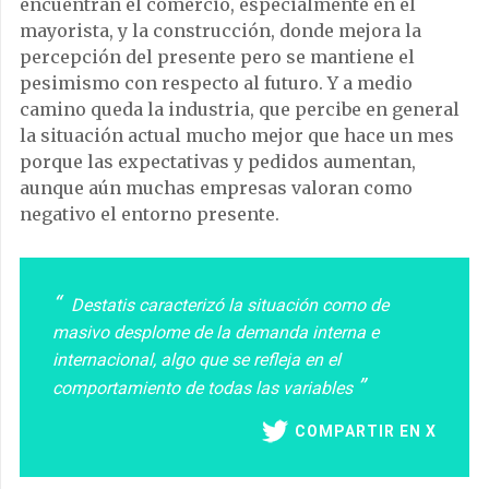
encuentran el comercio, especialmente en el
mayorista, y la construcción, donde mejora la
percepción del presente pero se mantiene el
pesimismo con respecto al futuro. Y a medio
camino queda la industria, que percibe en general
la situación actual mucho mejor que hace un mes
porque las expectativas y pedidos aumentan,
aunque aún muchas empresas valoran como
negativo el entorno presente.
Destatis caracterizó la situación como de
masivo desplome de la demanda interna e
internacional, algo que se refleja en el
comportamiento de todas las variables
COMPARTIR EN X