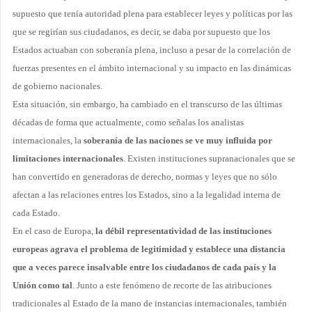
supuesto que tenía autoridad plena para establecer leyes y políticas por las
que se regirían sus ciudadanos, es decir, se daba por supuesto que los
Estados actuaban con soberanía plena, incluso a pesar de la correlación de
fuerzas presentes en el ámbito internacional y su impacto en las dinámicas
de gobierno nacionales.
Esta situación, sin embargo, ha cambiado en el transcurso de las últimas
décadas de forma que actualmente, como señalas los analistas
internacionales, la
soberanía de las naciones se ve muy influida por
limitaciones internacionales
. Existen instituciones supranacionales que se
han convertido en generadoras de derecho, normas y leyes que no sólo
afectan a las relaciones entres los Estados, sino a la legalidad interna de
cada Estado.
En el caso de Europa,
la débil representatividad de las instituciones
europeas agrava el problema de legitimidad y establece una distancia
que a veces parece insalvable entre los ciudadanos de cada país y la
Unión como tal
. Junto a este fenómeno de recorte de las atribuciones
tradicionales al Estado de la mano de instancias internacionales, también