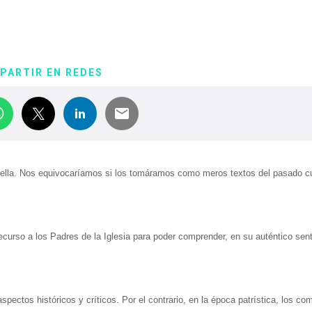
PARTIR EN REDES
en ella. Nos equivocaríamos si los tomáramos como meros textos del pasado 
ecurso a los Padres de la Iglesia para poder comprender, en su auténtico sent
ectos históricos y críticos. Por el contrario, en la época patrística, los co