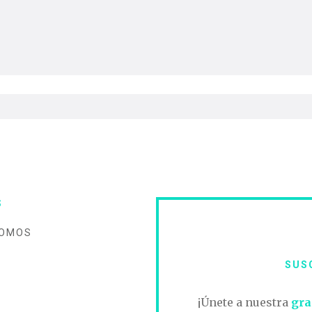
S
SOMOS
SUS
O
¡Únete a nuestra
gra