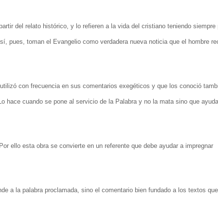
tir del relato histórico, y lo refieren a la vida del cristiano teniendo siempre
 Así, pues, toman el Evangelio como verdadera nueva noticia que el hombre re
ilizó con frecuencia en sus comentarios exegéticos y que los conoció tambié
. Lo hace cuando se pone al servicio de la Palabra y no la mata sino que ayud
or ello esta obra se convierte en un referente que debe ayudar a impregnar
nde a la palabra proclamada, sino el comentario bien fundado a los textos que 