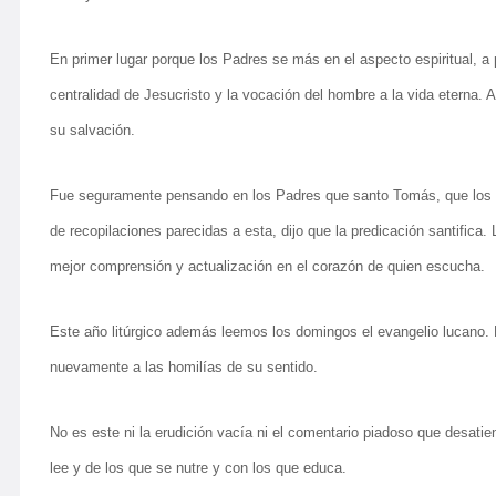
En primer lugar porque los Padres se más en el aspecto espiritual, a par
centralidad de Jesucristo y la vocación del hombre a la vida eterna.
su salvación.
Fue seguramente pensando en los Padres que santo Tomás, que los ut
de recopilaciones parecidas a esta, dijo que la predicación santifica
mejor comprensión y actualización en el corazón de quien escucha.
Este año litúrgico además leemos los domingos el evangelio lucano. P
nuevamente a las homilías de su sentido.
No es este ni la erudición vacía ni el comentario piadoso que desatie
lee y de los que se nutre y con los que educa.