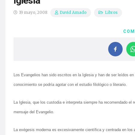
Iglesia
19 mayo, 2008
Libros
David Amado
COM
Los Evangelios han sido escritos en la Iglesia y han de ser leídos 
conocimiento se podría agotar con el estudio filológico o literario.
La Iglesia, que los custodia e interpreta siempre ha recomendado el r
mensaje del Evangelio.
La exégesis moderna es excesivamente científica y centrada en los asp