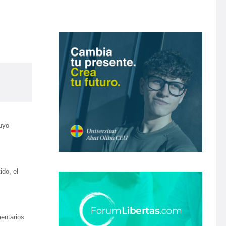
cuyo
ido, el
mentarios