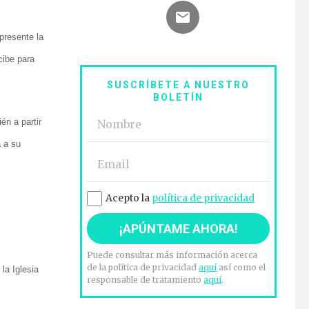
 presente la
cibe para
SUSCRÍBETE A NUESTRO
BOLETÍN
n a partir
a a su
Acepto la
política de privacidad
Puede consultar más información acerca
de la política de privacidad
aquí
así como el
la Iglesia
responsable de tratamiento
aquí
.