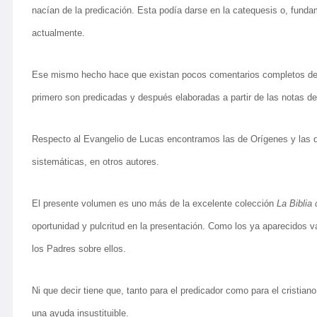
nacían de la predicación. Esta podía darse en la catequesis o, funda
actualmente.
Ese mismo hecho hace que existan pocos comentarios completos de l
primero son predicadas y después elaboradas a partir de las notas 
Respecto al Evangelio de Lucas encontramos las de Orígenes y las d
sistemáticas, en otros autores.
El presente volumen es uno más de la excelente colección
La Biblia
oportunidad y pulcritud en la presentación. Como los ya aparecidos va
los Padres sobre ellos.
Ni que decir tiene que, tanto para el predicador como para el cristian
una ayuda insustituible.