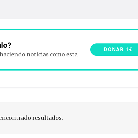
ulo?
DONAR 1€
 haciendo noticias como esta
encontrado resultados.