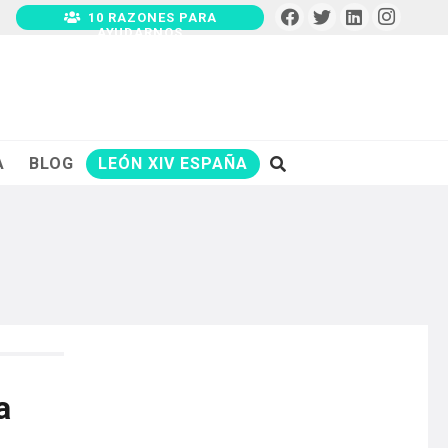
10 RAZONES PARA
AYUDARNOS
A
BLOG
LEÓN XIV ESPAÑA
a