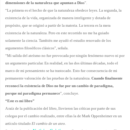
dimensiones de la naturaleza que apuntan a Dios
”.
“La primera es el hecho de que la naturaleza obedece leyes. La segunda, la
existencia de la vida, organizada de manera inteligente y dotada de
propósito, que se originó a partir de la materia. La tercera es la mera
existencia de la naturaleza. Pero en este recorrido no me ha guiado
solamente la ciencia. También me ayudó el estudio renovado de los
argumentos filosóficos clásicos”, señala.
“Mi salida del ateísmo no fue provocada por ningún fenómeno nuevo ni por
un argumento particular. En realidad, en las dos últimas décadas, todo el
marco de mi pensamiento se ha trastocado. Esto fue consecuencia de mi
permanente valoración de las pruebas de la naturaleza.
Cuando finalmente
reconocí la existencia de Dios no fue por un cambio de paradigma,
porque mi paradigma permanece
”, concluye.
“Este es mi libro”
A raíz de la publicación del libro, llovieron las críticas por parte de sus
colegas por el cambio realizado, entre ellas la de Mark Oppenheimer en un
artículo titulado
El cambio de un ateo
.