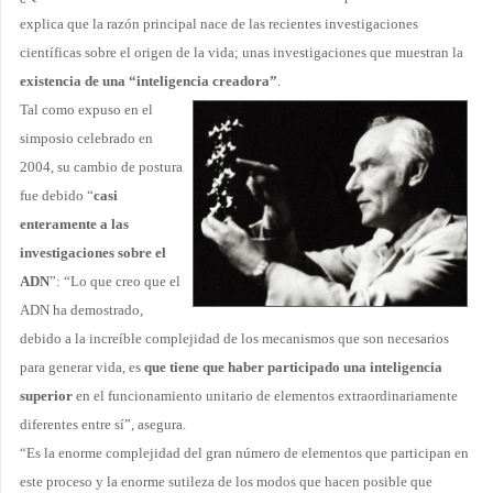
explica que la razón principal nace de las recientes investigaciones
científicas sobre el origen de la vida; unas investigaciones que muestran la
existencia de una “inteligencia creadora”
.
Tal como expuso en el
simposio celebrado en
2004, su cambio de postura
fue debido “
casi
enteramente a las
investigaciones sobre el
ADN
”: “Lo que creo que el
ADN ha demostrado,
debido a la increíble complejidad de los mecanismos que son necesarios
para generar vida, es
que tiene que haber participado una inteligencia
superior
en el funcionamiento unitario de elementos extraordinariamente
diferentes entre sí”, asegura.
“Es la enorme complejidad del gran número de elementos que participan en
este proceso y la enorme sutileza de los modos que hacen posible que