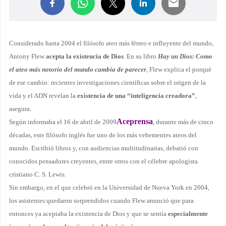
Considerado hasta 2004 el filósofo ateo más férreo e influyente del mundo,
Antony Flew
acepta la existencia de Dios
. En su libro
Hay un Dios: Como
el ateo más notorio del mundo cambia de parecer
, Flew explica el porqué
de ese cambio: recientes investigaciones científicas sobre el origen de la
vida y el ADN revelan la
existencia de una “inteligencia creadora”
,
asegura.
Aceprensa
Según informaba el 16 de abril de 2009
, durante más de cinco
décadas, este filósofo inglés fue uno de los más vehementes ateos del
mundo. Escribió libros y, con audiencias multitudinarias, debatió con
conocidos pensadores creyentes, entre otros con el célebre apologista
cristiano C. S. Lewis.
Sin embargo, en el que celebró en
la Universidad
de Nueva York en 2004,
los asistentes quedaron sorprendidos cuando Flew anunció que para
entonces ya aceptaba la existencia de Dios y que se sentía
especialmente