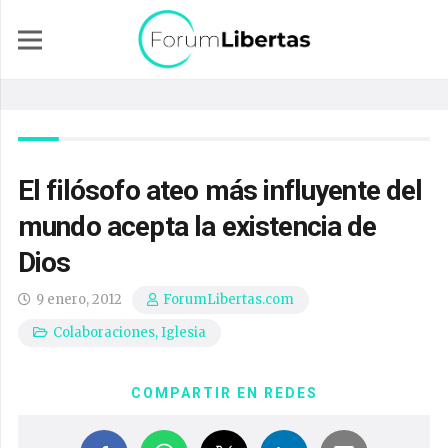
El filósofo ateo más influyente del
mundo acepta la existencia de
Dios
9 enero, 2012
ForumLibertas.com
Colaboraciones
,
Iglesia
COMPARTIR EN REDES