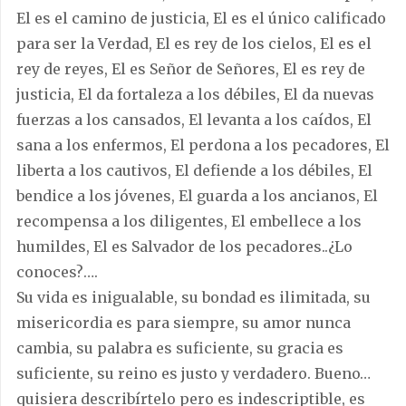
El es el camino de justicia, El es el único calificado
para ser la Verdad, El es rey de los cielos, El es el
rey de reyes, El es Señor de Señores, El es rey de
justicia, El da fortaleza a los débiles, El da nuevas
fuerzas a los cansados, El levanta a los caídos, El
sana a los enfermos, El perdona a los pecadores, El
liberta a los cautivos, El defiende a los débiles, El
bendice a los jóvenes, El guarda a los ancianos, El
recompensa a los diligentes, El embellece a los
humildes, El es Salvador de los pecadores..¿Lo
conoces?….
Su vida es inigualable, su bondad es ilimitada, su
misericordia es para siempre, su amor nunca
cambia, su palabra es suficiente, su gracia es
suficiente, su reino es justo y verdadero. Bueno…
quisiera describírtelo pero es indescriptible, es