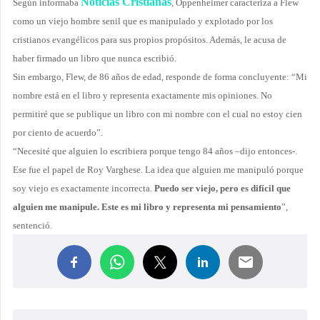
Noticias Cristianas
Según informaba
, Oppenheimer caracteriza a Flew
como un viejo hombre senil que es manipulado y explotado por los
cristianos evangélicos para sus propios propósitos. Además, le acusa de
haber firmado un libro que nunca escribió.
Sin embargo, Flew, de 86 años de edad, responde de forma concluyente: “Mi
nombre está en el libro y representa exactamente mis opiniones. No
permitiré que se publique un libro con mi nombre con el cual no estoy cien
por ciento de acuerdo”.
“Necesité que alguien lo escribiera porque tengo 84 años –dijo entonces-.
Ese fue el papel de Roy Varghese. La idea que alguien me manipuló porque
soy viejo es exactamente incorrecta.
Puedo ser viejo, pero es difícil que
alguien me manipule. Este es mi libro y representa mi pensamiento
”,
sentenció.