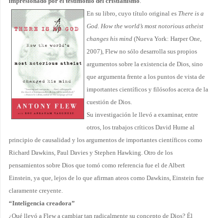
impresionado por el testimonio del cristianismo
.
En su libro, cuyo título original es
There is a
God. How the world’s most notorious atheist
changes his mind
(Nueva York: Harper One,
2007), Flew no sólo desarrolla sus propios
argumentos sobre la existencia de Dios, sino
que argumenta frente a los puntos de vista de
importantes científicos y filósofos acerca de la
cuestión de Dios.
Su investigación le llevó a examinar, entre
otros, los trabajos críticos David Hume al
principio de causalidad y los argumentos de importantes científicos como
Richard Dawkins, Paul Davies y Stephen Hawking. Otro de los
pensamientos sobre Dios que tomó como referencia fue el de Albert
Einstein, ya que, lejos de lo que afirman ateos como Dawkins, Einstein fue
claramente creyente.
“Inteligencia creadora”
¿Qué llevó a Flew a cambiar tan radicalmente su concepto de Dios? Él