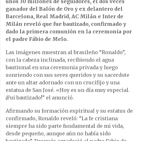
unos 30 millones de seguidores, el dos veces
ganador del Balón de Oro y ex delantero del
Barcelona, Real Madrid, AC Milán e Inter de
Milán reveló que fue bautizado, confirmado y
dado la primera comunión en la ceremonia por
el padre Fábio de Melo.
Las imágenes muestran al brasileño “Ronaldo”,
con la cabeza inclinada, recibiendo el agua
bautismal en una ceremonia privada y luego
sonriendo con sus seres queridos y su sacerdote
ante un altar adornado con un crucifijo y una
estatua de San José. «Hoy es un día muy especial.
¡Fui bautizado!” el anunció.
Afirmando su formación espiritual y su estatus de
confirmado, Ronaldo reveló: “La fe cristiana
siempre ha sido parte fundamental de mi vida,
desde pequeño, aunque aún no había sido
bautizado”. Después agradeció al padre Fabio de