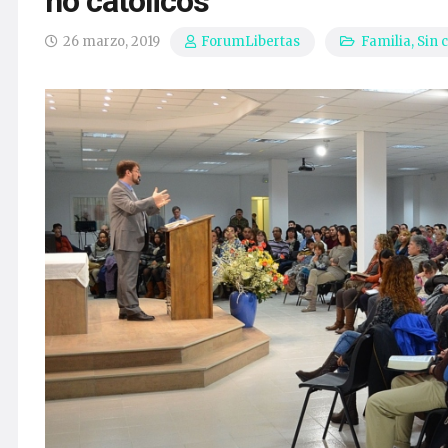
no católicos
26 marzo, 2019
Familia
,
Sin 
ForumLibertas