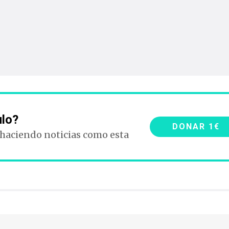
ulo?
DONAR 1€
 haciendo noticias como esta