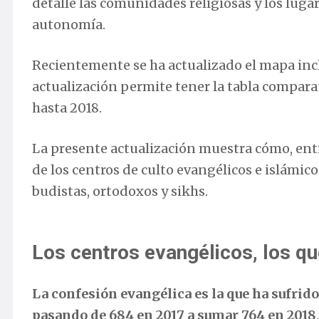
detalle las comunidades religiosas y los luga
autonomía.
Recientemente se ha actualizado el mapa incl
actualización permite tener la tabla compara
hasta 2018.
La presente actualización muestra cómo, entr
de los centros de culto evangélicos e islámi
budistas, ortodoxos y sikhs.
Los centros evangélicos, los q
La confesión evangélica es la que ha sufri
pasando de 684 en 2017 a sumar 764 en 2018