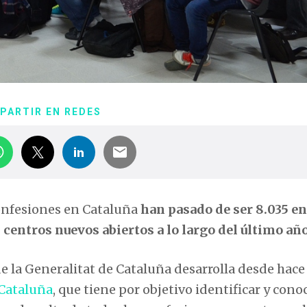
PARTIR EN REDES
confesiones en Cataluña
han pasado de ser 8.035 en
centros nuevos abiertos a lo largo del último año
e la Generalitat de Cataluña desarrolla desde hace
 Cataluña
, que tiene por objetivo identificar y cono