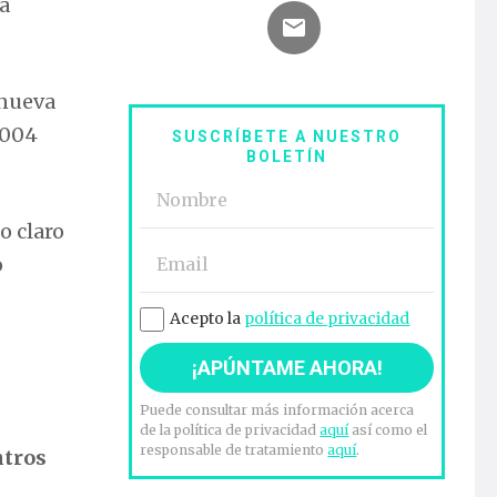
la
 nueva
2004
SUSCRÍBETE A NUESTRO
BOLETÍN
o claro
o
Acepto la
política de privacidad
Puede consultar más información acerca
de la política de privacidad
aquí
así como el
responsable de tratamiento
aquí
.
ntros