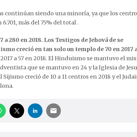
as continúan siendo una minoría, ya que los centro
6.701, más del 75% del total .
 a 280 en 2018. Los Testigos de Jehová de se
ismo creció en tan solo un templo de 70 en 2017 a
n 2017 a 57 en 2018. El Hinduismo se mantuvo el mi
Adventista que se mantuvo en 24 y la Iglesia de Jes
l Sijismo creció de 10 a 11 centros en 2018 y el Juda
lona.