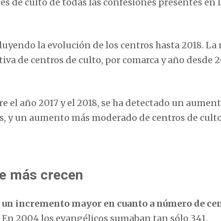
res de culto de todas las confesiones presentes en 
uyendo la evolución de los centros hasta 2018. La
tiva de centros de culto, por comarca y año desde 
e el año 2017 y el 2018, se ha detectado un aument
cos, y un aumento más moderado de centros de cult
ue más crecen
do un incremento mayor en cuanto a número de ce
. En 2004 los evangélicos sumaban tan sólo 341.