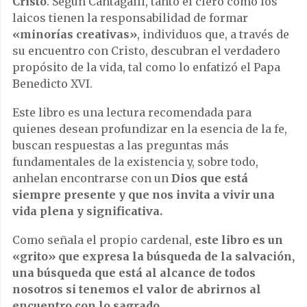
Cristo
. Según Cantagalli, tanto el clero como los
laicos tienen la responsabilidad de formar
«minorías creativas»
, individuos que, a través de
su encuentro con Cristo, descubran el verdadero
propósito de la vida, tal como lo enfatizó el Papa
Benedicto XVI.
Este libro es una lectura recomendada para
quienes desean profundizar en la esencia de la fe,
buscan respuestas a las preguntas más
fundamentales de la existencia y, sobre todo,
anhelan encontrarse con un
Dios que está
siempre presente y que nos invita a vivir una
vida plena y significativa.
Como señala el propio cardenal,
este libro es un
«grito» que expresa la búsqueda de la salvación,
una búsqueda que está al alcance de todos
nosotros si tenemos el valor de abrirnos al
encuentro con lo sagrado.