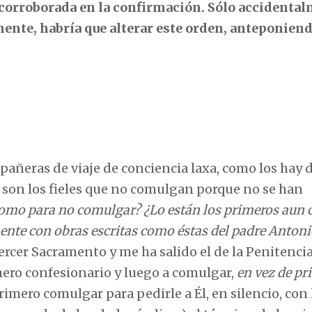
 corroborada en la confirmación. Sólo accidental
mente, habría que alterar este orden, anteponiend
pañeras de viaje de conciencia laxa, como los hay 
s son los fieles que no comulgan porque no se han
como para no comulgar?
¿Lo están los primeros aun
nte con obras escritas como éstas del padre Anton
ercer Sacramento y me ha salido el de la Penitencia
ero confesionario y luego a comulgar,
en vez de pr
Primero comulgar para pedirle a Él, en silencio, con 