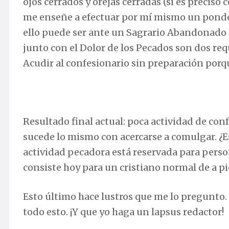
ojos cerrados y orejas cerradas (si es preciso
me enseñe a efectuar por mí mismo un pond
ello puede ser ante un Sagrario Abandonado o
junto con el Dolor de los Pecados son dos req
Acudir al confesionario sin preparación porq
Resultado final actual: poca actividad de conf
sucede lo mismo con acercarse a comulgar. ¿E
actividad pecadora está reservada para person
consiste hoy para un cristiano normal de a pi
Esto último hace lustros que me lo pregunto.
todo esto. ¡Y que yo haga un lapsus redactor!