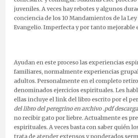
juveniles. A veces hay rebotes y algunos durad
conciencia de los 10 Mandamientos de la Ley 
Evangelio. Imperfecta y por tanto mejorable
Ayudan en este proceso las experiencias espir
familiares, normalmente experiencias grupal
adultos. Personalmente en el completo retiro
denominados ejercicios espirituales. Les habl
ellas incluye el link del libro escrito por el p
del libro del peregrino en archivo .pdf descarga
no recibir gato por liebre. Actualmente es pre
espirituales. A veces basta con saber quién lo
trata de atender extensos y ponderados serm