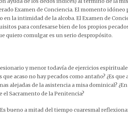
 con ayuda de los dedos índices) al término de la mi
erado Examen de Conciencia. El momento idóneo 
 en la intimidad de la alcoba. El Examen de Conci
uisitos para confesarse bien de los propios pecados
ue quiero comulgar es un serio despropósito.
esionario y menor todavía de ejercicios espirituale
s que acaso no hay pecados como antaño? ¿Es que a
as alejadas de la asistencia a misa dominical? ¿En
e el Sacramento de la Penitencia?
 Es bueno a mitad del tiempo cuaresmal reflexiona