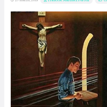
27 marzo, 2019
C
Francesc Martínez Porcell