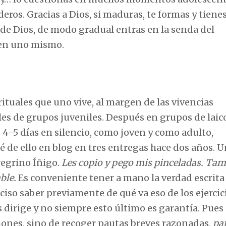
eros. Gracias a Dios, si maduras, te formas y tiene
de Dios, de modo gradual entras en la senda del
 en uno mismo.
ituales que uno vive, al margen de las vivencias
es de grupos juveniles. Después en grupos de laic
 4-5 días en silencio, como joven y como adulto,
é de ello en blog en tres entregas hace dos años. 
eregrino Íñigo.
Les copio y pego mis pinceladas. Tam
ble.
Es conveniente tener a mano la verdad escrita
ciso saber previamente de qué va eso de los ejercic
s dirige y no siempre esto último es garantía. Pues
ones, sino de recoger pautas breves razonadas,
pa