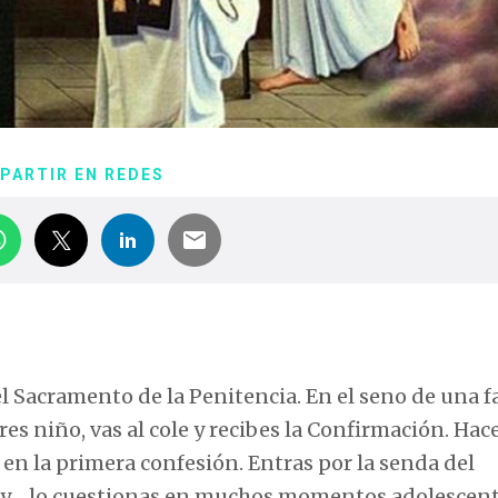
PARTIR EN REDES
l Sacramento de la Penitencia. En el seno de una f
es niño, vas al cole y recibes la Confirmación. Hace
en la primera confesión. Entras por la senda del
o y… lo cuestionas en muchos momentos adolescent