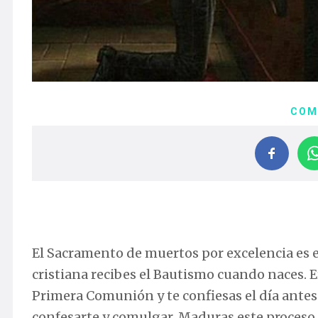
COM
El Sacramento de muertos por excelencia es e
cristiana recibes el Bautismo cuando naces. Er
Primera Comunión y te confiesas el día antes 
confesarte y comulgar. Maduras este proces