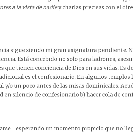
tes a la vista de nadie
y charlas precisas con el dir
tencia sigue siendo mi gran asignatura pendiente. 
encia. Está concebido no solo para ladrones, asesi
 que tienen conciencia de Dios en sus vidas. Es de
adicional es el confesionario. En algunos templos 
al y/o un poco antes de las misas dominicales. Acud
d en silencio de confesionario b) hacer cola de con
esarse… esperando un momento propicio que no lle