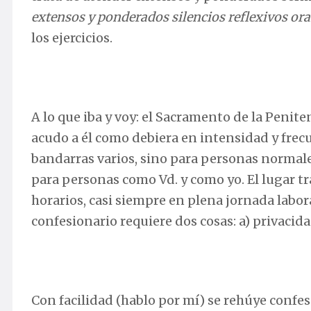
extensos y ponderados silencios reflexivos oran
los ejercicios.
A lo que iba y voy: el Sacramento de la Peni
acudo a él como debiera en intensidad y frecu
bandarras varios, sino para personas normales
para personas como Vd. y como yo. El lugar tr
horarios, casi siempre en plena jornada labor
confesionario requiere dos cosas: a) privacida
Con facilidad (hablo por mí) se rehúye conf