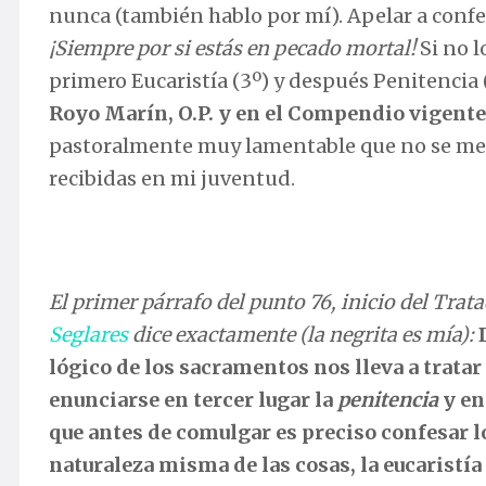
nunca (también hablo por mí). Apelar a confe
¡Siempre por si estás en pecado mortal!
Si no l
primero Eucaristía (3º) y después Penitencia 
Royo Marín, O.P. y en el Compendio vigente 
pastoralmente muy lamentable que no se me h
recibidas en mi juventud.
El primer párrafo del punto 76, inicio del Tratad
Seglares
dice exactamente (la negrita es mía):
lógico de los sacramentos nos lleva a tratar
enunciarse en tercer lugar la
penitencia
y en
que antes de comulgar es preciso confesar l
naturaleza misma de las cosas, la eucaristía 