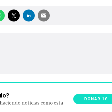
ulo?
DONAR 1€
 haciendo noticias como esta