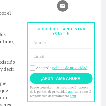
or el
SUSCRÍBETE A NUESTRO
BOLETÍN
los
último,
xistido
Acepto la
política de privacidad
 y decir
 que
Puede consultar más información acerca
 que
de la política de privacidad
aquí
así como el
responsable de tratamiento
aquí
.
tora
 seres