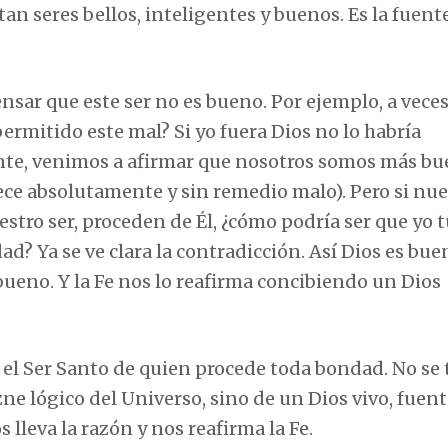
tan seres bellos, inteligentes y buenos. Es la fuent
ar que este ser no es bueno. Por ejemplo, a vece
ermitido este mal? Si yo fuera Dios no lo habría
nte, venimos a afirmar que nosotros somos más b
ce absolutamente y sin remedio malo). Pero si nue
tro ser, proceden de Él, ¿cómo podría ser que yo t
d? Ya se ve clara la contradicción. Así Dios es bue
 bueno. Y la Fe nos lo reafirma concibiendo un Dios
o el Ser Santo de quien procede toda bondad. No se 
zne lógico del Universo, sino de un Dios vivo, fuen
lleva la razón y nos reafirma la Fe.