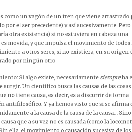
s como un vagón de un tren que viene arrastrado p
do por el ser precedente) y así sucesivamente. Pero
a otra existencia) si no estuviera en cabeza una
 es movida, y que impulsa el movimiento de todos 
iento a otros seres, si no existiera, en su origen 
erado por ningún otro.
miento: Si algo existe, necesariamente
siempre
ha e
 surgir. Un científico busca las causas de las cosas
e no tiene causa, es decir, es a discurrir de forma
 antifilosófico. Y ya hemos visto que si se afirma
idamente a la causa de la causa de la causa… Sino
ausa que a su vez no es causada (como la locomo
Sin ella, el movimiento o causación sucesiva de los