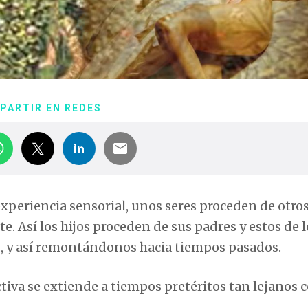
PARTIR EN REDES
eriencia sensorial, unos seres proceden de otros
e. Así los hijos proceden de sus padres y estos de l
os, y así remontándonos hacia tiempos pasados.
iva se extiende a tiempos pretéritos tan lejanos 