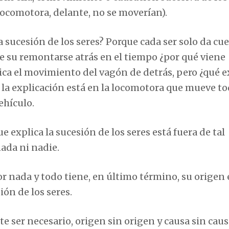
locomotora, delante, no se moverían).
 sucesión de los seres? Porque cada ser solo da cu
de su remontarse atrás en el tiempo ¿por qué viene
ica el movimiento del vagón de detrás, pero ¿qué e
la explicación está en la locomotora que mueve to
ehículo.
explica la sucesión de los seres está fuera de tal
nada ni nadie.
or nada y todo tiene, en último término, su origen e
ón de los seres.
e ser necesario, origen sin origen y causa sin caus