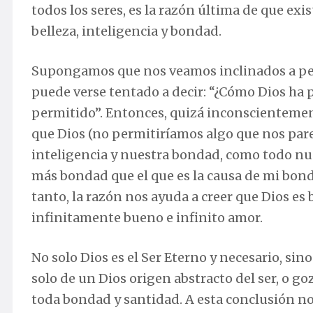
todos los seres, es la razón última de que exis
belleza, inteligencia y bondad.
Supongamos que nos veamos inclinados a pens
puede verse tentado a decir: “¿Cómo Dios ha p
permitido”. Entonces, quizá inconscienteme
que Dios (no permitiríamos algo que nos pare
inteligencia y nuestra bondad, como todo nues
más bondad que el que es la causa de mi bonda
tanto, la razón nos ayuda a creer que Dios es
infinitamente bueno e infinito amor.
No solo Dios es el Ser Eterno y necesario, sin
solo de un Dios origen abstracto del ser, o go
toda bondad y santidad. A esta conclusión nos 