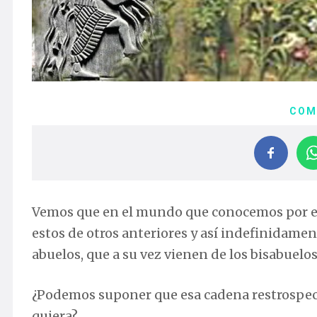
COM
Vemos que en el mundo que conocemos por exp
estos de otros anteriores y así indefinidament
abuelos, que a su vez vienen de los bisabuel
¿Podemos suponer que esa cadena restrospect
quiera?