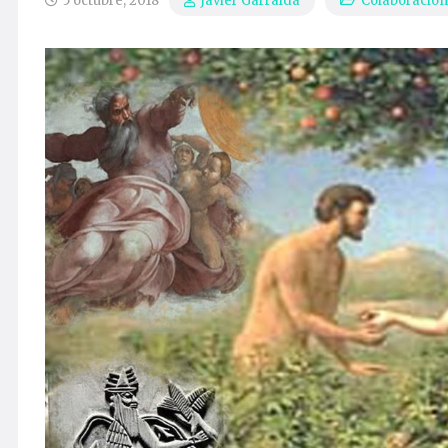
5 octubre, 2018
Colaboracion
Javier Garralda