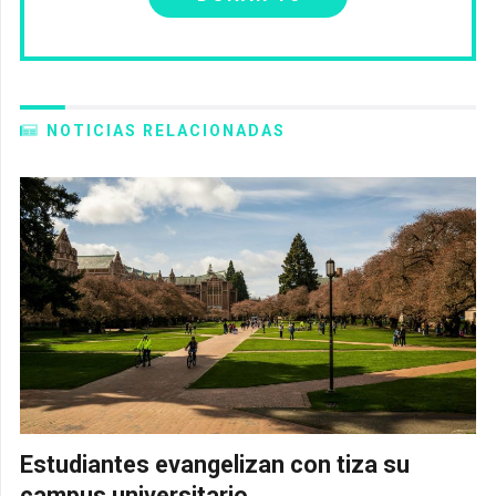
NOTICIAS RELACIONADAS
Estudiantes evangelizan con tiza su
campus universitario