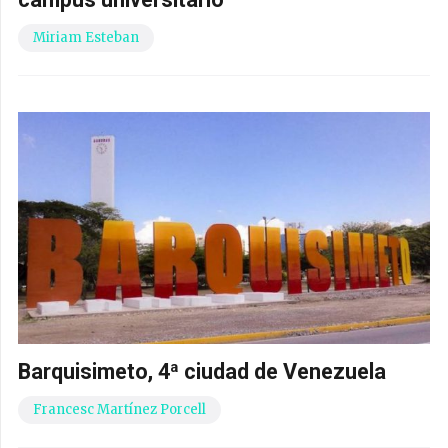
Miriam Esteban
Barquisimeto, 4ª ciudad de Venezuela
Francesc Martínez Porcell