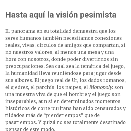
Hasta aquí la visión pesimista
El panorama en su totalidad demuestra que los
seres humanos también necesitamos conexiones
reales, vivas, círculos de amigos que compartan, si
no nuestros valores, al menos una mesa y una
hora con nosotros, donde poder divertirnos sin
preocupaciones. Sea cual sea la temática del juego,
la humanidad lleva reuniéndose para jugar desde
sus albores. El juego real de Ur, los dados romanos,
el ajedrez, el parchís, los naipes, el
Monopoly
: son
una muestra viva de que el hombre y el juego son
inseparables, aun si en determinados momentos
históricos de corte puritana han sido censurados y
tildados más de “pierdetiempos” que de
pasatiempos. Y quizá no sea totalmente desatinado
pensar de este modo.