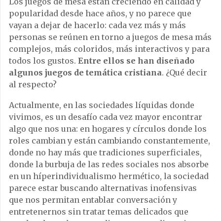
Los juegos de mesa están creciendo en calidad y
popularidad desde hace años, y no parece que
vayan a dejar de hacerlo: cada vez más y más
personas se reúnen en torno a juegos de mesa más
complejos, más coloridos, más interactivos y para
todos los gustos.
Entre ellos se han diseñado
algunos juegos de temática cristiana
. ¿Qué decir
al respecto?
Actualmente, en las sociedades líquidas donde
vivimos, es un desafío cada vez mayor encontrar
algo que nos una: en hogares y círculos donde los
roles cambian y están cambiando constantemente,
donde no hay más que tradiciones superficiales,
donde la burbuja de las redes sociales nos absorbe
en un híperindividualismo hermético, la sociedad
parece estar buscando alternativas inofensivas
que nos permitan entablar conversación y
entretenernos sin tratar temas delicados que