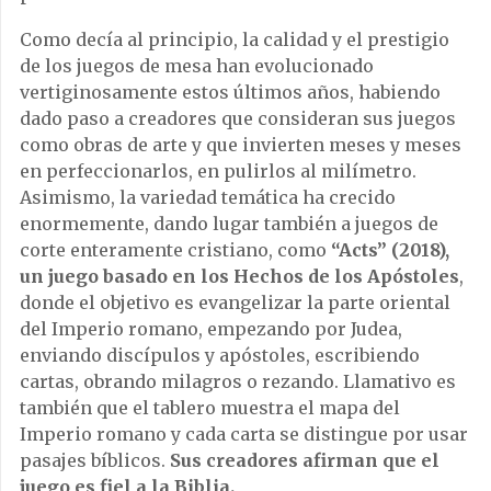
Como decía al principio, la calidad y el prestigio
de los juegos de mesa han evolucionado
vertiginosamente estos últimos años, habiendo
dado paso a creadores que consideran sus juegos
como obras de arte y que invierten meses y meses
en perfeccionarlos, en pulirlos al milímetro.
Asimismo, la variedad temática ha crecido
enormemente, dando lugar también a juegos de
corte enteramente cristiano, como
“Acts” (2018),
un juego basado en los Hechos de los Apóstoles
,
donde el objetivo es evangelizar la parte oriental
del Imperio romano, empezando por Judea,
enviando discípulos y apóstoles, escribiendo
cartas, obrando milagros o rezando. Llamativo es
también que el tablero muestra el mapa del
Imperio romano y cada carta se distingue por usar
pasajes bíblicos.
Sus creadores afirman que el
juego es fiel a la Biblia.