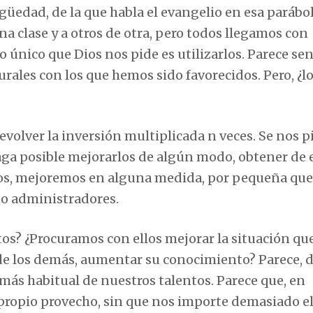
edad, de la que habla el evangelio en esa parábol
a clase y a otros de otra, pero todos llegamos con
o único que Dios nos pide es utilizarlos. Parece sen
turales con los que hemos sido favorecidos. Pero, ¿l
devolver la inversión multiplicada n veces. Se nos 
aga posible mejorarlos de algún modo, obtener de e
los, mejoremos en alguna medida, por pequeña que 
do administradores.
os? ¿Procuramos con ellos mejorar la situación qu
 de los demás, aumentar su conocimiento? Parece, d
 más habitual de nuestros talentos. Parece que, en
 propio provecho, sin que nos importe demasiado e