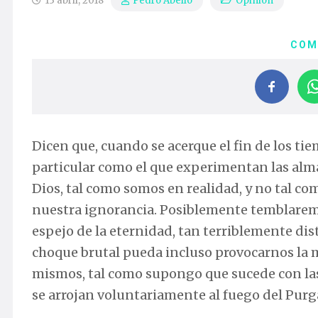
13 abril, 2018
Opinión
Pedro Abelló
COM
Dicen que, cuando se acerque el fin de los t
particular como el que experimentan las alm
Dios, tal como somos en realidad, y no tal 
nuestra ignorancia. Posiblemente temblaremo
espejo de la eternidad, tan terriblemente dist
choque brutal pueda incluso provocarnos la m
mismos, tal como supongo que sucede con las
se arrojan voluntariamente al fuego del Purga