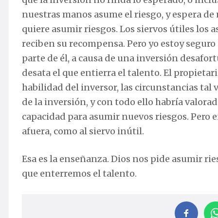
nuestras manos asume el riesgo, y espera de 
quiere asumir riesgos. Los siervos útiles lo
reciben su recompensa. Pero yo estoy seguro d
parte de él, a causa de una inversión desafort
desata el que entierra el talento. El propieta
habilidad del inversor, las circunstancias ta
de la inversión, y con todo ello habría valora
capacidad para asumir nuevos riesgos. Pero en
afuera, como al siervo inútil.
Esa es la enseñanza. Dios nos pide asumir ri
que enterremos el talento.