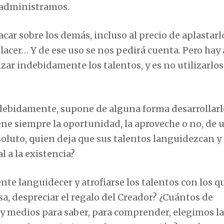
 administramos.
car sobre los demás, incluso al precio de aplastarl
placer… Y de ese uso se nos pedirá cuenta. Pero hay
zar indebidamente los talentos, y es no utilizarlos
 indebidamente, supone de alguna forma desarrollarl
iene siempre la oportunidad, la aproveche o no, de 
soluto, quien deja que sus talentos languidezcan y
l a la existencia?
e languidecer y atrofiarse los talentos con los q
a, despreciar el regalo del Creador? ¿Cuántos de
 y medios para saber, para comprender, elegimos la