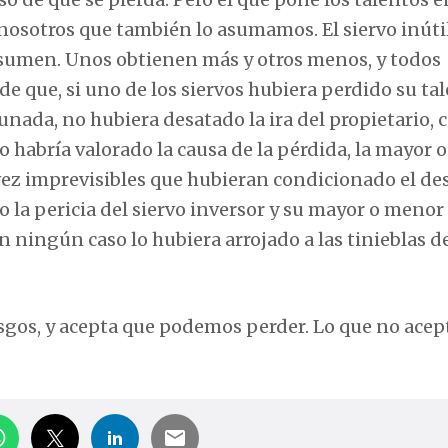
nosotros que también lo asumamos. El siervo inúti
s asumen. Unos obtienen más y otros menos, y todos
e que, si uno de los siervos hubiera perdido su tal
unada, no hubiera desatado la ira del propietario, 
rio habría valorado la causa de la pérdida, la mayor
l vez imprevisibles que hubieran condicionado el de
do la pericia del siervo inversor y su mayor o menor
 ningún caso lo hubiera arrojado a las tinieblas d
esgos, y acepta que podemos perder. Lo que no acep