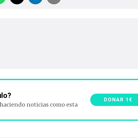
ulo?
DONAR 1€
 haciendo noticias como esta