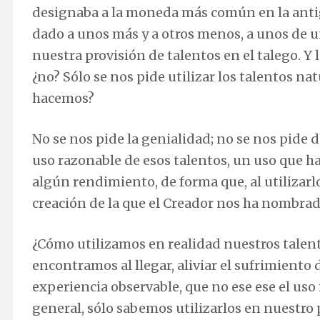
designaba a la moneda más común en la antigü
dado a unos más y a otros menos, a unos de un
nuestra provisión de talentos en el talego. Y l
¿no? Sólo se nos pide utilizar los talentos na
hacemos?
No se nos pide la genialidad; no se nos pide 
uso razonable de esos talentos, un uso que h
algún rendimiento, de forma que, al utilizar
creación de la que el Creador nos ha nombra
¿Cómo utilizamos en realidad nuestros talent
encontramos al llegar, aliviar el sufrimiento
experiencia observable, que no ese ese el uso
general, sólo sabemos utilizarlos en nuestro