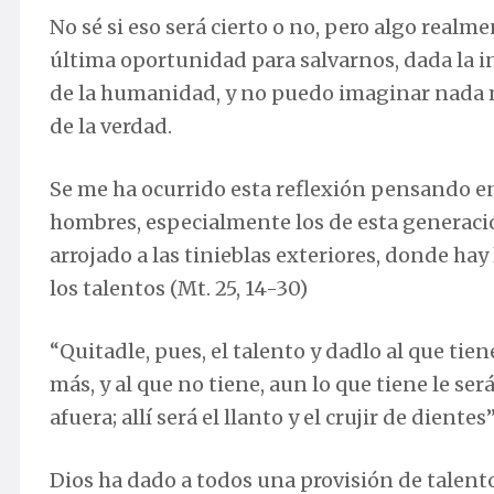
No sé si eso será cierto o no, pero algo rea
última oportunidad para salvarnos, dada la i
de la humanidad, y no puedo imaginar nada m
de la verdad.
Se me ha ocurrido esta reflexión pensando e
hombres, especialmente los de esta generaci
arrojado a las tinieblas exteriores, donde hay 
los talentos (Mt. 25, 14-30)
“Quitadle, pues, el talento y dadlo al que tien
más, y al que no tiene, aun lo que tiene le será
afuera; allí será el llanto y el crujir de dientes
Dios ha dado a todos una provisión de talento