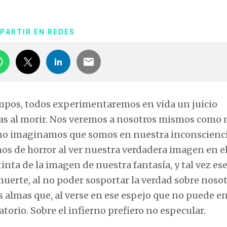
PARTIR EN REDES
iempos, todos experimentaremos en vida un juicio
as al morir. Nos veremos a nosotros mismos como 
como imaginamos que somos en nuestra inconscienci
s de horror al ver nuestra verdadera imagen en e
inta de la imagen de nuestra fantasía, y tal vez es
uerte, al no poder sosportar la verdad sobre noso
 almas que, al verse en ese espejo que no puede e
torio. Sobre el infierno prefiero no especular.