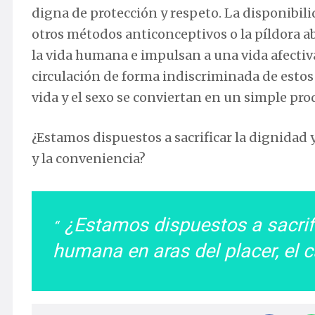
digna de protección y respeto. La disponibil
otros métodos anticonceptivos o la píldora 
la vida humana e impulsan a una vida afectiv
circulación de forma indiscriminada de estos
vida y el sexo se conviertan en un simple pr
¿Estamos dispuestos a sacrificar la dignidad y
y la conveniencia?
¿Estamos dispuestos a sacrific
humana en aras del placer, el 