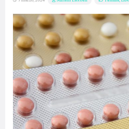
7 marzo, 2024
Familia
,
Lib
Miriam Esteban