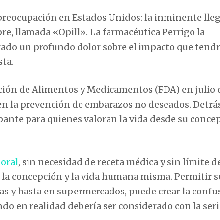
reocupación en Estados Unidos: la inminente lle
bre, llamada «Opill». La farmacéutica Perrigo la
rado un profundo dolor sobre el impacto que tendr
sta.
ación de Alimentos y Medicamentos (FDA) en julio 
 en la prevención de embarazos no deseados. Detrá
pante para quienes valoran la vida desde su conce
 oral
, sin necesidad de receta médica y sin límite d
e la concepción y la vida humana misma. Permitir s
ias y hasta en supermercados, puede crear la confu
ndo en realidad debería ser considerado con la ser