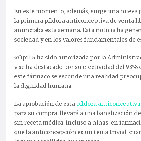
En este momento, además, surge una nueva p
la primera píldora anticonceptiva de venta li
anunciaba esta semana. Esta noticia ha gene
sociedad y en los valores fundamentales de e
«Opill» ha sido autorizada por la Administr
y se ha destacado por su efectividad del 93%
este fármaco se esconde una realidad preocu
la dignidad humana.
La aprobación de esta
píldora anticonceptiva
para su compra, llevará a una banalización d
sin receta médica, incluso a niñas, en farmac
que la anticoncepción es un tema trivial, cua