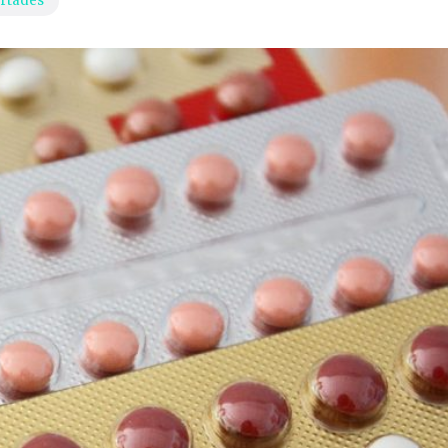
ertades