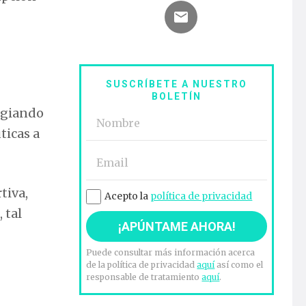
SUSCRÍBETE A NUESTRO
BOLETÍN
ogiando
ticas a
tiva,
Acepto la
política de privacidad
 tal
Puede consultar más información acerca
de la política de privacidad
aquí
así como el
responsable de tratamiento
aquí
.