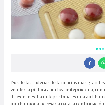
COM
Dos de las cadenas de farmacias más grandes
vender la píldora abortiva mifepristona, con r
de este mes. La mifepristona es una antihorm
una hormona necesaria para la continuación d