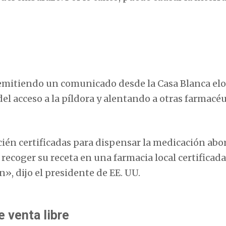
 emitiendo un comunicado desde la Casa Blanca el
 acceso a la píldora y alentando a otras farmacéu
ién certificadas para dispensar la medicación abor
coger su receta en una farmacia local certificada,
», dijo el presidente de EE. UU.
e venta libre