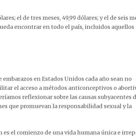
ares; el de tres meses, 49,99 dólares; y el de seis m
pueda encontrar en todo el país, incluidos aquellos
 de embarazos en Estados Unidos cada año sean no
ilitar el acceso a métodos anticonceptivos o aborti
eríamos reflexionar sobre las causas subyacentes d
nes que promuevan la responsabilidad sexual y la
 es el comienzo de una vida humana única e irrepe