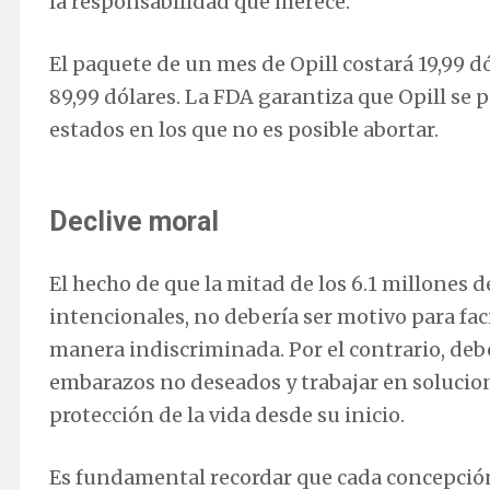
la responsabilidad que merece.
El paquete de un mes de Opill costará 19,99 dól
89,99 dólares. La FDA garantiza que Opill se 
estados en los que no es posible abortar.
Declive moral
El hecho de que la mitad de los 6.1 millones
intencionales, no debería ser motivo para fac
manera indiscriminada. Por el contrario, deb
embarazos no deseados y trabajar en solucio
protección de la vida desde su inicio.
Es fundamental recordar que cada concepción