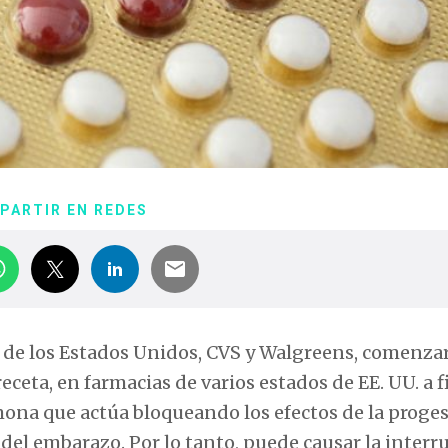
PARTIR EN REDES
 de los Estados Unidos, CVS y Walgreens, comenza
eceta, en farmacias de varios estados de EE. UU. a f
ona que actúa bloqueando los efectos de la proges
el embarazo. Por lo tanto, puede causar la interr