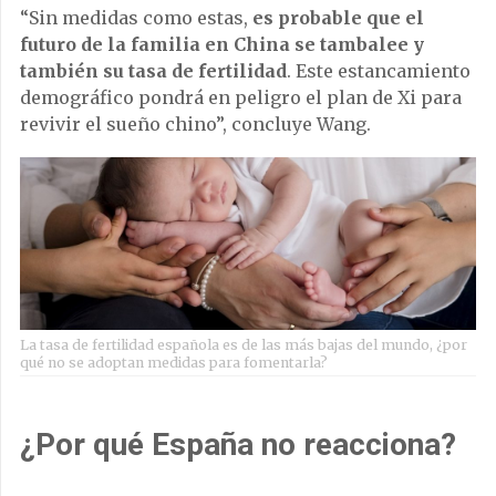
“Sin medidas como estas,
es probable que el
futuro de la familia en China se tambalee y
también su tasa de fertilidad
. Este estancamiento
demográfico pondrá en peligro el plan de Xi para
revivir el sueño chino”, concluye Wang.
La tasa de fertilidad española es de las más bajas del mundo, ¿por
qué no se adoptan medidas para fomentarla?
¿Por qué España no reacciona?