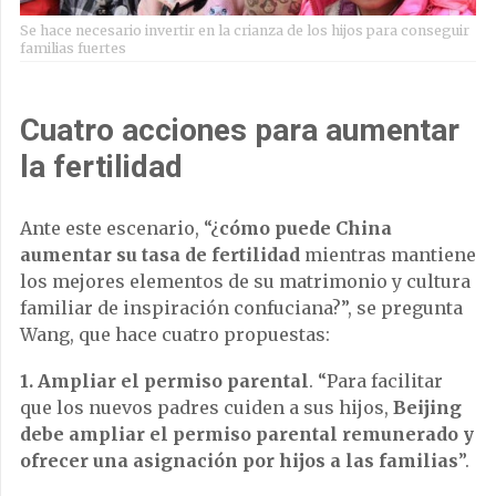
Se hace necesario invertir en la crianza de los hijos para conseguir
familias fuertes
Cuatro acciones para aumentar
la fertilidad
Ante este escenario, “¿
cómo puede China
aumentar su tasa de fertilidad
mientras mantiene
los mejores elementos de su matrimonio y cultura
familiar de inspiración confuciana?”, se pregunta
Wang, que hace cuatro propuestas:
1. Ampliar el permiso parental
. “Para facilitar
que los nuevos padres cuiden a sus hijos,
Beijing
debe ampliar el permiso parental remunerado y
ofrecer una asignación por hijos a las familias
”.