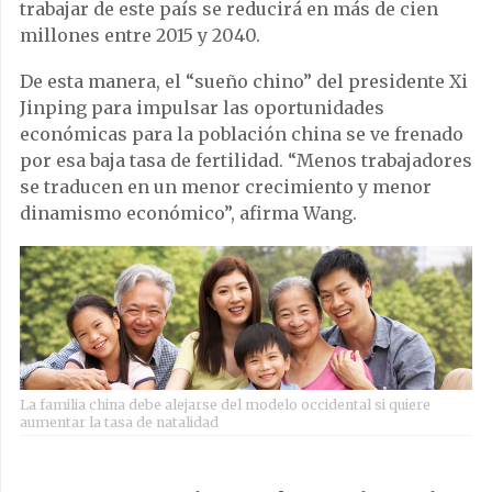
trabajar de este país se reducirá en más de cien
millones entre 2015 y 2040.
De esta manera, el “sueño chino” del presidente Xi
Jinping para impulsar las oportunidades
económicas para la población china se ve frenado
por esa baja tasa de fertilidad. “Menos trabajadores
se traducen en un menor crecimiento y menor
dinamismo económico”, afirma Wang.
La familia china debe alejarse del modelo occidental si quiere
aumentar la tasa de natalidad