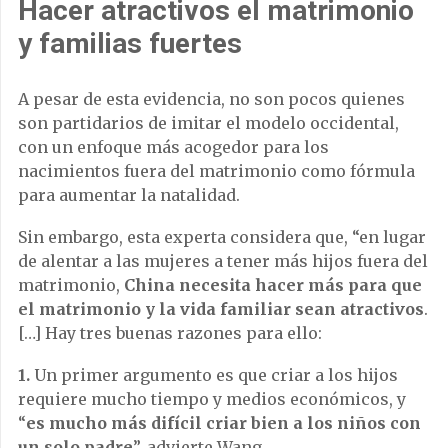
Hacer atractivos el matrimonio
y familias fuertes
A pesar de esta evidencia, no son pocos quienes
son partidarios de imitar el modelo occidental,
con un enfoque más acogedor para los
nacimientos fuera del matrimonio como fórmula
para aumentar la natalidad.
Sin embargo, esta experta considera que, “en lugar
de alentar a las mujeres a tener más hijos fuera del
matrimonio,
China necesita hacer más para que
el matrimonio y la vida familiar sean atractivos
.
[…] Hay tres buenas razones para ello:
1.
Un primer argumento es que criar a los hijos
requiere mucho tiempo y medios económicos, y
“
es mucho más difícil criar bien a los niños con
un solo padre
”, advierte Wang.