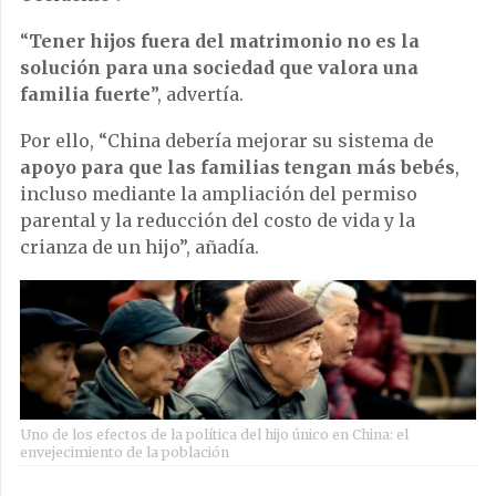
“
Tener hijos fuera del matrimonio no es la
solución para una sociedad que valora una
familia fuerte
”, advertía.
Por ello, “China debería mejorar su sistema de
apoyo para que las familias tengan más bebés
,
incluso mediante la ampliación del permiso
parental y la reducción del costo de vida y la
crianza de un hijo”, añadía.
Uno de los efectos de la política del hijo único en China: el
envejecimiento de la población