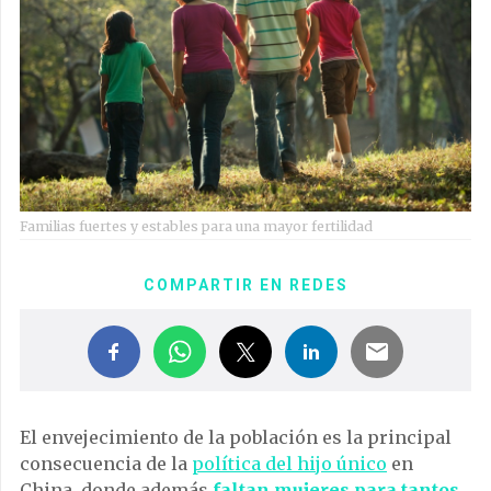
Familias fuertes y estables para una mayor fertilidad
COMPARTIR EN REDES
El envejecimiento de la población es la principal
consecuencia de la
política del hijo único
en
China, donde además
faltan mujeres para tantos