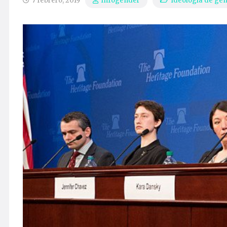
7 febrero, 2019
Ideología de gé
Infogender