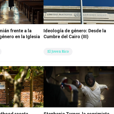
ián frente a la
Ideología de género: Desde la
énero en la Iglesia
Cumbre del Cairo (III)
El Joven Rico
nthood receta
Stephanie Turner, la esgrimista