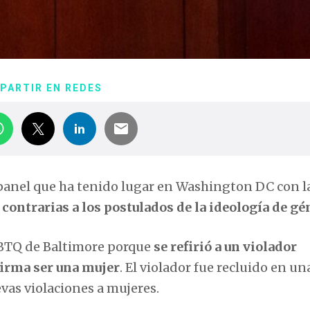
PARTIR EN REDES
panel que ha tenido lugar en Washington DC con l
 contrarias a los postulados de la ideología de gé
BTQ de Baltimore porque
se refirió a un violador
firma ser una mujer
. El violador fue recluido en un
vas violaciones a mujeres.