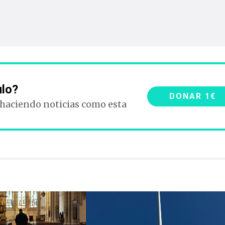
ulo?
DONAR 1€
 haciendo noticias como esta