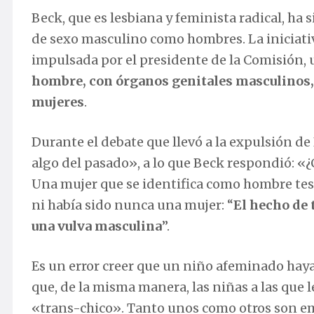
Beck, que es lesbiana y feminista radical, ha 
de sexo masculino como hombres. La iniciati
impulsada por el presidente de la Comisión, 
hombre, con órganos genitales masculinos, q
mujeres
.
Durante el debate que llevó a la expulsión d
algo del pasado», a lo que Beck respondió: «
Una mujer que se identifica como hombre test
ni había sido nunca una mujer: “
El hecho de 
una vulva masculina
”.
Es un error creer que un niño afeminado hay
que, de la misma manera, las niñas a las que le
«trans-chico». Tanto unos como otros son e