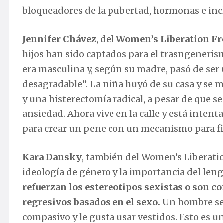
bloqueadores de la pubertad, hormonas e incl
Jennifer Chávez
, del
Women’s Liberation Fr
hijos han sido captados para el trasngeneri
era masculina y, según su madre, pasó de ser
desagradable”. La niña huyó de su casa y se 
y una histerectomía radical, a pesar de que 
ansiedad. Ahora vive en la calle y está inten
para crear un pene con un mecanismo para fi
Kara Dansky
, también del Women’s Liberation
ideología de género y la importancia del len
refuerzan los estereotipos sexistas o son c
regresivos basados ​​en el sexo.
Un hombre se 
compasivo y le gusta usar vestidos. Esto es 