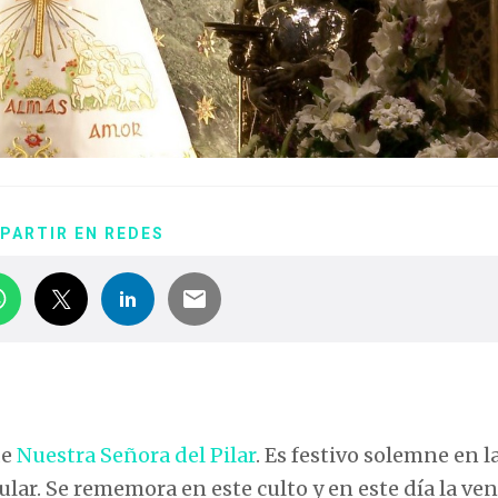
PARTIR EN REDES
de
Nuestra Señora del Pilar
. Es festivo solemne en l
ular. Se rememora en este culto y en este día la ve