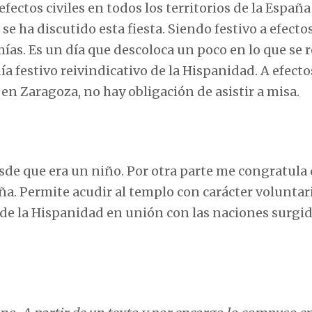
efectos civiles en todos los territorios de la España
 ha discutido esta fiesta. Siendo festivo a efectos
ías. Es un día que descoloca un poco en lo que se r
día festivo reivindicativo de la Hispanidad. A efecto
 en Zaragoza, no hay obligación de asistir a misa.
sde que era un niño. Por otra parte me congratula
ña. Permite acudir al templo con carácter voluntari
e la Hispanidad en unión con las naciones surgi