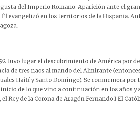
augusta del Imperio Romano. Aparición ante el gra
. Él evangelizó en los territorios de la Hispania. An
ragoza.
492 tuvo lugar el descubrimiento de América por de
ncia de tres naos al mando del Almirante (entonce
ctuales Haití y Santo Domingo). Se conmemora por t
 inicio de lo que vino a continuación en los años y 
, el Rey de la Corona de Aragón Fernando I El Católi