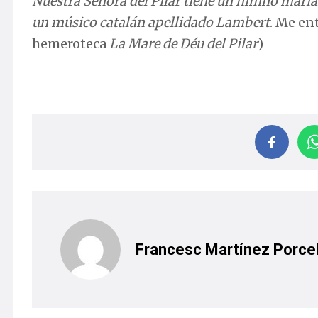
Nuestra Señora del Pilar tiene un himno maria
un músico catalán apellidado Lambert
. Me en
hemeroteca
La Mare de Déu del Pilar
)
Francesc Martínez Porcel