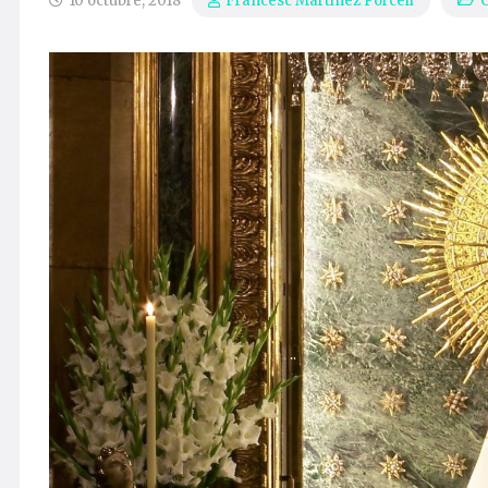
10 octubre, 2018
C
Francesc Martínez Porcell