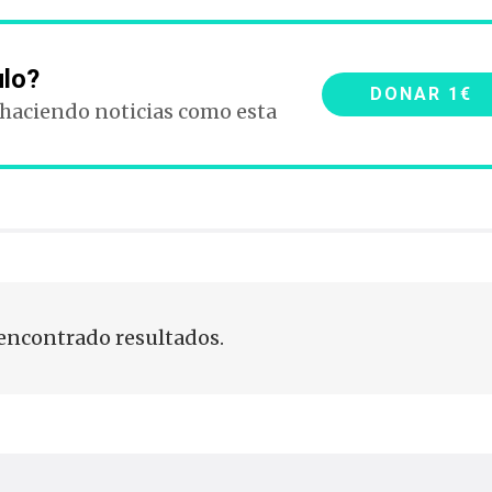
ulo?
DONAR 1€
 haciendo noticias como esta
encontrado resultados.