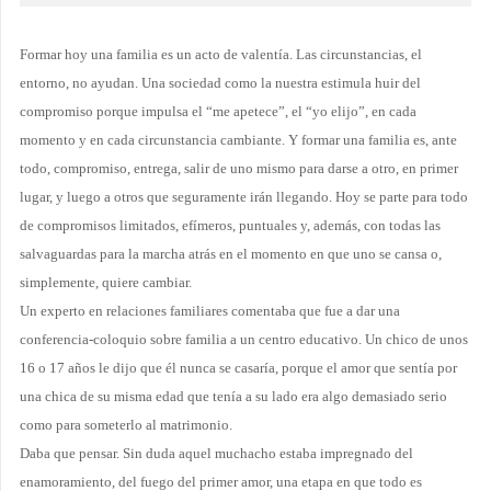
Formar hoy una familia es un acto de valentía. Las circunstancias, el
entorno, no ayudan. Una sociedad como la nuestra estimula huir del
compromiso porque impulsa el “me apetece”, el “yo elijo”, en cada
momento y en cada circunstancia cambiante. Y formar una familia es, ante
todo, compromiso, entrega, salir de uno mismo para darse a otro, en primer
lugar, y luego a otros que seguramente irán llegando. Hoy se parte para todo
de compromisos limitados, efímeros, puntuales y, además, con todas las
salvaguardas para la marcha atrás en el momento en que uno se cansa o,
simplemente, quiere cambiar.
Un experto en relaciones familiares comentaba que fue a dar una
conferencia-coloquio sobre familia a un centro educativo. Un chico de unos
16 o 17 años le dijo que él nunca se casaría, porque el amor que sentía por
una chica de su misma edad que tenía a su lado era algo demasiado serio
como para someterlo al matrimonio.
Daba que pensar. Sin duda aquel muchacho estaba impregnado del
enamoramiento, del fuego del primer amor, una etapa en que todo es