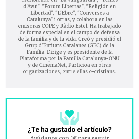
d'Avui", "Forum Libertas", "Religión en
Libertad", "L'Ebre", "Converses a
Catalunya" i otras, y colabora en las
emisoras COPE y Ràdio Estel. Ha trabajado
de forma especial en el campo de defensa
de la familia y de la vida. Creó y presidió el
Grup d'Entitats Catalanes (GEC) de la
Família. Dirige y es presidente de la
Plataforma per la Família Catalunya-ONU
y de CinemaNet, Particioa en otras
organizaciones, entre ellas e-cristians.
¿Te ha gustado el artículo?
Ayúdanos con 1€ para seguir