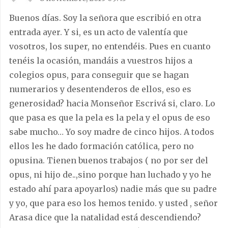
Buenos días. Soy la señora que escribió en otra
entrada ayer. Y si, es un acto de valentía que
vosotros, los super, no entendéis. Pues en cuanto
tenéis la ocasión, mandáis a vuestros hijos a
colegios opus, para conseguir que se hagan
numerarios y desentenderos de ellos, eso es
generosidad? hacia Monseñor Escrivá si, claro. Lo
que pasa es que la pela es la pela y el opus de eso
sabe mucho… Yo soy madre de cinco hijos. A todos
ellos les he dado formación católica, pero no
opusina. Tienen buenos trabajos ( no por ser del
opus, ni hijo de..,sino porque han luchado y yo he
estado ahí para apoyarlos) nadie más que su padre
y yo, que para eso los hemos tenido. y usted , señor
Arasa dice que la natalidad está descendiendo?