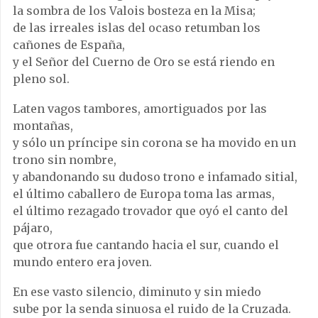
la sombra de los Valois bosteza en la Misa;
de las irreales islas del ocaso retumban los
cañones de España,
y el Señor del Cuerno de Oro se está riendo en
pleno sol.
Laten vagos tambores, amortiguados por las
montañas,
y sólo un príncipe sin corona se ha movido en un
trono sin nombre,
y abandonando su dudoso trono e infamado sitial,
el último caballero de Europa toma las armas,
el último rezagado trovador que oyó el canto del
pájaro,
que otrora fue cantando hacia el sur, cuando el
mundo entero era joven.
En ese vasto silencio, diminuto y sin miedo
sube por la senda sinuosa el ruido de la Cruzada.