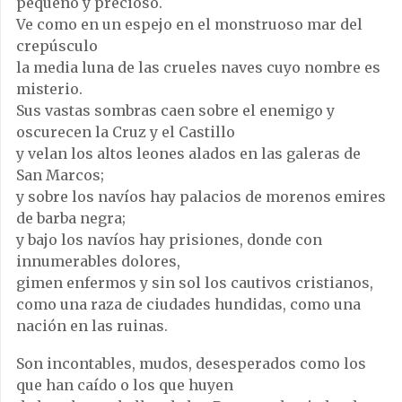
pequeño y precioso.
Ve como en un espejo en el monstruoso mar del
crepúsculo
la media luna de las crueles naves cuyo nombre es
misterio.
Sus vastas sombras caen sobre el enemigo y
oscurecen la Cruz y el Castillo
y velan los altos leones alados en las galeras de
San Marcos;
y sobre los navíos hay palacios de morenos emires
de barba negra;
y bajo los navíos hay prisiones, donde con
innumerables dolores,
gimen enfermos y sin sol los cautivos cristianos,
como una raza de ciudades hundidas, como una
nación en las ruinas.
Son incontables, mudos, desesperados como los
que han caído o los que huyen