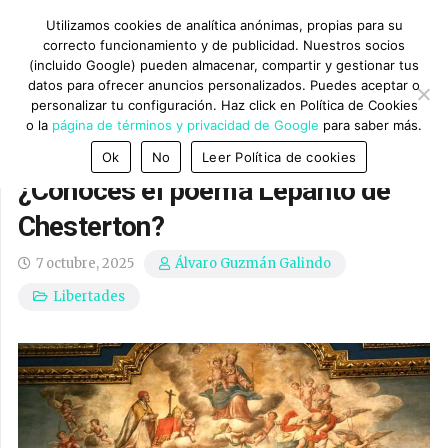
Utilizamos cookies de analítica anónimas, propias para su
correcto funcionamiento y de publicidad. Nuestros socios
(incluido Google) pueden almacenar, compartir y gestionar tus
datos para ofrecer anuncios personalizados. Puedes aceptar o
personalizar tu configuración. Haz click en Política de Cookies
o la
página de términos y privacidad de Google
para saber más.
Ok
No
Leer Política de cookies
¿Conoces el poema Lepanto de
Chesterton?
7 octubre, 2025
Álvaro Guzmán Galindo
Libertades