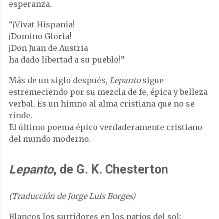
esperanza.
“¡Vivat Hispania!
¡Domino Gloria!
¡Don Juan de Austria
ha dado libertad a su pueblo!”
Más de un siglo después,
Lepanto
sigue
estremeciendo por su mezcla de fe, épica y belleza
verbal. Es un himno al alma cristiana que no se
rinde.
El último poema épico verdaderamente cristiano
del mundo moderno.
Lepanto
, de G. K. Chesterton
(Traducción de Jorge Luis Borges)
Blancos los surtidores en los patios del sol;