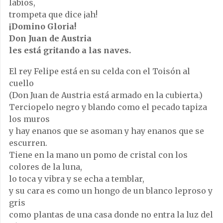
labios,
trompeta que dice ¡ah!
¡Domino Gloria!
Don Juan de Austria
les está gritando a las naves.
El rey Felipe está en su celda con el Toisón al
cuello
(Don Juan de Austria está armado en la cubierta.)
Terciopelo negro y blando como el pecado tapiza
los muros
y hay enanos que se asoman y hay enanos que se
escurren.
Tiene en la mano un pomo de cristal con los
colores de la luna,
lo toca y vibra y se echa a temblar,
y su cara es como un hongo de un blanco leproso y
gris
como plantas de una casa donde no entra la luz del