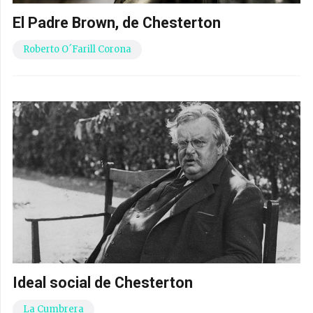
El Padre Brown, de Chesterton
Roberto O´Farill Corona
Ideal social de Chesterton
La Cumbrera