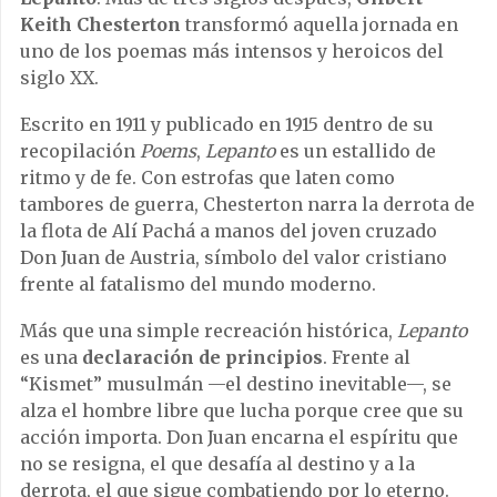
Keith Chesterton
transformó aquella jornada en
uno de los poemas más intensos y heroicos del
siglo XX.
Escrito en 1911 y publicado en 1915 dentro de su
recopilación
Poems
,
Lepanto
es un estallido de
ritmo y de fe. Con estrofas que laten como
tambores de guerra, Chesterton narra la derrota de
la flota de Alí Pachá a manos del joven cruzado
Don Juan de Austria, símbolo del valor cristiano
frente al fatalismo del mundo moderno.
Más que una simple recreación histórica,
Lepanto
es una
declaración de principios
. Frente al
“Kismet” musulmán —el destino inevitable—, se
alza el hombre libre que lucha porque cree que su
acción importa. Don Juan encarna el espíritu que
no se resigna, el que desafía al destino y a la
derrota, el que sigue combatiendo por lo eterno.