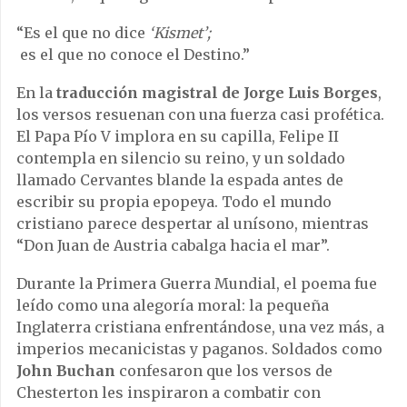
“Es el que no dice
‘Kismet’;
es el que no conoce el Destino.”
En la
traducción magistral de Jorge Luis Borges
,
los versos resuenan con una fuerza casi profética.
El Papa Pío V implora en su capilla, Felipe II
contempla en silencio su reino, y un soldado
llamado Cervantes blande la espada antes de
escribir su propia epopeya. Todo el mundo
cristiano parece despertar al unísono, mientras
“Don Juan de Austria cabalga hacia el mar”.
Durante la Primera Guerra Mundial, el poema fue
leído como una alegoría moral: la pequeña
Inglaterra cristiana enfrentándose, una vez más, a
imperios mecanicistas y paganos. Soldados como
John Buchan
confesaron que los versos de
Chesterton les inspiraron a combatir con