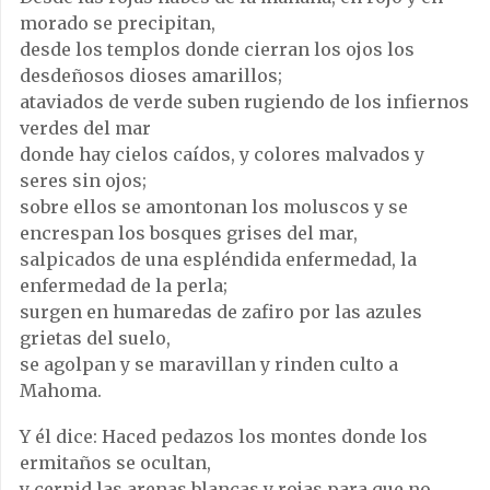
morado se precipitan,
desde los templos donde cierran los ojos los
desdeñosos dioses amarillos;
ataviados de verde suben rugiendo de los infiernos
verdes del mar
donde hay cielos caídos, y colores malvados y
seres sin ojos;
sobre ellos se amontonan los moluscos y se
encrespan los bosques grises del mar,
salpicados de una espléndida enfermedad, la
enfermedad de la perla;
surgen en humaredas de zafiro por las azules
grietas del suelo,
se agolpan y se maravillan y rinden culto a
Mahoma.
Y él dice: Haced pedazos los montes donde los
ermitaños se ocultan,
y cernid las arenas blancas y rojas para que no