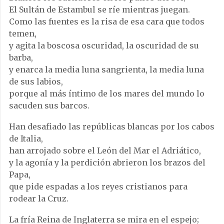
El Sultán de Estambul se ríe mientras juegan.
Como las fuentes es la risa de esa cara que todos
temen,
y agita la boscosa oscuridad, la oscuridad de su
barba,
y enarca la media luna sangrienta, la media luna
de sus labios,
porque al más íntimo de los mares del mundo lo
sacuden sus barcos.
Han desafiado las repúblicas blancas por los cabos
de Italia,
han arrojado sobre el León del Mar el Adriático,
y la agonía y la perdición abrieron los brazos del
Papa,
que pide espadas a los reyes cristianos para
rodear la Cruz.
La fría Reina de Inglaterra se mira en el espejo;