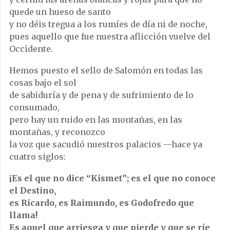
quede un hueso de santo
y no déis tregua a los rumíes de día ni de noche,
pues aquello que fue nuestra aflicción vuelve del
Occidente.
Hemos puesto el sello de Salomón en todas las
cosas bajo el sol
de sabiduría y de pena y de sufrimiento de lo
consumado,
pero hay un ruido en las montañas, en las
montañas, y reconozco
la voz que sacudió nuestros palacios —hace ya
cuatro siglos:
¡Es el que no dice “Kismet”; es el que no conoce
el Destino,
es Ricardo, es Raimundo, es Godofredo que
llama!
Es aquel que arriesga y que pierde y que se ríe