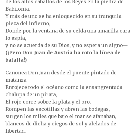
de los altos caballos de los Reyes en la piedra de
Babilonia.
Y más de uno se ha enloquecido en su tranquila
pieza del infierno,
Donde por la ventana de su celda una amarilla cara
lo espía,
y no se acuerda de su Dios, y no espera un signo—
(¡Pero Don Juan de Austria ha roto la línea de
batalla!)
Cañonea Don Juan desde el puente pintado de
matanza.
Enrojece todo el océano como la ensangrentada
chalupa de un pirata,
El rojo corre sobre la plata y el oro.
Rompen las escotillas y abren las bodegas,
surgen los miles que bajo el mar se afanaban,
blancos de dicha y ciegos de sol y alelados de
libertad.