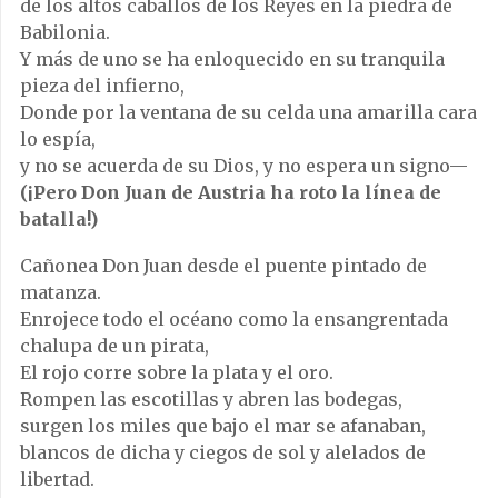
de los altos caballos de los Reyes en la piedra de
Babilonia.
Y más de uno se ha enloquecido en su tranquila
pieza del infierno,
Donde por la ventana de su celda una amarilla cara
lo espía,
y no se acuerda de su Dios, y no espera un signo—
(¡Pero Don Juan de Austria ha roto la línea de
batalla!)
Cañonea Don Juan desde el puente pintado de
matanza.
Enrojece todo el océano como la ensangrentada
chalupa de un pirata,
El rojo corre sobre la plata y el oro.
Rompen las escotillas y abren las bodegas,
surgen los miles que bajo el mar se afanaban,
blancos de dicha y ciegos de sol y alelados de
libertad.