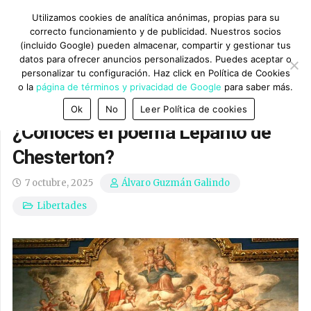
Utilizamos cookies de analítica anónimas, propias para su
correcto funcionamiento y de publicidad. Nuestros socios
(incluido Google) pueden almacenar, compartir y gestionar tus
datos para ofrecer anuncios personalizados. Puedes aceptar o
personalizar tu configuración. Haz click en Política de Cookies
o la
página de términos y privacidad de Google
para saber más.
Ok
No
Leer Política de cookies
¿Conoces el poema Lepanto de
Chesterton?
7 octubre, 2025
Álvaro Guzmán Galindo
Libertades