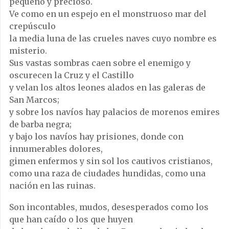
pequeño y precioso.
Ve como en un espejo en el monstruoso mar del
crepúsculo
la media luna de las crueles naves cuyo nombre es
misterio.
Sus vastas sombras caen sobre el enemigo y
oscurecen la Cruz y el Castillo
y velan los altos leones alados en las galeras de
San Marcos;
y sobre los navíos hay palacios de morenos emires
de barba negra;
y bajo los navíos hay prisiones, donde con
innumerables dolores,
gimen enfermos y sin sol los cautivos cristianos,
como una raza de ciudades hundidas, como una
nación en las ruinas.
Son incontables, mudos, desesperados como los
que han caído o los que huyen