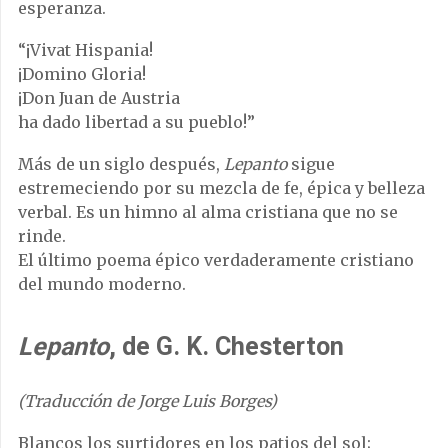
esperanza.
“¡Vivat Hispania!
¡Domino Gloria!
¡Don Juan de Austria
ha dado libertad a su pueblo!”
Más de un siglo después,
Lepanto
sigue
estremeciendo por su mezcla de fe, épica y belleza
verbal. Es un himno al alma cristiana que no se
rinde.
El último poema épico verdaderamente cristiano
del mundo moderno.
Lepanto
, de G. K. Chesterton
(Traducción de Jorge Luis Borges)
Blancos los surtidores en los patios del sol;