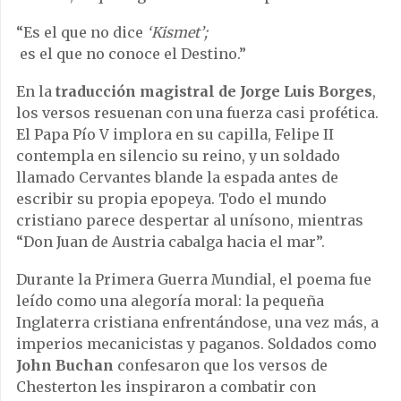
“Es el que no dice
‘Kismet’;
es el que no conoce el Destino.”
En la
traducción magistral de Jorge Luis Borges
,
los versos resuenan con una fuerza casi profética.
El Papa Pío V implora en su capilla, Felipe II
contempla en silencio su reino, y un soldado
llamado Cervantes blande la espada antes de
escribir su propia epopeya. Todo el mundo
cristiano parece despertar al unísono, mientras
“Don Juan de Austria cabalga hacia el mar”.
Durante la Primera Guerra Mundial, el poema fue
leído como una alegoría moral: la pequeña
Inglaterra cristiana enfrentándose, una vez más, a
imperios mecanicistas y paganos. Soldados como
John Buchan
confesaron que los versos de
Chesterton les inspiraron a combatir con