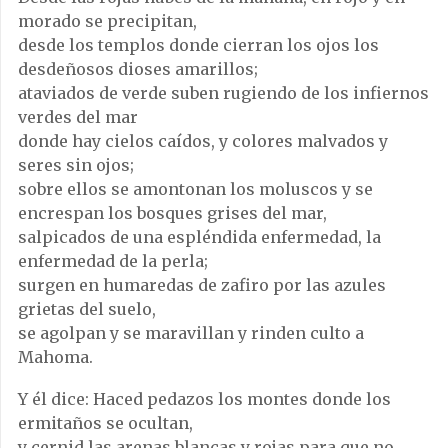
morado se precipitan,
desde los templos donde cierran los ojos los
desdeñosos dioses amarillos;
ataviados de verde suben rugiendo de los infiernos
verdes del mar
donde hay cielos caídos, y colores malvados y
seres sin ojos;
sobre ellos se amontonan los moluscos y se
encrespan los bosques grises del mar,
salpicados de una espléndida enfermedad, la
enfermedad de la perla;
surgen en humaredas de zafiro por las azules
grietas del suelo,
se agolpan y se maravillan y rinden culto a
Mahoma.
Y él dice: Haced pedazos los montes donde los
ermitaños se ocultan,
y cernid las arenas blancas y rojas para que no