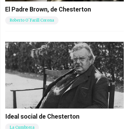
El Padre Brown, de Chesterton
Roberto O´Farill Corona
Ideal social de Chesterton
La Cumbrera