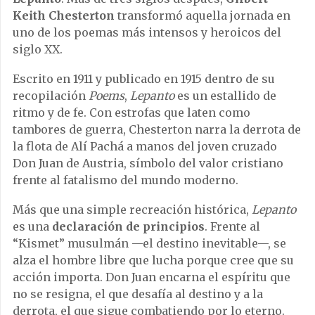
Keith Chesterton
transformó aquella jornada en
uno de los poemas más intensos y heroicos del
siglo XX.
Escrito en 1911 y publicado en 1915 dentro de su
recopilación
Poems
,
Lepanto
es un estallido de
ritmo y de fe. Con estrofas que laten como
tambores de guerra, Chesterton narra la derrota de
la flota de Alí Pachá a manos del joven cruzado
Don Juan de Austria, símbolo del valor cristiano
frente al fatalismo del mundo moderno.
Más que una simple recreación histórica,
Lepanto
es una
declaración de principios
. Frente al
“Kismet” musulmán —el destino inevitable—, se
alza el hombre libre que lucha porque cree que su
acción importa. Don Juan encarna el espíritu que
no se resigna, el que desafía al destino y a la
derrota, el que sigue combatiendo por lo eterno.