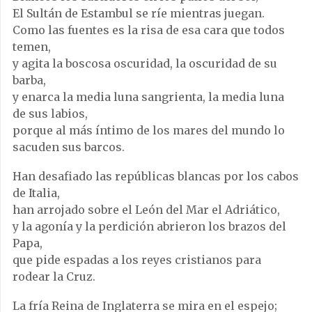
El Sultán de Estambul se ríe mientras juegan.
Como las fuentes es la risa de esa cara que todos
temen,
y agita la boscosa oscuridad, la oscuridad de su
barba,
y enarca la media luna sangrienta, la media luna
de sus labios,
porque al más íntimo de los mares del mundo lo
sacuden sus barcos.
Han desafiado las repúblicas blancas por los cabos
de Italia,
han arrojado sobre el León del Mar el Adriático,
y la agonía y la perdición abrieron los brazos del
Papa,
que pide espadas a los reyes cristianos para
rodear la Cruz.
La fría Reina de Inglaterra se mira en el espejo;