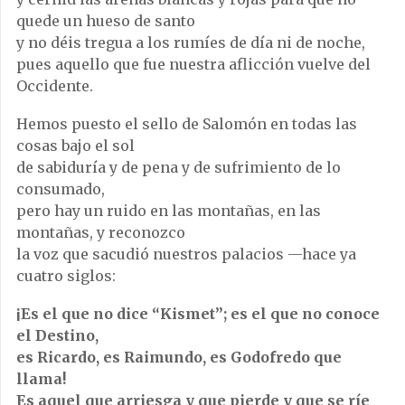
quede un hueso de santo
y no déis tregua a los rumíes de día ni de noche,
pues aquello que fue nuestra aflicción vuelve del
Occidente.
Hemos puesto el sello de Salomón en todas las
cosas bajo el sol
de sabiduría y de pena y de sufrimiento de lo
consumado,
pero hay un ruido en las montañas, en las
montañas, y reconozco
la voz que sacudió nuestros palacios —hace ya
cuatro siglos:
¡Es el que no dice “Kismet”; es el que no conoce
el Destino,
es Ricardo, es Raimundo, es Godofredo que
llama!
Es aquel que arriesga y que pierde y que se ríe