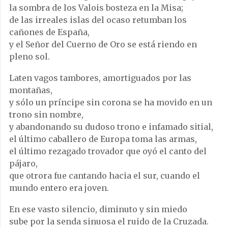
la sombra de los Valois bosteza en la Misa;
de las irreales islas del ocaso retumban los
cañones de España,
y el Señor del Cuerno de Oro se está riendo en
pleno sol.
Laten vagos tambores, amortiguados por las
montañas,
y sólo un príncipe sin corona se ha movido en un
trono sin nombre,
y abandonando su dudoso trono e infamado sitial,
el último caballero de Europa toma las armas,
el último rezagado trovador que oyó el canto del
pájaro,
que otrora fue cantando hacia el sur, cuando el
mundo entero era joven.
En ese vasto silencio, diminuto y sin miedo
sube por la senda sinuosa el ruido de la Cruzada.