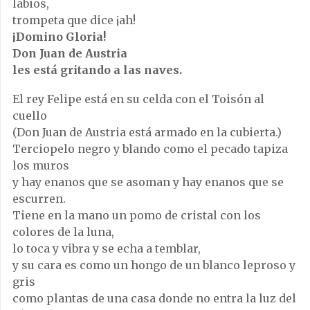
labios,
trompeta que dice ¡ah!
¡Domino Gloria!
Don Juan de Austria
les está gritando a las naves.
El rey Felipe está en su celda con el Toisón al
cuello
(Don Juan de Austria está armado en la cubierta.)
Terciopelo negro y blando como el pecado tapiza
los muros
y hay enanos que se asoman y hay enanos que se
escurren.
Tiene en la mano un pomo de cristal con los
colores de la luna,
lo toca y vibra y se echa a temblar,
y su cara es como un hongo de un blanco leproso y
gris
como plantas de una casa donde no entra la luz del