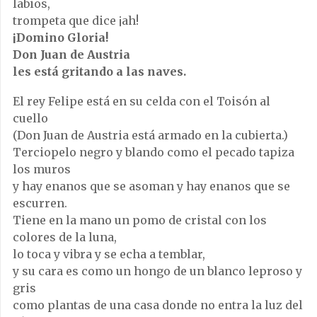
labios,
trompeta que dice ¡ah!
¡Domino Gloria!
Don Juan de Austria
les está gritando a las naves.
El rey Felipe está en su celda con el Toisón al
cuello
(Don Juan de Austria está armado en la cubierta.)
Terciopelo negro y blando como el pecado tapiza
los muros
y hay enanos que se asoman y hay enanos que se
escurren.
Tiene en la mano un pomo de cristal con los
colores de la luna,
lo toca y vibra y se echa a temblar,
y su cara es como un hongo de un blanco leproso y
gris
como plantas de una casa donde no entra la luz del