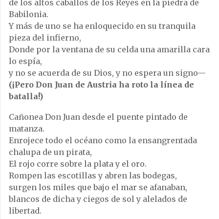
de los altos caballos de los Reyes en la piedra de
Babilonia.
Y más de uno se ha enloquecido en su tranquila
pieza del infierno,
Donde por la ventana de su celda una amarilla cara
lo espía,
y no se acuerda de su Dios, y no espera un signo—
(¡Pero Don Juan de Austria ha roto la línea de
batalla!)
Cañonea Don Juan desde el puente pintado de
matanza.
Enrojece todo el océano como la ensangrentada
chalupa de un pirata,
El rojo corre sobre la plata y el oro.
Rompen las escotillas y abren las bodegas,
surgen los miles que bajo el mar se afanaban,
blancos de dicha y ciegos de sol y alelados de
libertad.