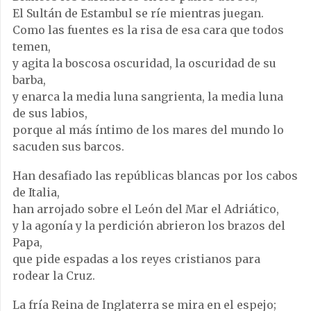
El Sultán de Estambul se ríe mientras juegan.
Como las fuentes es la risa de esa cara que todos
temen,
y agita la boscosa oscuridad, la oscuridad de su
barba,
y enarca la media luna sangrienta, la media luna
de sus labios,
porque al más íntimo de los mares del mundo lo
sacuden sus barcos.
Han desafiado las repúblicas blancas por los cabos
de Italia,
han arrojado sobre el León del Mar el Adriático,
y la agonía y la perdición abrieron los brazos del
Papa,
que pide espadas a los reyes cristianos para
rodear la Cruz.
La fría Reina de Inglaterra se mira en el espejo;