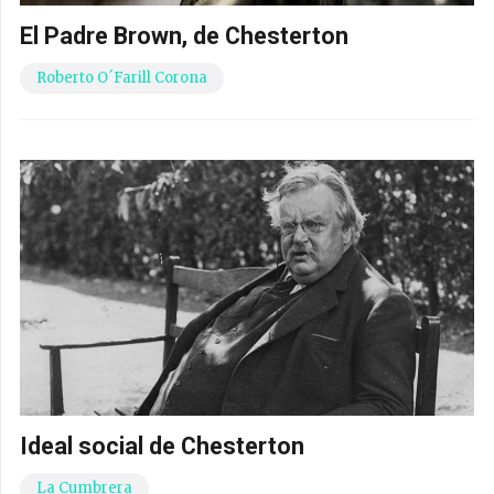
El Padre Brown, de Chesterton
Roberto O´Farill Corona
Ideal social de Chesterton
La Cumbrera