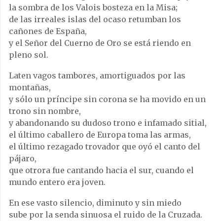
la sombra de los Valois bosteza en la Misa;
de las irreales islas del ocaso retumban los
cañones de España,
y el Señor del Cuerno de Oro se está riendo en
pleno sol.
Laten vagos tambores, amortiguados por las
montañas,
y sólo un príncipe sin corona se ha movido en un
trono sin nombre,
y abandonando su dudoso trono e infamado sitial,
el último caballero de Europa toma las armas,
el último rezagado trovador que oyó el canto del
pájaro,
que otrora fue cantando hacia el sur, cuando el
mundo entero era joven.
En ese vasto silencio, diminuto y sin miedo
sube por la senda sinuosa el ruido de la Cruzada.