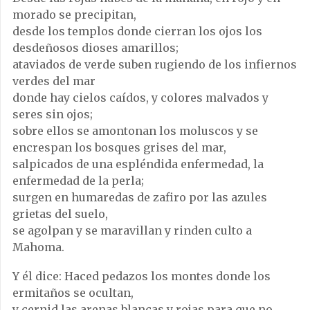
morado se precipitan,
desde los templos donde cierran los ojos los
desdeñosos dioses amarillos;
ataviados de verde suben rugiendo de los infiernos
verdes del mar
donde hay cielos caídos, y colores malvados y
seres sin ojos;
sobre ellos se amontonan los moluscos y se
encrespan los bosques grises del mar,
salpicados de una espléndida enfermedad, la
enfermedad de la perla;
surgen en humaredas de zafiro por las azules
grietas del suelo,
se agolpan y se maravillan y rinden culto a
Mahoma.
Y él dice: Haced pedazos los montes donde los
ermitaños se ocultan,
y cernid las arenas blancas y rojas para que no