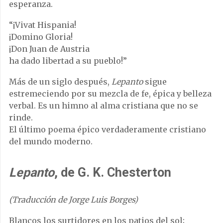
esperanza.
“¡Vivat Hispania!
¡Domino Gloria!
¡Don Juan de Austria
ha dado libertad a su pueblo!”
Más de un siglo después,
Lepanto
sigue
estremeciendo por su mezcla de fe, épica y belleza
verbal. Es un himno al alma cristiana que no se
rinde.
El último poema épico verdaderamente cristiano
del mundo moderno.
Lepanto
, de G. K. Chesterton
(Traducción de Jorge Luis Borges)
Blancos los surtidores en los patios del sol;