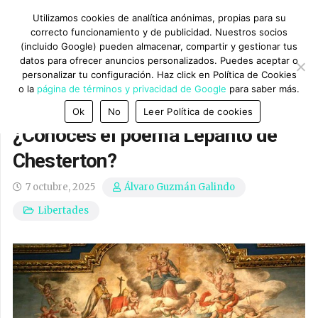
Utilizamos cookies de analítica anónimas, propias para su
correcto funcionamiento y de publicidad. Nuestros socios
(incluido Google) pueden almacenar, compartir y gestionar tus
datos para ofrecer anuncios personalizados. Puedes aceptar o
personalizar tu configuración. Haz click en Política de Cookies
o la
página de términos y privacidad de Google
para saber más.
Ok
No
Leer Política de cookies
¿Conoces el poema Lepanto de
Chesterton?
7 octubre, 2025
Álvaro Guzmán Galindo
Libertades