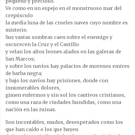
pequeño y precioso.
Ve como en un espejo en el monstruoso mar del
crepúsculo
la media luna de las crueles naves cuyo nombre es
misterio.
Sus vastas sombras caen sobre el enemigo y
oscurecen la Cruz y el Castillo
y velan los altos leones alados en las galeras de
San Marcos;
y sobre los navíos hay palacios de morenos emires
de barba negra;
y bajo los navíos hay prisiones, donde con
innumerables dolores,
gimen enfermos y sin sol los cautivos cristianos,
como una raza de ciudades hundidas, como una
nación en las ruinas.
Son incontables, mudos, desesperados como los
que han caído o los que huyen