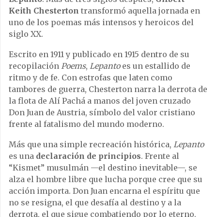
Keith Chesterton
transformó aquella jornada en
uno de los poemas más intensos y heroicos del
siglo XX.
Escrito en 1911 y publicado en 1915 dentro de su
recopilación
Poems
,
Lepanto
es un estallido de
ritmo y de fe. Con estrofas que laten como
tambores de guerra, Chesterton narra la derrota de
la flota de Alí Pachá a manos del joven cruzado
Don Juan de Austria, símbolo del valor cristiano
frente al fatalismo del mundo moderno.
Más que una simple recreación histórica,
Lepanto
es una
declaración de principios
. Frente al
“Kismet” musulmán —el destino inevitable—, se
alza el hombre libre que lucha porque cree que su
acción importa. Don Juan encarna el espíritu que
no se resigna, el que desafía al destino y a la
derrota, el que sigue combatiendo por lo eterno.