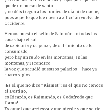
quede un hueso de santo
y no déis tregua a los rumíes de día ni de noche,
pues aquello que fue nuestra aflicción vuelve del
Occidente.
Hemos puesto el sello de Salomón en todas las
cosas bajo el sol
de sabiduría y de pena y de sufrimiento de lo
consumado,
pero hay un ruido en las montañas, en las
montañas, y reconozco
la voz que sacudió nuestros palacios —hace ya
cuatro siglos:
¡Es el que no dice “Kismet”; es el que no conoce
el Destino,
es Ricardo, es Raimundo, es Godofredo que
llama!
Es aquel que arriesga y que pierde y que se ríe