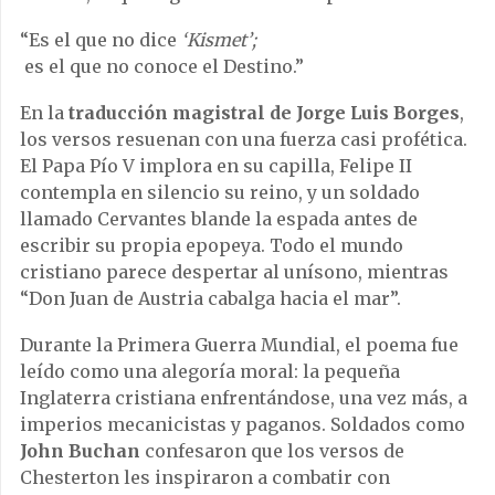
“Es el que no dice
‘Kismet’;
es el que no conoce el Destino.”
En la
traducción magistral de Jorge Luis Borges
,
los versos resuenan con una fuerza casi profética.
El Papa Pío V implora en su capilla, Felipe II
contempla en silencio su reino, y un soldado
llamado Cervantes blande la espada antes de
escribir su propia epopeya. Todo el mundo
cristiano parece despertar al unísono, mientras
“Don Juan de Austria cabalga hacia el mar”.
Durante la Primera Guerra Mundial, el poema fue
leído como una alegoría moral: la pequeña
Inglaterra cristiana enfrentándose, una vez más, a
imperios mecanicistas y paganos. Soldados como
John Buchan
confesaron que los versos de
Chesterton les inspiraron a combatir con