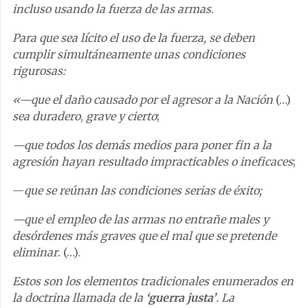
incluso usando la fuerza de las armas
.
Para que sea lícito el uso de la fuerza, se deben
cumplir simultáneamente unas condiciones
rigurosas:
«—que el daño causado por el agresor a la Nación
(…)
sea duradero
,
grave
y cierto
;
—que todos los demás medios para poner fin a la
agresión hayan resultado impracticables o ineficaces
;
—
que se reúnan las condiciones serias de éxito;
—que el empleo de las armas no entrañe males y
desórdenes más graves que el mal que se pretende
eliminar
. (…).
Estos son los elementos tradicionales enumerados en
la doctrina llamada de la
‘guerra justa’
. La