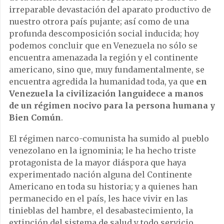
irreparable devastación del aparato productivo de
nuestro otrora país pujante; así como de una
profunda descomposición social inducida; hoy
podemos concluir que en Venezuela no sólo se
encuentra amenazada la región y el continente
americano, sino que, muy fundamentalmente, se
encuentra agredida la humanidad toda, ya que
en
Venezuela la civilización languidece a manos
de un régimen nocivo para la persona humana y
Bien Común
.
El régimen narco-comunista ha sumido al pueblo
venezolano en la ignominia; le ha hecho triste
protagonista de la mayor diáspora que haya
experimentado nación alguna del Continente
Americano en toda su historia; y a quienes han
permanecido en el país, les hace vivir en las
tinieblas del hambre, el desabastecimiento, la
extinción del sistema de salud y todo servicio