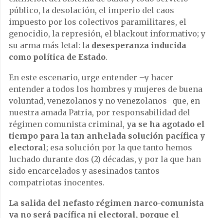
público, la desolación, el imperio del caos
impuesto por los colectivos paramilitares, el
genocidio, la represión, el blackout informativo; y
su arma más letal: la
desesperanza inducida
como política de Estado
.
En este escenario, urge entender –y hacer
entender a todos los hombres y mujeres de buena
voluntad, venezolanos y no venezolanos- que, en
nuestra amada Patria, por responsabilidad del
régimen comunista criminal,
ya se ha agotado el
tiempo para la tan anhelada solución pacífica y
electoral
; esa solución por la que tanto hemos
luchado durante dos (2) décadas, y por la que han
sido encarcelados y asesinados tantos
compatriotas inocentes.
La salida del nefasto régimen narco-comunista
ya no será pacífica ni electoral, porque el