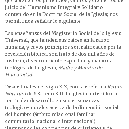
que abracen los principios, valores y elementos de
juicio del Humanismo Integral y Solidario
contenido en la Doctrina Social de la Iglesia; nos
permitimos señalar lo siguiente:
Las enseñanzas del Magisterio Social de la Iglesia
Universal, que hunden sus raíces en la razón
humana, y cuyos principios son ratificados por la
revelación bíblica, son fruto de dos mil años de
historia, discernimiento espiritual y madurez
teológica de la Iglesia,
Madre y Maestra de
Humanidad
.
Desde finales del siglo XIX, con la encíclica
Rerum
Novarum
de S.S. León XIII, la Iglesia ha tenido un
particular desarrollo en sus enseñanzas
teológico-morales acerca de la dimensión social
del hombre (ámbito relacional familiar,
comunitario, nacional e internacional);
iluminando las conciencias de cristianos y de