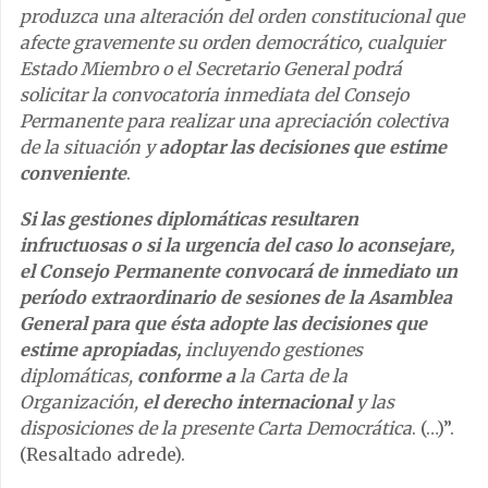
produzca una alteración del orden constitucional que
afecte gravemente su orden democrático, cualquier
Estado Miembro o el Secretario General podrá
solicitar la convocatoria inmediata del Consejo
Permanente para realizar una apreciación colectiva
de la situación y
adoptar las decisiones que estime
conveniente
.
Si las gestiones diplomáticas resultaren
infructuosas o si la urgencia del caso lo aconsejare,
el Consejo Permanente convocará de inmediato un
período extraordinario de sesiones de la Asamblea
General para que ésta adopte las decisiones que
estime apropiadas,
incluyendo gestiones
diplomáticas,
conforme a
la Carta de la
Organización,
el derecho internacional
y las
disposiciones de la presente Carta Democrática
. (…)”.
(Resaltado adrede).