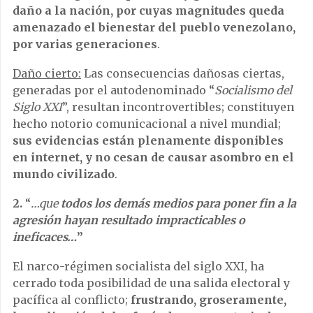
daño a la nación, por cuyas magnitudes queda
amenazado el bienestar del pueblo venezolano,
por varias generaciones
.
Daño cierto:
Las consecuencias dañosas ciertas,
generadas por el autodenominado “
Socialismo del
Siglo XXI
”, resultan incontrovertibles; constituyen
hecho notorio comunicacional a nivel mundial;
sus evidencias están plenamente disponibles
en internet, y no cesan de causar asombro en el
mundo civilizado
.
2.
“
…que
todos los demás medios para poner fin a la
agresión hayan resultado impracticables o
ineficaces…
”
El narco-régimen socialista del siglo XXI, ha
cerrado toda posibilidad de una salida electoral y
pacífica al conflicto;
frustrando, groseramente,