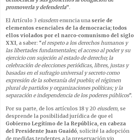
promoverla y defenderla
”
.
El Artículo 3
eiusdem
enuncia una
serie de
elementos esenciales de la democracia;
todos
ellos violados por el narco-comunismo del siglo
XXI
, a saber: “
el respeto a los derechos humanos y
las libertades fundamentales; el acceso al poder y su
ejercicio con sujeción al estado de derecho; la
celebración de elecciones periódicas, libres, justas y
basadas en el sufragio universal y secreto como
expresión de la soberanía del pueblo; el régimen
plural de partidos y organizaciones políticas; y la
separación e independencia de los poderes públicos
”.
Por su parte, de los artículos 18 y 20
eiusdem
, se
desprende la posibilidad jurídica de que el
Gobierno Legítimo de la República, en cabeza
del Presidente Juan Guaidó
, solicité la adopción
de medidas tendentes a la preservación y/o