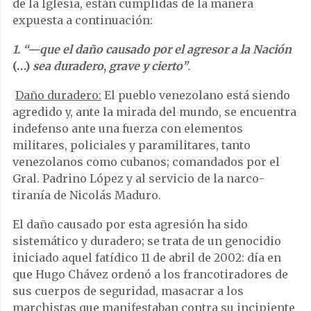
de la Iglesia, están cumplidas de la manera
expuesta a continuación:
1. “—que el daño causado por el agresor a la Nación
(…)
sea duradero
,
grave
y cierto”
.
Daño duradero:
El pueblo venezolano está siendo
agredido y, ante la mirada del mundo, se encuentra
indefenso ante una fuerza con elementos
militares, policiales y paramilitares, tanto
venezolanos como cubanos; comandados por el
Gral. Padrino López y al servicio de la narco-
tiranía de Nicolás Maduro.
El daño causado por esta agresión ha sido
sistemático y duradero; se trata de un genocidio
iniciado aquel fatídico 11 de abril de 2002: día en
que Hugo Chávez ordenó a los francotiradores de
sus cuerpos de seguridad, masacrar a los
marchistas que manifestaban contra su incipiente