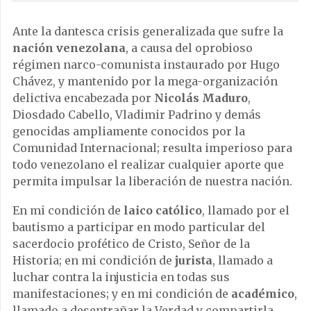
Ante la dantesca crisis generalizada que sufre la
nación venezolana
, a causa del oprobioso
régimen narco-comunista instaurado por Hugo
Chávez, y mantenido por la mega-organización
delictiva encabezada por
Nicolás Maduro
,
Diosdado Cabello, Vladimir Padrino y demás
genocidas ampliamente conocidos por la
Comunidad Internacional; resulta imperioso para
todo venezolano el realizar cualquier aporte que
permita impulsar la liberación de nuestra nación.
En mi condición de
laico católico
, llamado por el
bautismo a participar en modo particular del
sacerdocio profético de Cristo, Señor de la
Historia; en mi condición de
jurista
, llamado a
luchar contra la injusticia en todas sus
manifestaciones; y en mi condición de
académico
,
llamado a desentrañar la Verdad y compartirla