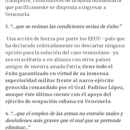
transporte, constitutivos de la ayuda humanitaria
que pacíficamente se disponía a ingresar a
Venezuela.
3. “…
que se reúnan las condiciones serias de éxito.”
Una acción de fuerza por parte los EEUU –país que
ha declarado reiteradamente no descartar ninguna
opción para la solución del caso venezolano- ya
sea en solitario o en alianza con otros países
amigos de nuestra amada Patria;
tiene todo el
éxito garantizado en virtud de su inmensa
superioridad militar frente al narco-ejército
genocida comandado por el Gral. Padrino López,
aunque éste último cuente con el apoyo del
ejército de ocupación cubana en Venezuela
.
4. “…
que el empleo de las armas no entrañe males y
desórdenes más graves que el mal que se pretende
eliminar…”