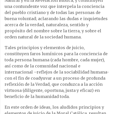
Natural y en la Revelación Bíblica; y constituyen
una contundente voz que interpela la conciencia
del pueblo cristiano y de todas las personas de
buena voluntad; aclarando las dudas e inquietudes
acerca de la verdad, naturaleza, sentido y
propósito del nombre sobre la tierra, y sobre el
orden natural de la sociedad humana.
Tales principios y elementos de juicio,
constituyen faros lumínicos para la conciencia de
toda persona humana (cada hombre, cada mujer),
así como de la comunidad nacional e
internacional –reflejos de la sociabilidad humana-
con el fin de coadyuvar a un proceso de profunda
reflexión de la Verdad, que conduzca a la acción
virtuosa (diligente, oportuna, justa y eficaz) en
beneficio de la humanidad toda.
En este orden de ideas, los aludidos principios y
elementos de juicio de la Moral Católica, resultan