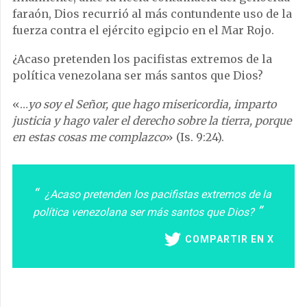
faraón, Dios recurrió al más contundente uso de la
fuerza contra el ejército egipcio en el Mar Rojo.
¿Acaso pretenden los pacifistas extremos de la
política venezolana ser más santos que Dios?
«…
yo soy el Señor, que hago misericordia, imparto
justicia y hago valer el derecho sobre la tierra, porque
en estas cosas me complazco
» (Is. 9:24).
¿Acaso pretenden los pacifistas extremos de la
política venezolana ser más santos que Dios?
COMPARTIR EN X