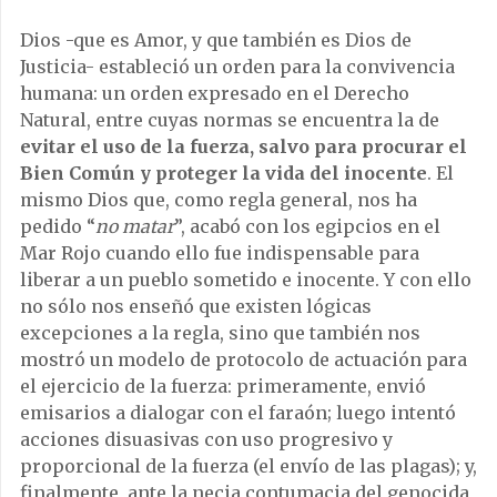
Dios -que es Amor, y que también es Dios de
Justicia- estableció un orden para la convivencia
humana: un orden expresado en el Derecho
Natural, entre cuyas normas se encuentra la de
evitar el uso de la fuerza, salvo para procurar el
Bien Común y proteger la vida del inocente
. El
mismo Dios que, como regla general, nos ha
pedido “
no matar
”, acabó con los egipcios en el
Mar Rojo cuando ello fue indispensable para
liberar a un pueblo sometido e inocente. Y con ello
no sólo nos enseñó que existen lógicas
excepciones a la regla, sino que también nos
mostró un modelo de protocolo de actuación para
el ejercicio de la fuerza: primeramente, envió
emisarios a dialogar con el faraón; luego intentó
acciones disuasivas con uso progresivo y
proporcional de la fuerza (el envío de las plagas); y,
finalmente, ante la necia contumacia del genocida