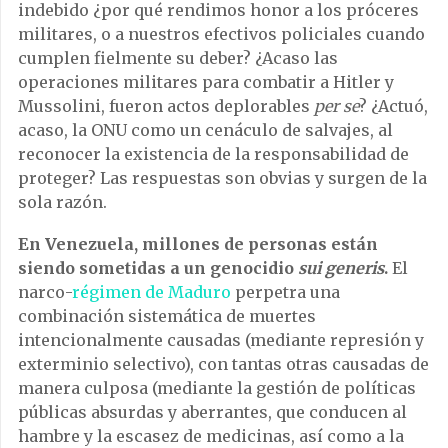
indebido ¿por qué rendimos honor a los próceres
militares, o a nuestros efectivos policiales cuando
cumplen fielmente su deber? ¿Acaso las
operaciones militares para combatir a Hitler y
Mussolini, fueron actos deplorables
per se
? ¿Actuó,
acaso, la ONU como un cenáculo de salvajes, al
reconocer la existencia de la responsabilidad de
proteger? Las respuestas son obvias y surgen de la
sola razón.
En Venezuela, millones de personas están
siendo sometidas a un genocidio
sui generis
.
El
narco-
régimen de Maduro
perpetra una
combinación sistemática de muertes
intencionalmente causadas (mediante represión y
exterminio selectivo), con tantas otras causadas de
manera culposa (mediante la gestión de políticas
públicas absurdas y aberrantes, que conducen al
hambre y la escasez de medicinas, así como a la