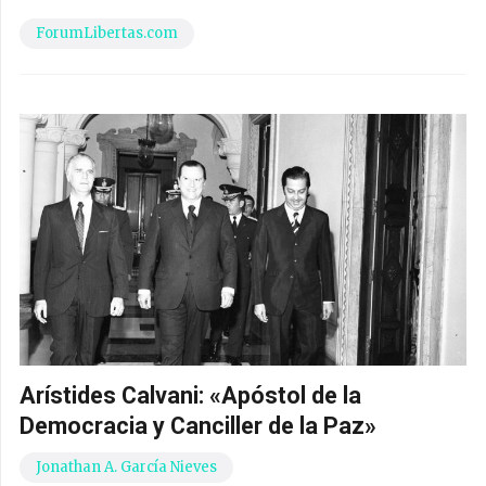
ForumLibertas.com
Arístides Calvani: «Apóstol de la
Democracia y Canciller de la Paz»
Jonathan A. García Nieves