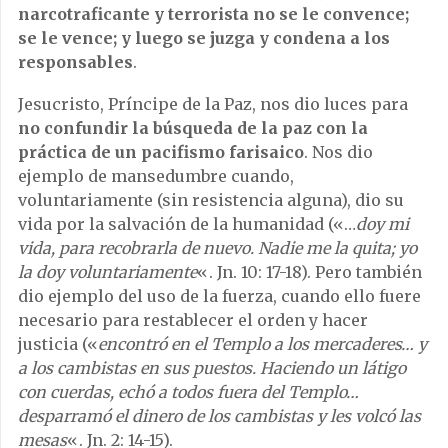
narcotraficante y terrorista no se le convence;
se le vence; y luego se juzga y condena a los
responsables
.
Jesucristo, Príncipe de la Paz, nos dio luces para
no confundir la búsqueda de la paz con la
práctica de un pacifismo farisaico
. Nos dio
ejemplo de mansedumbre cuando,
voluntariamente (sin resistencia alguna), dio su
vida por la salvación de la humanidad («…
doy mi
vida, para recobrarla de nuevo. Nadie me la quita; yo
la doy voluntariamente
«. Jn. 10: 17-18). Pero también
dio ejemplo del uso de la fuerza, cuando ello fuere
necesario para restablecer el orden y hacer
justicia («
encontró en el Templo a los mercaderes… y
a los cambistas en sus puestos. Haciendo un látigo
con cuerdas, echó a todos fuera del Templo…
desparramó el dinero de los cambistas y les volcó las
mesas
«. Jn. 2: 14-15).