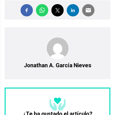
Jonathan A. García Nieves
¿Te ha gustado el artículo?