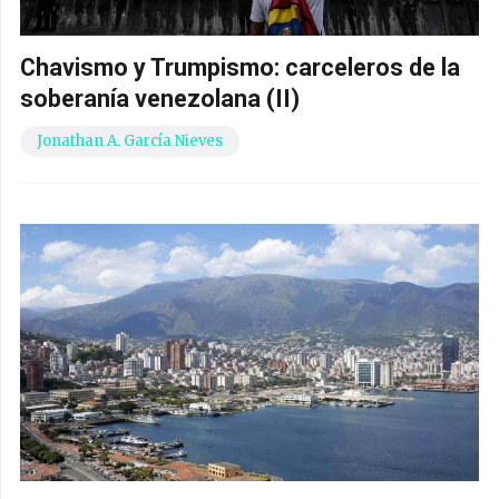
Chavismo y Trumpismo: carceleros de la
soberanía venezolana (II)
Jonathan A. García Nieves