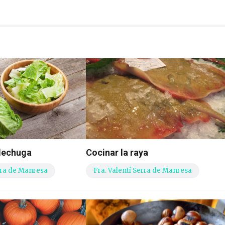
 lechuga
Cocinar la raya
erra de Manresa
Fra. Valentí Serra de Manresa