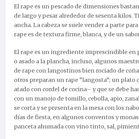
El rape es un pescado de dimensiones bastan
de largo y pesar alrededor de sesenta kilos. T
ancha. La cabeza se suele vender a parte para
rape es de textura firme, blanca, y de un sabo
El rape es un ingrediente imprescindible en 
o asado a la plancha, incluso, algunos maest
de rape con langostinos bien rociado de coñ
otros preparan un rape “langosta”; un plato 
atado con cordel de cocina– y que se debe ha
con un manojo de tomillo, cebolla, apio, zanah
se corta y se presenta en la mesa con los nabo
días de fiesta, en algunos conventos y monast
panceta ahumada con vino tinto, sal, pimienta,