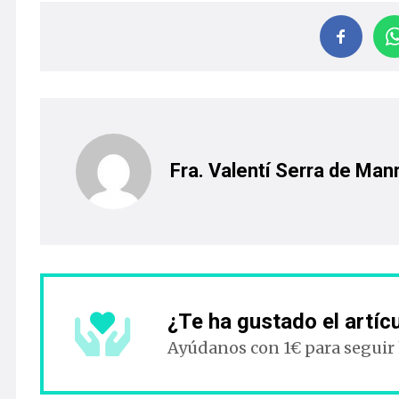
Fra. Valentí Serra de Man
¿Te ha gustado el artíc
Ayúdanos con 1€ para seguir