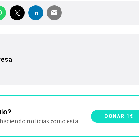
resa
ulo?
DONAR 1€
 haciendo noticias como esta