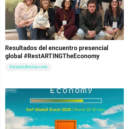
Resultados del encuentro presencial
global #RestARTINGTheEconomy
ForumLibertas.com