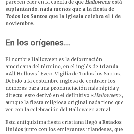
parecen caer en la cuenta de que
Halloween
está
suplantando, nada menos que a la fiesta de
Todos los Santos que la Iglesia celebra el 1 de
noviembre.
En los orígenes…
El nombre Halloween es la deformación
americana del término, en el inglés de
Irlanda
,
«All Hollows´ Eve»:
Vigilia de Todos los Santos
.
Debido a la costumbre inglesa de contraer los
nombres para una pronunciación más rápida y
directa, esto derivó en el definitivo «
Halloween
«,
aunque la fiesta religiosa original nada tiene que
ver con la celebración del Halloween actual.
Esta antiquísima fiesta cristiana llegó a
Estados
Unidos
junto con los emigrantes irlandeses, que