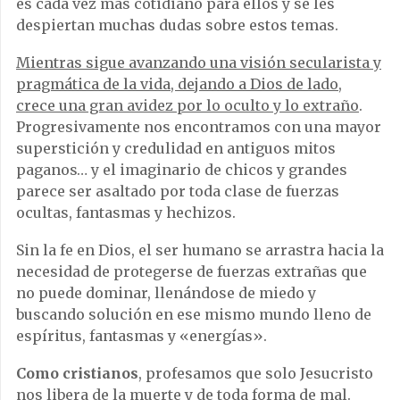
es cada vez más cotidiano para ellos y se les
despiertan muchas dudas sobre estos temas.
Mientras sigue avanzando una visión secularista y
pragmática de la vida, dejando a Dios de lado,
crece una gran avidez por lo oculto y lo extraño
.
Progresivamente nos encontramos con una mayor
superstición y credulidad en antiguos mitos
paganos… y el imaginario de chicos y grandes
parece ser asaltado por toda clase de fuerzas
ocultas, fantasmas y hechizos.
Sin la fe en Dios, el ser humano se arrastra hacia la
necesidad de protegerse de fuerzas extrañas que
no puede dominar, llenándose de miedo y
buscando solución en ese mismo mundo lleno de
espíritus, fantasmas y «energías».
Como cristianos
, profesamos que solo Jesucristo
nos libera de la muerte y de toda forma de mal.