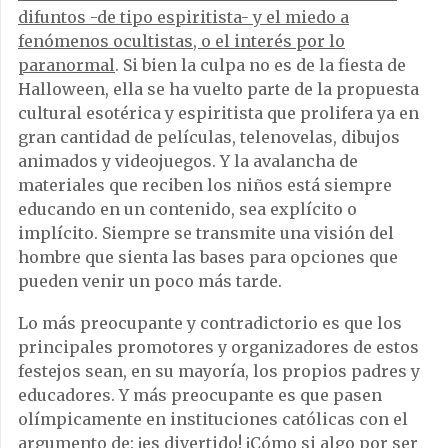
difuntos -de tipo espiritista- y el miedo a
fenómenos ocultistas, o el interés por lo
paranormal
. Si bien la culpa no es de la fiesta de
Halloween, ella se ha vuelto parte de la propuesta
cultural esotérica y espiritista que prolifera ya en
gran cantidad de películas, telenovelas, dibujos
animados y videojuegos. Y la avalancha de
materiales que reciben los niños está siempre
educando en un contenido, sea explícito o
implícito. Siempre se transmite una visión del
hombre que sienta las bases para opciones que
pueden venir un poco más tarde.
Lo más preocupante y contradictorio es que los
principales promotores y organizadores de estos
festejos sean, en su mayoría, los propios padres y
educadores. Y más preocupante es que pasen
olímpicamente en instituciones católicas con el
argumento de: ¡es divertido! ¡Cómo si algo por ser