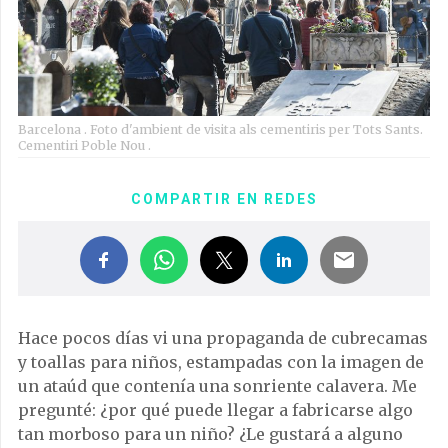
Barcelona . Foto d'ambient de visita als cementiris per Tots Sants.
Cementiri Poble Nou .
COMPARTIR EN REDES
Hace pocos días vi una propaganda de cubrecamas
y toallas para niños, estampadas con la imagen de
un ataúd que contenía una sonriente calavera. Me
pregunté: ¿por qué puede llegar a fabricarse algo
tan morboso para un niño? ¿Le gustará a alguno