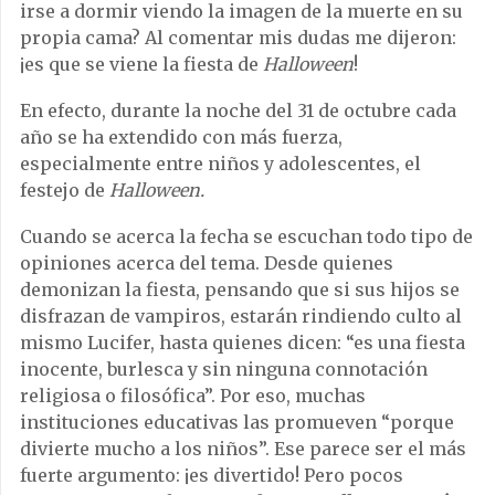
irse a dormir viendo la imagen de la muerte en su
propia cama? Al comentar mis dudas me dijeron:
¡es que se viene la fiesta de
Halloween
!
En efecto, durante la noche del 31 de octubre cada
año se ha extendido con más fuerza,
especialmente entre niños y adolescentes, el
festejo de
Halloween.
Cuando se acerca la fecha se escuchan todo tipo de
opiniones acerca del tema. Desde quienes
demonizan la fiesta, pensando que si sus hijos se
disfrazan de vampiros, estarán rindiendo culto al
mismo Lucifer, hasta quienes dicen: “es una fiesta
inocente, burlesca y sin ninguna connotación
religiosa o filosófica”. Por eso, muchas
instituciones educativas las promueven “porque
divierte mucho a los niños”. Ese parece ser el más
fuerte argumento: ¡es divertido! Pero pocos