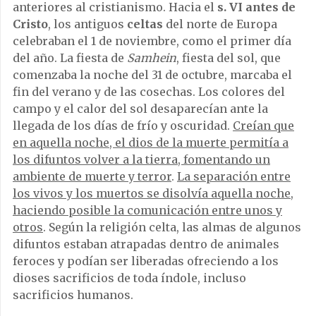
anteriores al cristianismo. Hacia el
s. VI antes de
Cristo
, los antiguos
celtas
del norte de Europa
celebraban el 1 de noviembre, como el primer día
del año. La fiesta de
Samhein
, fiesta del sol, que
comenzaba la noche del 31 de octubre, marcaba el
fin del verano y de las cosechas. Los colores del
campo y el calor del sol desaparecían ante la
llegada de los días de frío y oscuridad.
Creían que
en aquella noche, el dios de la muerte permitía a
los difuntos volver a la tierra, fomentando un
ambiente de muerte y terror
.
La separación entre
los vivos y los muertos se disolvía aquella noche,
haciendo posible la comunicación entre unos y
otros
. Según la religión celta, las almas de algunos
difuntos estaban atrapadas dentro de animales
feroces y podían ser liberadas ofreciendo a los
dioses sacrificios de toda índole, incluso
sacrificios humanos.