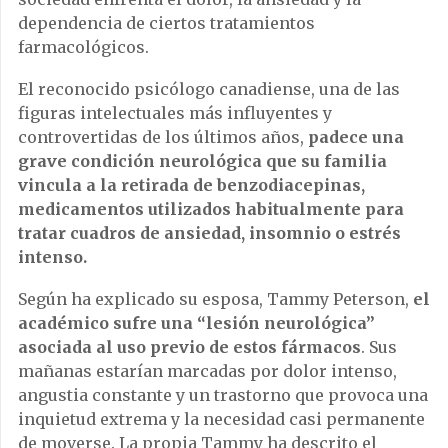
dependencia de ciertos tratamientos
farmacológicos.
El reconocido psicólogo canadiense, una de las
figuras intelectuales más influyentes y
controvertidas de los últimos años,
padece una
grave condición neurológica que su familia
vincula a la retirada de benzodiacepinas,
medicamentos utilizados habitualmente para
tratar cuadros de ansiedad, insomnio o estrés
intenso.
Según ha explicado su esposa, Tammy Peterson,
el
académico sufre una “lesión neurológica”
asociada al uso previo de estos fármacos
. Sus
mañanas estarían marcadas por dolor intenso,
angustia constante y un trastorno que provoca una
inquietud extrema y la necesidad casi permanente
de moverse. La propia Tammy ha descrito el