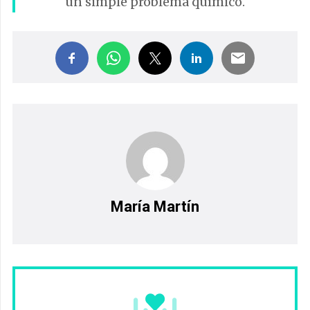
un simple problema químico.
María Martín