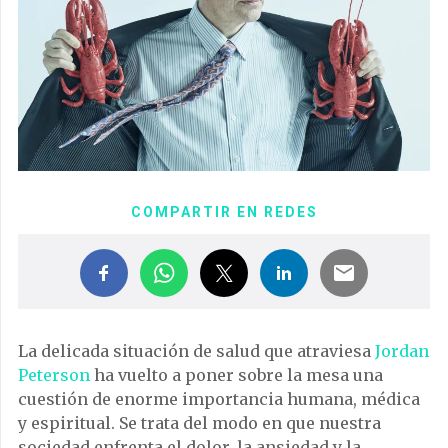
COMPARTIR EN REDES
La delicada situación de salud que atraviesa
Jordan
Peterson
ha vuelto a poner sobre la mesa una
cuestión de enorme importancia humana, médica
y espiritual. Se trata del modo en que nuestra
sociedad enfrenta el dolor, la ansiedad y la